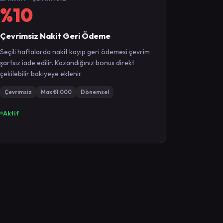
%10
Çevrimsiz Nakit Geri Ödeme
Seçili haftalarda nakit kayıp geri ödemesi çevrim
şartsız iade edilir. Kazandığınız bonus direkt
çekilebilir bakiyeye eklenir.
Çevrimsiz
Max ₺1.000
Dönemsel
Aktif