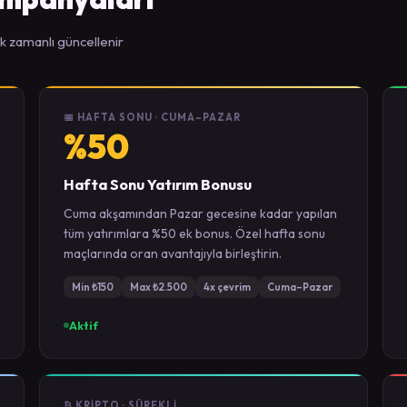
 zamanlı güncellenir
📅 HAFTA SONU · CUMA–PAZAR
%50
Hafta Sonu Yatırım Bonusu
Cuma akşamından Pazar gecesine kadar yapılan
tüm yatırımlara %50 ek bonus. Özel hafta sonu
maçlarında oran avantajıyla birleştirin.
Min ₺150
Max ₺2.500
4x çevrim
Cuma–Pazar
Aktif
₿ KRIPTO · SÜREKLI