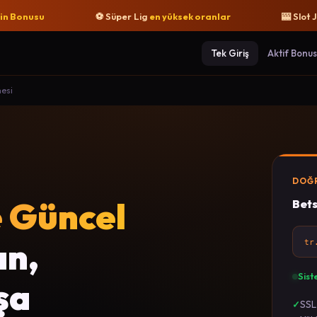
u
⚽ Süper Lig
en yüksek oranlar
🎰 Slot Jackpot:
Tek Giriş
Aktif Bonus
mesi
DOĞR
e Güncel
Bets
an,
tr
Sist
şa
SSL 