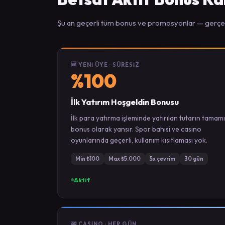
Şu an geçerli tüm bonus ve promosyonlar — gerçek
🆕 YENI ÜYE · SÜRESIZ
%100
İlk Yatırım Hoşgeldin Bonusu
İlk para yatırma işleminde yatırılan tutarın tamamı
bonus olarak yansır. Spor bahisi ve casino
oyunlarında geçerli, kullanım kısıtlaması yok.
Min ₺100
Max ₺5.000
5x çevrim
30 gün
Aktif
🎰 CASINO · HER GÜN