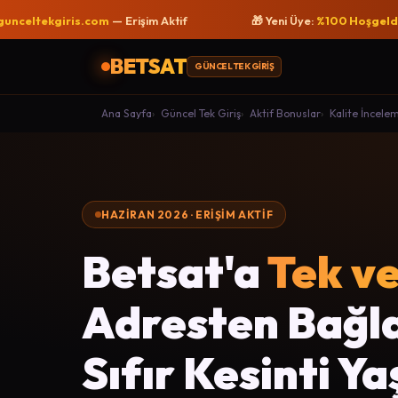
kgiris.com
— Erişim Aktif
🎁 Yeni Üye:
%100 Hoşgeldin Bonus
BETSAT
GÜNCEL TEK GİRİŞ
Ana Sayfa
Güncel Tek Giriş
Aktif Bonuslar
Kalite İncele
HAZIRAN 2026 · ERIŞIM AKTIF
Betsat'a
Tek v
Adresten Bağl
Sıfır Kesinti Ya