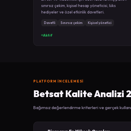
sınırsız çekim, kişisel hesap yöneticisi, lüks
hediyeler ve özel etkinlik davetleri.
Davetli
Sınırsız çekim
Kişisel yönetici
Aktif
PLATFORM İNCELEMESI
Betsat Kalite Analizi
Bağımsız değerlendirme kriterleri ve gerçek kullanı