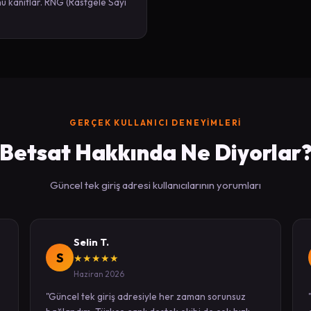
u kanıtlar. RNG (Rastgele Sayı
GERÇEK KULLANICI DENEYIMLERI
Betsat Hakkında Ne Diyorlar
Güncel tek giriş adresi kullanıcılarının yorumları
Selin T.
S
★★★★★
Haziran 2026
"Güncel tek giriş adresiyle her zaman sorunsuz