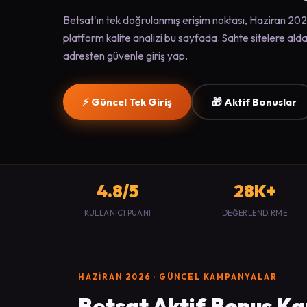
Betsat'ın tek doğrulanmış erişim noktası, Haziran 202
platform kalite analizi bu sayfada. Sahte sitelere al
adresten güvenle giriş yap.
⚡ Güncel Tek Giriş
🎁 Aktif Bonuslar
4.8/5
28K+
KULLANICI PUANI
DEĞERLENDIRME
HAZIRAN 2026 · GÜNCEL KAMPANYALAR
Betsat Aktif Bonus K