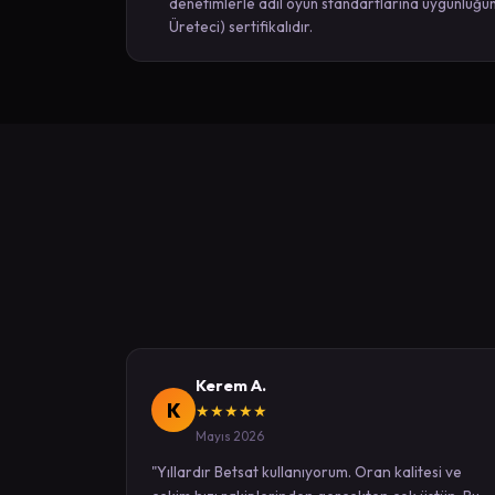
denetimlerle adil oyun standartlarına uygunluğun
Üreteci) sertifikalıdır.
Kerem A.
K
★★★★★
Mayıs 2026
"Yıllardır Betsat kullanıyorum. Oran kalitesi ve