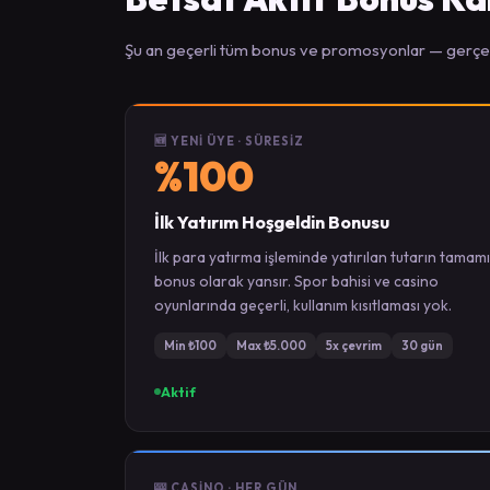
Şu an geçerli tüm bonus ve promosyonlar — gerçek
🆕 YENI ÜYE · SÜRESIZ
%100
İlk Yatırım Hoşgeldin Bonusu
İlk para yatırma işleminde yatırılan tutarın tamamı
bonus olarak yansır. Spor bahisi ve casino
oyunlarında geçerli, kullanım kısıtlaması yok.
Min ₺100
Max ₺5.000
5x çevrim
30 gün
Aktif
🎰 CASINO · HER GÜN