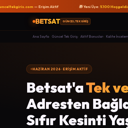
giris.com
— Erişim Aktif
🎁 Yeni Üye:
%100 Hoşgeldin Bonus
BETSAT
GÜNCEL TEK GİRİŞ
Ana Sayfa
Güncel Tek Giriş
Aktif Bonuslar
Kalite İncele
HAZIRAN 2026 · ERIŞIM AKTIF
Betsat'a
Tek v
Adresten Bağl
Sıfır Kesinti Ya