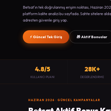
Betsat'ın tek doğrulanmış erişim noktası, Haziran 202
platform kalite analizi bu sayfada. Sahte sitelere al
adresten güvenle giriş yap.
⚡ Güncel Tek Giriş
🎁 Aktif Bonuslar
4.8/5
28K+
KULLANICI PUANI
DEĞERLENDIRME
HAZIRAN 2026 · GÜNCEL KAMPANYALAR
Betsat Aktif Bonus K