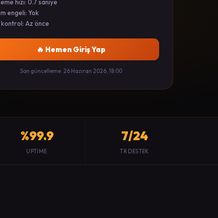
eme hızı: 0.7 saniye
im engeli: Yok
 kontrol: Az önce
🔥 Hemen Giriş Yap
Son güncelleme: 26 Haziran 2026, 18:00
%99.9
7/24
UPTIME
TR DESTEK