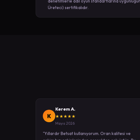
denetimlerle adil oyun standartlarına uygunluğun
Üreteci) sertifikalıdır.
Kerem A.
K
★★★★★
Mayıs 2026
"Yıllardır Betsat kullanıyorum. Oran kalitesi ve