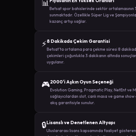
Piyasanın En Yüksek Oranları
📊
Betsat spor bahislerinde sektör ortalamasının
sunmaktadır. Özellikle Süper Lig ve Şampiyonl
kazanç artışı sağlar.
8 Dakikada Çekim Garantisi
⚡
Betsat'ta ortalama para çekme süresi 8 dakikad
çekimleri çoğunlukla 3 dakikanın altında sonuçlanı
uygulanır.
2000'i Aşkın Oyun Seçeneği
🎮
Evolution Gaming, Pragmatic Play, NetEnt ve 
sağlayıcılardan slot, canlı masa ve game show 
akış garantisiyle sunulur.
Lisanslı ve Denetlenen Altyapı
🔒
Uluslararası lisans kapsamında faaliyet gösteren