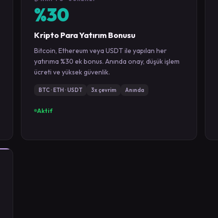
%30
Kripto Para Yatırım Bonusu
Bitcoin, Ethereum veya USDT ile yapılan her
yatırıma %30 ek bonus. Anında onay, düşük işlem
ücreti ve yüksek güvenlik.
BTC · ETH · USDT
3x çevrim
Anında
Aktif