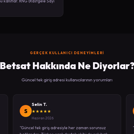
u kanıtlar. RNG (Rastgele Sayı
GERÇEK KULLANICI DENEYIMLERI
Betsat Hakkında Ne Diyorlar
Güncel tek giriş adresi kullanıcılarının yorumları
Selin T.
S
★★★★★
Haziran 2026
"Güncel tek giriş adresiyle her zaman sorunsuz