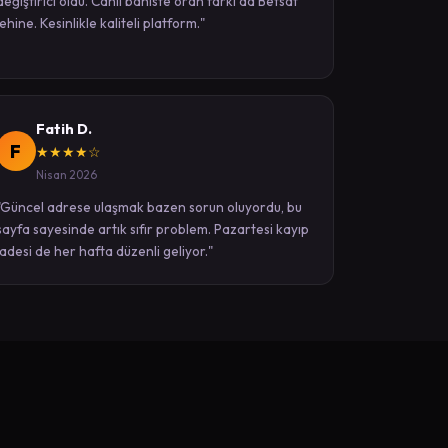
değiştirici oldu. Canlı bahiste oran farkı da Betsat
lehine. Kesinlikle kaliteli platform."
Fatih D.
F
★★★★☆
Nisan 2026
"Güncel adrese ulaşmak bazen sorun oluyordu, bu
sayfa sayesinde artık sıfır problem. Pazartesi kayıp
iadesi de her hafta düzenli geliyor."