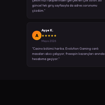
çekim hızı rakiplerinden gerçekten çok üstün. Bu
güncel tek giriş sayfasıyla da adres sorunumu
çözdüm."
Ayşe K.
A
★★★★★
Mayıs 2026
"Casino bölümü harika. Evolution Gaming canlı
masaları akıcı çalışıyor, freespin kazançları anında
hesabıma geçiyor."