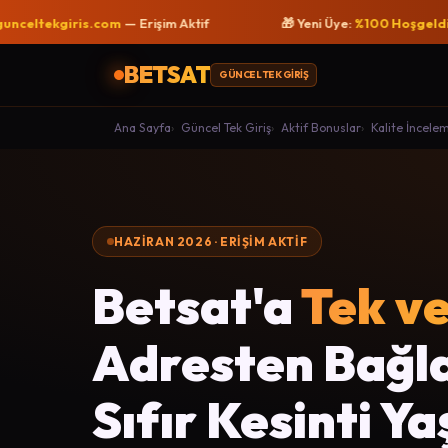
kgiris.com
— Erişim Aktif
🎁 Yeni Üye:
%100 Hoşgeldin Bonu
BETSAT
GÜNCEL TEK GİRİŞ
Ana Sayfa
Güncel Tek Giriş
Aktif Bonuslar
Kalite İncele
HAZIRAN 2026 · ERIŞIM AKTIF
Betsat'a
Tek v
Adresten Bağl
Sıfır Kesinti Ya