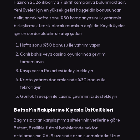
Haziran 2026 itibarıyla 7 aktif kampanya bulunmaktadır.
Yeni üyeler için en yüksek getiri hoşgeldin bonusundan
gelir; ancak hafta sonu %50 kampanyasını ilk yatırımla
birleştirmek teorik olarak mümkün değildir. Kayıtlı üyeler
için en sürdürülebilir strateji şudur:
Hafta sonu %50 bonusu ile yatırım yapın
Canlı bahis veya casino oyunlarında çevrim
tamamlayın
Kayıp varsa Pazartesi iadeyi bekleyin
Kripto yatırım dönemlerinde %30 bonus ile
tekrarlayın
Günlük freespin ile casino çevriminizi destekleyin
Betsat'ın Rakiplerine Kıyasla Üstünlükleri
Bağımsız oran karşılaştırma sitelerinin verilerine göre
Betsat, özellikle futbol bahislerinde sektör
ortalamasının %6-9 üzerinde oran sunmaktadır. Uzun