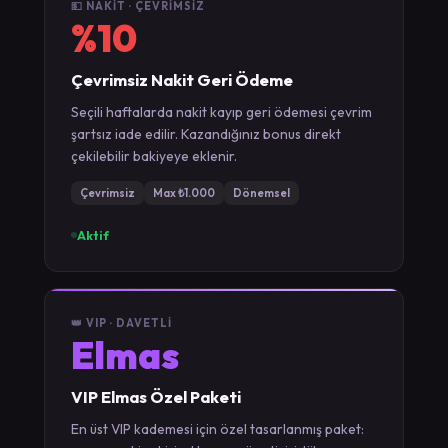
💵 NAKIT · ÇEVRIMSIZ
%10
Çevrimsiz Nakit Geri Ödeme
Seçili haftalarda nakit kayıp geri ödemesi çevrim
şartsız iade edilir. Kazandığınız bonus direkt
çekilebilir bakiyeye eklenir.
Çevrimsiz
Max ₺1.000
Dönemsel
Aktif
👑 VIP · DAVETLI
Elmas
VIP Elmas Özel Paketi
En üst VIP kademesi için özel tasarlanmış paket: