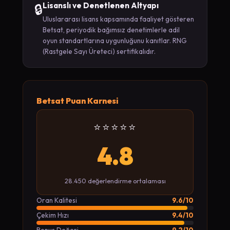
Lisanslı ve Denetlenen Altyapı
🔒
Uluslararası lisans kapsamında faaliyet gösteren
Betsat, periyodik bağımsız denetimlerle adil
oyun standartlarına uygunluğunu kanıtlar. RNG
(Rastgele Sayı Üreteci) sertifikalıdır.
Betsat Puan Karnesi
⭐⭐⭐⭐⭐
4.8
28.450 değerlendirme ortalaması
Oran Kalitesi
9.6/10
Çekim Hızı
9.4/10