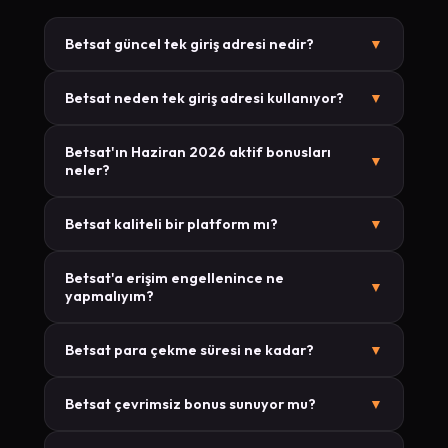
Betsat güncel tek giriş adresi nedir?
▼
Betsat'ın tek ve doğrulanmış güncel giriş adresi
Betsat neden tek giriş adresi kullanıyor?
▼
tr.betsat-gunceltekgiris.com
'dur. Bu adres her
güncelleme sonrası yenilenir ve erişim
Betsat, kullanıcı güvenliğini sağlamak ve phishing
sorunsuzluğu garanti edilir.
Betsat'ın Haziran 2026 aktif bonusları
sitelerinden korumak amacıyla tek ve doğrulanmış
▼
neler?
bir giriş adresi politikası benimser. Bu sayede yanlış
siteye giriş riski ortadan kalkar.
Haziran 2026'da aktif kampanyalar:
%100
Betsat kaliteli bir platform mı?
▼
hoşgeldin bonusu
, hafta sonu
%50 yatırım
bonusu
, Pazartesi
%15 kayıp iadesi
, günlük 50
Evet. Betsat 28.450 kullanıcı değerlendirmesinde
freespin, kripto ile
%30 bonus
, çevrimsiz nakit geri
Betsat'a erişim engellenince ne
4.8/5 ortalama puana sahiptir. Oran kalitesi 9.6,
▼
yapmalıyım?
ödeme ve VIP Elmas paketi.
çekim hızı 9.4, oyun çeşitliliği 9.5 puanla sektörün üst
segmentinde yer almaktadır.
Bu sayfayı yenileyin; güncel adres hızla güncellenir.
Betsat para çekme süresi ne kadar?
▼
DNS'yi Cloudflare (1.1.1.1) olarak değiştirin veya
Betsat mobil uygulamasını kullanın. Uygulama DNS
Ortalama çekim süresi
8 dakikadır
. Papara ve
engelinden etkilenmez.
Betsat çevrimsiz bonus sunuyor mu?
▼
kripto çekimleri çoğunlukla 3 dakikanın altında
gerçekleşir. Banka havalesi 1-3 saat, VIP üyelerde
Evet. Betsat belirli dönemlerde
çevrimsiz nakit