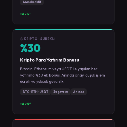
Anında aktif
Aktif
₿ KRIPTO · SÜREKLI
%30
Kripto Para Yatırım Bonusu
Bitcoin, Ethereum veya USDT ile yapılan her
yatırıma %30 ek bonus. Anında onay, düşük işlem
ücreti ve yüksek güvenlik.
BTC · ETH · USDT
3x çevrim
Anında
Aktif