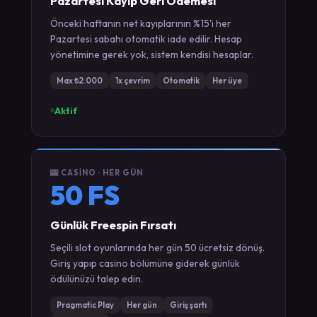
Pazartesi Kayıp Geri Ödemesi
Önceki haftanın net kayıplarının %15'i her
Pazartesi sabahı otomatik iade edilir. Hesap
yönetimine gerek yok, sistem kendisi hesaplar.
Max ₺2.000
1x çevrim
Otomatik
Her üye
Aktif
🎰 CASINO · HER GÜN
50 FS
Günlük Freespin Fırsatı
Seçili slot oyunlarında her gün 50 ücretsiz dönüş.
Giriş yapıp casino bölümüne giderek günlük
ödülünüzü talep edin.
Pragmatic Play
Her gün
Giriş şartı