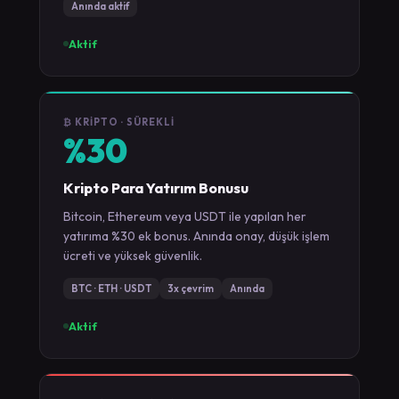
Anında aktif
Aktif
₿ KRIPTO · SÜREKLI
%30
Kripto Para Yatırım Bonusu
Bitcoin, Ethereum veya USDT ile yapılan her
yatırıma %30 ek bonus. Anında onay, düşük işlem
ücreti ve yüksek güvenlik.
BTC · ETH · USDT
3x çevrim
Anında
Aktif