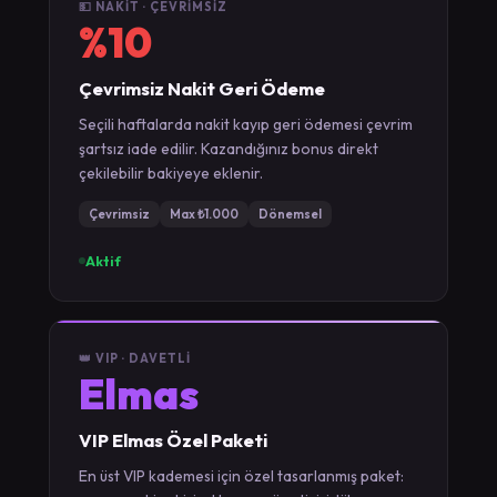
💵 NAKIT · ÇEVRIMSIZ
%10
Çevrimsiz Nakit Geri Ödeme
Seçili haftalarda nakit kayıp geri ödemesi çevrim
şartsız iade edilir. Kazandığınız bonus direkt
çekilebilir bakiyeye eklenir.
Çevrimsiz
Max ₺1.000
Dönemsel
Aktif
👑 VIP · DAVETLI
Elmas
VIP Elmas Özel Paketi
En üst VIP kademesi için özel tasarlanmış paket: