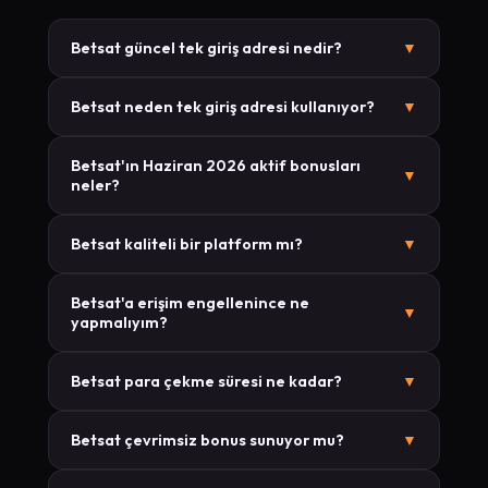
Betsat güncel tek giriş adresi nedir?
▼
Betsat'ın tek ve doğrulanmış güncel giriş adresi
Betsat neden tek giriş adresi kullanıyor?
▼
tr.betsat-gunceltekgiris.com
'dur. Bu adres her
güncelleme sonrası yenilenir ve erişim
Betsat, kullanıcı güvenliğini sağlamak ve phishing
sorunsuzluğu garanti edilir.
Betsat'ın Haziran 2026 aktif bonusları
sitelerinden korumak amacıyla tek ve doğrulanmış
▼
neler?
bir giriş adresi politikası benimser. Bu sayede yanlış
siteye giriş riski ortadan kalkar.
Haziran 2026'da aktif kampanyalar:
%100
Betsat kaliteli bir platform mı?
▼
hoşgeldin bonusu
, hafta sonu
%50 yatırım
bonusu
, Pazartesi
%15 kayıp iadesi
, günlük 50
Evet. Betsat 28.450 kullanıcı değerlendirmesinde
freespin, kripto ile
%30 bonus
, çevrimsiz nakit geri
Betsat'a erişim engellenince ne
4.8/5 ortalama puana sahiptir. Oran kalitesi 9.6,
▼
yapmalıyım?
ödeme ve VIP Elmas paketi.
çekim hızı 9.4, oyun çeşitliliği 9.5 puanla sektörün üst
segmentinde yer almaktadır.
Bu sayfayı yenileyin; güncel adres hızla güncellenir.
Betsat para çekme süresi ne kadar?
▼
DNS'yi Cloudflare (1.1.1.1) olarak değiştirin veya
Betsat mobil uygulamasını kullanın. Uygulama DNS
Ortalama çekim süresi
8 dakikadır
. Papara ve
engelinden etkilenmez.
Betsat çevrimsiz bonus sunuyor mu?
▼
kripto çekimleri çoğunlukla 3 dakikanın altında
gerçekleşir. Banka havalesi 1-3 saat, VIP üyelerde
Evet. Betsat belirli dönemlerde
çevrimsiz nakit