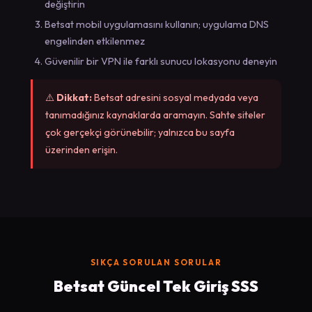
değiştirin
Betsat mobil uygulamasını kullanın; uygulama DNS
engelinden etkilenmez
Güvenilir bir VPN ile farklı sunucu lokasyonu deneyin
⚠️
Dikkat:
Betsat adresini sosyal medyada veya
tanımadığınız kaynaklarda aramayın. Sahte siteler
çok gerçekçi görünebilir; yalnızca bu sayfa
üzerinden erişin.
SIKÇA SORULAN SORULAR
Betsat Güncel Tek Giriş SSS