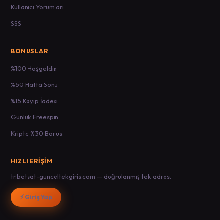
Kullanıcı Yorumları
SSS
BONUSLAR
%100 Hoşgeldin
%50 Hafta Sonu
%15 Kayıp İadesi
Günlük Freespin
Kripto %30 Bonus
HIZLI ERIŞIM
tr.betsat-gunceltekgiris.com — doğrulanmış tek adres.
⚡ Giriş Yap