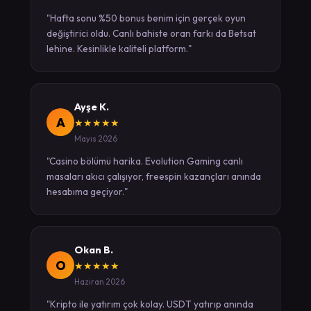
"Hafta sonu %50 bonus benim için gerçek oyun
değiştirici oldu. Canlı bahiste oran farkı da Betsat
lehine. Kesinlikle kaliteli platform."
Ayşe K.
A
★★★★★
Mayıs 2026
"Casino bölümü harika. Evolution Gaming canlı
masaları akıcı çalışıyor, freespin kazançları anında
hesabıma geçiyor."
Okan B.
O
★★★★★
Haziran 2026
"Kripto ile yatırım çok kolay. USDT yatırıp anında