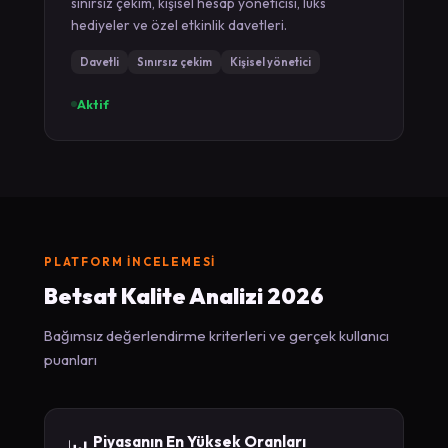
sınırsız çekim, kişisel hesap yöneticisi, lüks
hediyeler ve özel etkinlik davetleri.
Davetli
Sınırsız çekim
Kişisel yönetici
Aktif
PLATFORM İNCELEMESI
Betsat Kalite Analizi 2026
Bağımsız değerlendirme kriterleri ve gerçek kullanıcı
puanları
Piyasanın En Yüksek Oranları