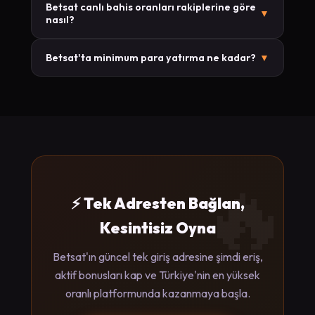
her yöntemde öncelikli işlem uygulanır.
Betsat canlı bahis oranları rakiplerine göre
geri ödeme
kampanyaları düzenler. Bu
▼
nasıl?
kampanyalarda kazanılan bonus direkt çekilebilir
bakiyeye eklenir, herhangi bir çevrim şartı
Betsat canlı bahis oranları sektör ortalamasının
Betsat'ta minimum para yatırma ne kadar?
▼
aranmaz.
%6-9 üzerindedir
. Özellikle Süper Lig,
Şampiyonlar Ligi ve NBA'de bu fark belirgindir. Uzun
Papara ile
₺50
, kripto para ile
₺50
, banka havalesi
vadede kayda değer ek kazanç anlamına gelir.
ile
₺100
'den başlar. Tüm yöntemlerde yatırım
işlemleri anında hesaba yansır.
⚡ Tek Adresten Bağlan,
Kesintisiz Oyna
Betsat'ın güncel tek giriş adresine şimdi eriş,
aktif bonusları kap ve Türkiye'nin en yüksek
oranlı platformunda kazanmaya başla.