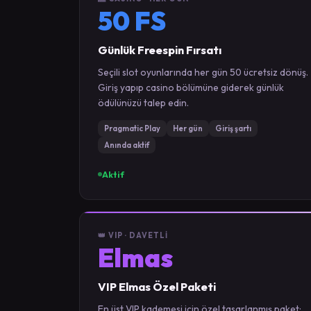
50 FS
Günlük Freespin Fırsatı
Seçili slot oyunlarında her gün 50 ücretsiz dönüş.
Giriş yapıp casino bölümüne giderek günlük
ödülünüzü talep edin.
Pragmatic Play
Her gün
Giriş şartı
Anında aktif
Aktif
👑 VIP · DAVETLI
Elmas
VIP Elmas Özel Paketi
En üst VIP kademesi için özel tasarlanmış paket: