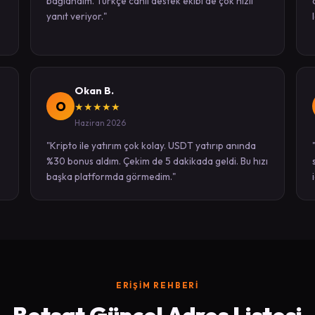
bağlandım. Türkçe canlı destek ekibi de çok hızlı
yanıt veriyor."
Okan B.
O
★★★★★
Haziran 2026
"Kripto ile yatırım çok kolay. USDT yatırıp anında
%30 bonus aldım. Çekim de 5 dakikada geldi. Bu hızı
başka platformda görmedim."
ERIŞIM REHBERI