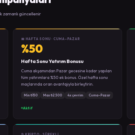
 zamanlı güncellenir
📅 HAFTA SONU · CUMA–PAZAR
%50
Hafta Sonu Yatırım Bonusu
Cuma akşamından Pazar gecesine kadar yapılan
tüm yatırımlara %50 ek bonus. Özel hafta sonu
maçlarında oran avantajıyla birleştirin.
Min ₺150
Max ₺2.500
4x çevrim
Cuma–Pazar
Aktif
₿ KRIPTO · SÜREKLI