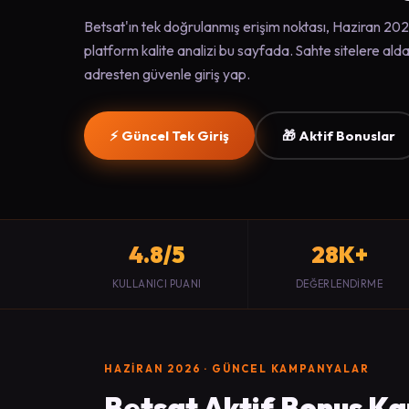
Betsat'ın tek doğrulanmış erişim noktası, Haziran 202
platform kalite analizi bu sayfada. Sahte sitelere al
adresten güvenle giriş yap.
⚡ Güncel Tek Giriş
🎁 Aktif Bonuslar
4.8/5
28K+
KULLANICI PUANI
DEĞERLENDIRME
HAZIRAN 2026 · GÜNCEL KAMPANYALAR
Betsat Aktif Bonus K