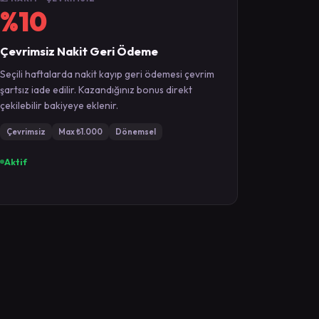
%10
Çevrimsiz Nakit Geri Ödeme
Seçili haftalarda nakit kayıp geri ödemesi çevrim
şartsız iade edilir. Kazandığınız bonus direkt
çekilebilir bakiyeye eklenir.
Çevrimsiz
Max ₺1.000
Dönemsel
Aktif