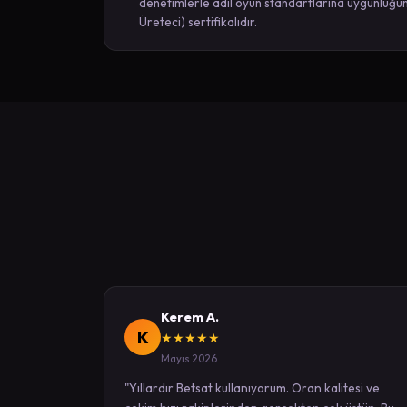
denetimlerle adil oyun standartlarına uygunluğun
Üreteci) sertifikalıdır.
Kerem A.
K
★★★★★
Mayıs 2026
"Yıllardır Betsat kullanıyorum. Oran kalitesi ve