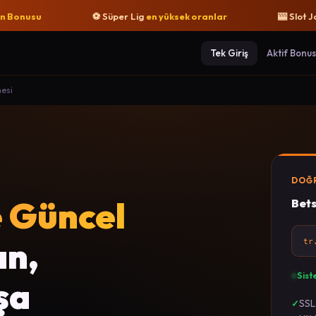
u
⚽ Süper Lig
en yüksek oranlar
🎰 Slot Jackpot:
₺
Tek Giriş
Aktif Bonus
mesi
DOĞR
e Güncel
Bets
an,
tr
Sist
şa
SSL 