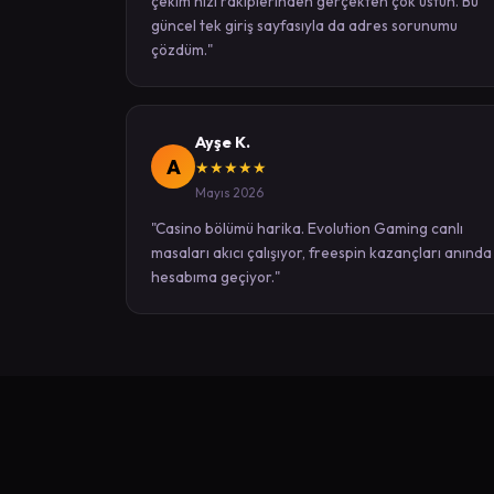
çekim hızı rakiplerinden gerçekten çok üstün. Bu
güncel tek giriş sayfasıyla da adres sorunumu
çözdüm."
Ayşe K.
A
★★★★★
Mayıs 2026
"Casino bölümü harika. Evolution Gaming canlı
masaları akıcı çalışıyor, freespin kazançları anında
hesabıma geçiyor."