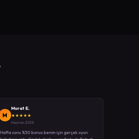
?
Murat E.
M
★★★★★
Haziran 2026
"Hafta sonu %50 bonus benim için gerçek oyun