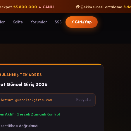
3.800.000
▲ CANLI
💳 Çekim süresi: ortalama
8 dakika
lar
Kalite
Yorumlar
SSS
⚡ Giriş Yap
ULANMIŞ TEK ADRES
at Güncel Giriş 2026
Kopyala
.betsat-gunceltekgiris.com
em Aktif · Gerçek Zamanlı Kontrol
sertifikası doğrulandı