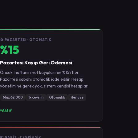
🔄 PAZARTESI · OTOMATIK
%15
Pazartesi Kayıp Geri Ödemesi
Önceki haftanın net kayıplarının %15'i her
Pazartesi sabahı otomatik iade edilir. Hesap
yönetimine gerek yok, sistem kendisi hesaplar.
Max ₺2.000
1x çevrim
Otomatik
Her üye
Aktif
💵 NAKIT · ÇEVRIMSIZ