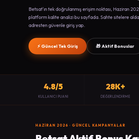
Betsat'ın tek doğrulanmış erişim noktası, Haziran 202
platform kalite analizi bu sayfada. Sahte sitelere al
adresten güvenle giriş yap.
⚡ Güncel Tek Giriş
🎁 Aktif Bonuslar
4.8/5
28K+
KULLANICI PUANI
DEĞERLENDIRME
HAZIRAN 2026 · GÜNCEL KAMPANYALAR
Betsat Aktif Bonus K