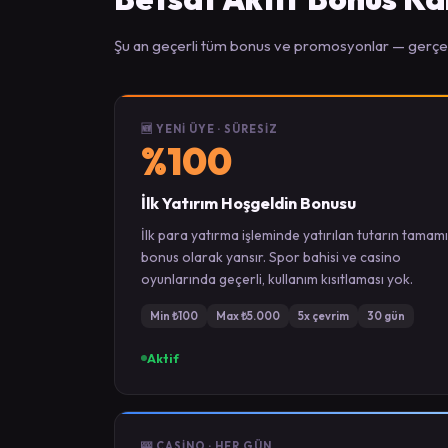
Şu an geçerli tüm bonus ve promosyonlar — gerçek
🆕 YENI ÜYE · SÜRESIZ
%100
İlk Yatırım Hoşgeldin Bonusu
İlk para yatırma işleminde yatırılan tutarın tamamı
bonus olarak yansır. Spor bahisi ve casino
oyunlarında geçerli, kullanım kısıtlaması yok.
Min ₺100
Max ₺5.000
5x çevrim
30 gün
Aktif
🎰 CASINO · HER GÜN