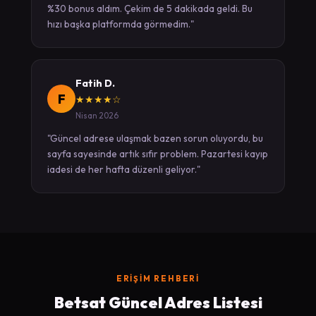
%30 bonus aldım. Çekim de 5 dakikada geldi. Bu
hızı başka platformda görmedim."
Fatih D.
F
★★★★☆
Nisan 2026
"Güncel adrese ulaşmak bazen sorun oluyordu, bu
sayfa sayesinde artık sıfır problem. Pazartesi kayıp
iadesi de her hafta düzenli geliyor."
ERIŞIM REHBERI
Betsat Güncel Adres Listesi