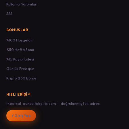
Kullanıcı Yorumları
SSS
BONUSLAR
%100 Hoşgeldin
%50 Hafta Sonu
%15 Kayıp İadesi
Günlük Freespin
Kripto %30 Bonus
HIZLI ERIŞIM
tr.betsat-gunceltekgiris.com — doğrulanmış tek adres.
⚡ Giriş Yap