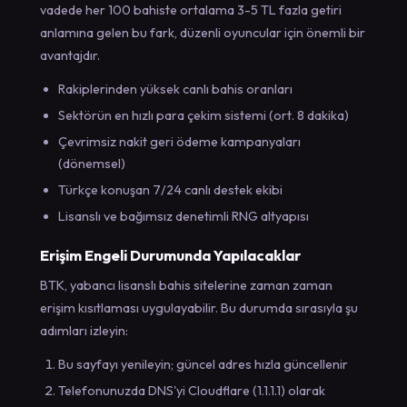
vadede her 100 bahiste ortalama 3-5 TL fazla getiri
anlamına gelen bu fark, düzenli oyuncular için önemli bir
avantajdır.
Rakiplerinden yüksek canlı bahis oranları
Sektörün en hızlı para çekim sistemi (ort. 8 dakika)
Çevrimsiz nakit geri ödeme kampanyaları
(dönemsel)
Türkçe konuşan 7/24 canlı destek ekibi
Lisanslı ve bağımsız denetimli RNG altyapısı
Erişim Engeli Durumunda Yapılacaklar
BTK, yabancı lisanslı bahis sitelerine zaman zaman
erişim kısıtlaması uygulayabilir. Bu durumda sırasıyla şu
adımları izleyin:
Bu sayfayı yenileyin; güncel adres hızla güncellenir
Telefonunuzda DNS'yi Cloudflare (1.1.1.1) olarak