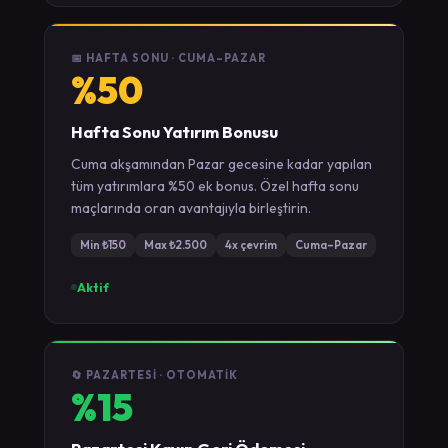
📅 HAFTA SONU · CUMA–PAZAR
%50
Hafta Sonu Yatırım Bonusu
Cuma akşamından Pazar gecesine kadar yapılan
tüm yatırımlara %50 ek bonus. Özel hafta sonu
maçlarında oran avantajıyla birleştirin.
Min ₺150
Max ₺2.500
4x çevrim
Cuma–Pazar
Aktif
🔄 PAZARTESI · OTOMATIK
%15