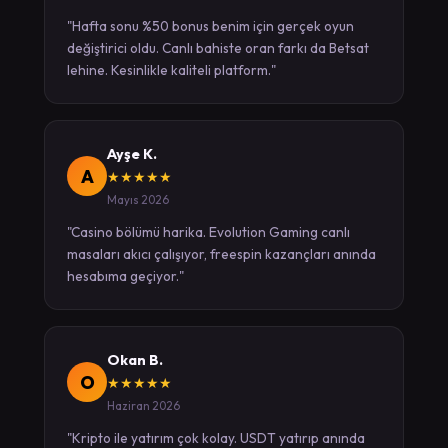
"Hafta sonu %50 bonus benim için gerçek oyun
değiştirici oldu. Canlı bahiste oran farkı da Betsat
lehine. Kesinlikle kaliteli platform."
Ayşe K.
A
★★★★★
Mayıs 2026
"Casino bölümü harika. Evolution Gaming canlı
masaları akıcı çalışıyor, freespin kazançları anında
hesabıma geçiyor."
Okan B.
O
★★★★★
Haziran 2026
"Kripto ile yatırım çok kolay. USDT yatırıp anında