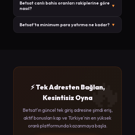
her yöntemde öncelikli işlem uygulanır.
Betsat canlı bahis oranları rakiplerine göre
geri ödeme
kampanyaları düzenler. Bu
▼
nasıl?
kampanyalarda kazanılan bonus direkt çekilebilir
bakiyeye eklenir, herhangi bir çevrim şartı
Betsat canlı bahis oranları sektör ortalamasının
Betsat'ta minimum para yatırma ne kadar?
▼
aranmaz.
%6-9 üzerindedir
. Özellikle Süper Lig,
Şampiyonlar Ligi ve NBA'de bu fark belirgindir. Uzun
Papara ile
₺50
, kripto para ile
₺50
, banka havalesi
vadede kayda değer ek kazanç anlamına gelir.
ile
₺100
'den başlar. Tüm yöntemlerde yatırım
işlemleri anında hesaba yansır.
⚡ Tek Adresten Bağlan,
Kesintisiz Oyna
Betsat'ın güncel tek giriş adresine şimdi eriş,
aktif bonusları kap ve Türkiye'nin en yüksek
oranlı platformunda kazanmaya başla.