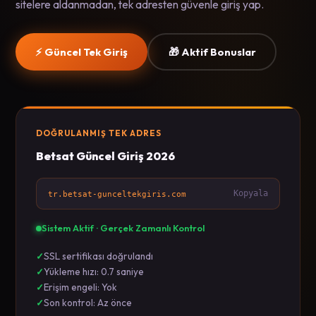
sitelere aldanmadan, tek adresten güvenle giriş yap.
⚡ Güncel Tek Giriş
🎁 Aktif Bonuslar
DOĞRULANMIŞ TEK ADRES
Betsat Güncel Giriş 2026
Kopyala
tr.betsat-gunceltekgiris.com
Sistem Aktif · Gerçek Zamanlı Kontrol
SSL sertifikası doğrulandı
Yükleme hızı: 0.7 saniye
Erişim engeli: Yok
Son kontrol: Az önce