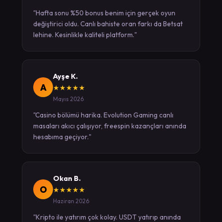
"Hafta sonu %50 bonus benim için gerçek oyun
değiştirici oldu. Canlı bahiste oran farkı da Betsat
lehine. Kesinlikle kaliteli platform."
Ayşe K.
A
★★★★★
Mayıs 2026
"Casino bölümü harika. Evolution Gaming canlı
masaları akıcı çalışıyor, freespin kazançları anında
hesabıma geçiyor."
Okan B.
O
★★★★★
Haziran 2026
"Kripto ile yatırım çok kolay. USDT yatırıp anında