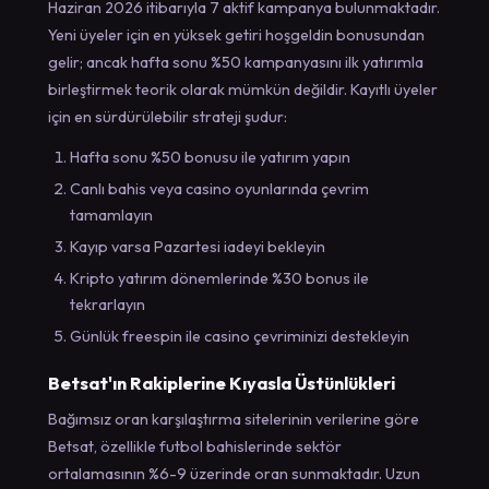
Haziran 2026 itibarıyla 7 aktif kampanya bulunmaktadır.
Yeni üyeler için en yüksek getiri hoşgeldin bonusundan
gelir; ancak hafta sonu %50 kampanyasını ilk yatırımla
birleştirmek teorik olarak mümkün değildir. Kayıtlı üyeler
için en sürdürülebilir strateji şudur:
Hafta sonu %50 bonusu ile yatırım yapın
Canlı bahis veya casino oyunlarında çevrim
tamamlayın
Kayıp varsa Pazartesi iadeyi bekleyin
Kripto yatırım dönemlerinde %30 bonus ile
tekrarlayın
Günlük freespin ile casino çevriminizi destekleyin
Betsat'ın Rakiplerine Kıyasla Üstünlükleri
Bağımsız oran karşılaştırma sitelerinin verilerine göre
Betsat, özellikle futbol bahislerinde sektör
ortalamasının %6-9 üzerinde oran sunmaktadır. Uzun