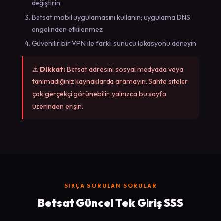
değiştirin
Betsat mobil uygulamasını kullanın; uygulama DNS
engelinden etkilenmez
Güvenilir bir VPN ile farklı sunucu lokasyonu deneyin
⚠️
Dikkat:
Betsat adresini sosyal medyada veya
tanımadığınız kaynaklarda aramayın. Sahte siteler
çok gerçekçi görünebilir; yalnızca bu sayfa
üzerinden erişin.
SIKÇA SORULAN SORULAR
Betsat Güncel Tek Giriş SSS