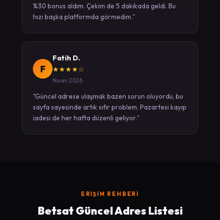
%30 bonus aldım. Çekim de 5 dakikada geldi. Bu
hızı başka platformda görmedim."
Fatih D.
F
★★★★☆
Nisan 2026
"Güncel adrese ulaşmak bazen sorun oluyordu, bu
sayfa sayesinde artık sıfır problem. Pazartesi kayıp
iadesi de her hafta düzenli geliyor."
ERIŞIM REHBERI
Betsat Güncel Adres Listesi