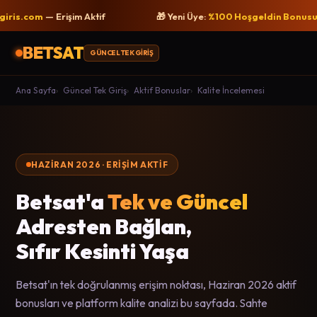
com
— Erişim Aktif
🎁 Yeni Üye:
%100 Hoşgeldin Bonusu
BETSAT
GÜNCEL TEK GİRİŞ
Ana Sayfa
Güncel Tek Giriş
Aktif Bonuslar
Kalite İncelemesi
HAZIRAN 2026 · ERIŞIM AKTIF
Betsat'a
Tek ve Güncel
Adresten Bağlan,
Sıfır Kesinti Yaşa
Betsat'ın tek doğrulanmış erişim noktası, Haziran 2026 aktif
bonusları ve platform kalite analizi bu sayfada. Sahte