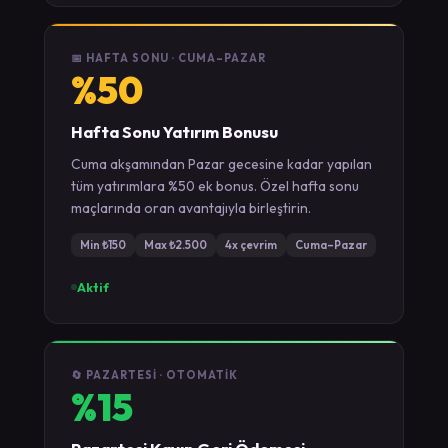
📅 HAFTA SONU · CUMA–PAZAR
%50
Hafta Sonu Yatırım Bonusu
Cuma akşamından Pazar gecesine kadar yapılan
tüm yatırımlara %50 ek bonus. Özel hafta sonu
maçlarında oran avantajıyla birleştirin.
Min ₺150
Max ₺2.500
4x çevrim
Cuma–Pazar
Aktif
🔄 PAZARTESI · OTOMATIK
%15