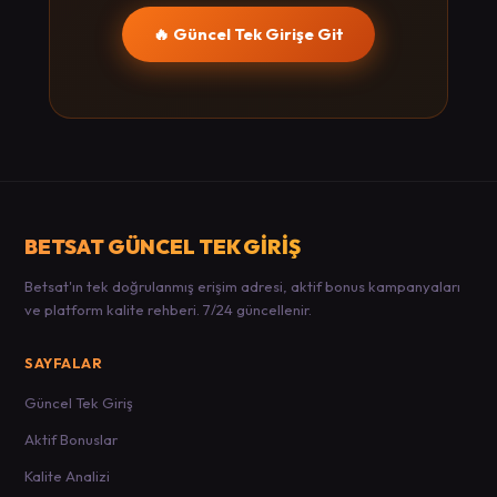
🔥 Güncel Tek Girişe Git
BETSAT GÜNCEL TEK GİRİŞ
Betsat'ın tek doğrulanmış erişim adresi, aktif bonus kampanyaları
ve platform kalite rehberi. 7/24 güncellenir.
SAYFALAR
Güncel Tek Giriş
Aktif Bonuslar
Kalite Analizi