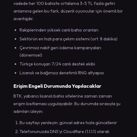
vadede her 100 bahiste ortalama 3-5 TL fazla getiri
anlamına gelen bu fark, düzenli oyuncular için önemli bir
avantajdır.
Rakiplerinden yüksek canlı bahis oranları
Sektörün en hızlı para çekim sistemi (ort. 8 dakika)
Çevrimsiz nakit geri ödeme kampanyaları
(dönemsel)
Türkçe konuşan 7/24 canlı destek ekibi
Lisanslı ve bağımsız denetimli RNG altyapısı
Erişim Engeli Durumunda Yapılacaklar
BTK, yabancı lisanslı bahis sitelerine zaman zaman
erişim kısıtlaması uygulayabilir. Bu durumda sırasıyla şu
adımları izleyin:
Bu sayfayı yenileyin; güncel adres hızla güncellenir
Telefonunuzda DNS'yi Cloudflare (1.1.1.1) olarak