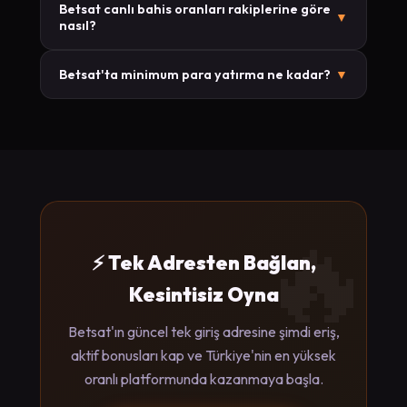
her yöntemde öncelikli işlem uygulanır.
Betsat canlı bahis oranları rakiplerine göre
geri ödeme
kampanyaları düzenler. Bu
▼
nasıl?
kampanyalarda kazanılan bonus direkt çekilebilir
bakiyeye eklenir, herhangi bir çevrim şartı
Betsat canlı bahis oranları sektör ortalamasının
Betsat'ta minimum para yatırma ne kadar?
▼
aranmaz.
%6-9 üzerindedir
. Özellikle Süper Lig,
Şampiyonlar Ligi ve NBA'de bu fark belirgindir. Uzun
Papara ile
₺50
, kripto para ile
₺50
, banka havalesi
vadede kayda değer ek kazanç anlamına gelir.
ile
₺100
'den başlar. Tüm yöntemlerde yatırım
işlemleri anında hesaba yansır.
⚡ Tek Adresten Bağlan,
Kesintisiz Oyna
Betsat'ın güncel tek giriş adresine şimdi eriş,
aktif bonusları kap ve Türkiye'nin en yüksek
oranlı platformunda kazanmaya başla.