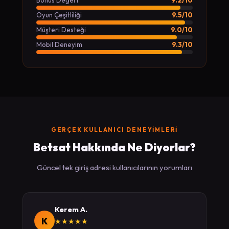
Bonus Değeri
9.2/10
Oyun Çeşitliliği
9.5/10
Müşteri Desteği
9.0/10
Mobil Deneyim
9.3/10
GERÇEK KULLANICI DENEYIMLERI
Betsat Hakkında Ne Diyorlar?
Güncel tek giriş adresi kullanıcılarının yorumları
Kerem A.
K
★★★★★