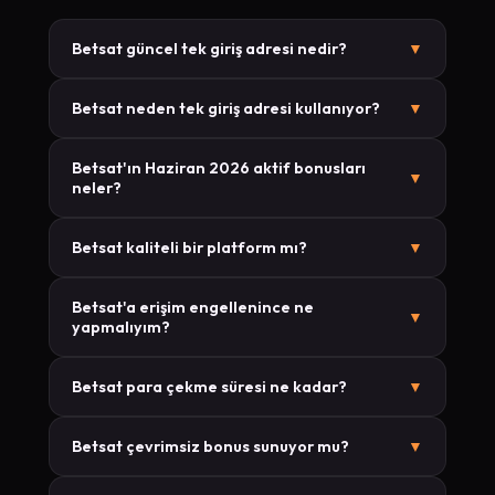
Betsat güncel tek giriş adresi nedir?
▼
Betsat'ın tek ve doğrulanmış güncel giriş adresi
Betsat neden tek giriş adresi kullanıyor?
▼
tr.betsat-gunceltekgiris.com
'dur. Bu adres her
güncelleme sonrası yenilenir ve erişim
Betsat, kullanıcı güvenliğini sağlamak ve phishing
sorunsuzluğu garanti edilir.
Betsat'ın Haziran 2026 aktif bonusları
sitelerinden korumak amacıyla tek ve doğrulanmış
▼
neler?
bir giriş adresi politikası benimser. Bu sayede yanlış
siteye giriş riski ortadan kalkar.
Haziran 2026'da aktif kampanyalar:
%100
Betsat kaliteli bir platform mı?
▼
hoşgeldin bonusu
, hafta sonu
%50 yatırım
bonusu
, Pazartesi
%15 kayıp iadesi
, günlük 50
Evet. Betsat 28.450 kullanıcı değerlendirmesinde
freespin, kripto ile
%30 bonus
, çevrimsiz nakit geri
Betsat'a erişim engellenince ne
4.8/5 ortalama puana sahiptir. Oran kalitesi 9.6,
▼
yapmalıyım?
ödeme ve VIP Elmas paketi.
çekim hızı 9.4, oyun çeşitliliği 9.5 puanla sektörün üst
segmentinde yer almaktadır.
Bu sayfayı yenileyin; güncel adres hızla güncellenir.
Betsat para çekme süresi ne kadar?
▼
DNS'yi Cloudflare (1.1.1.1) olarak değiştirin veya
Betsat mobil uygulamasını kullanın. Uygulama DNS
Ortalama çekim süresi
8 dakikadır
. Papara ve
engelinden etkilenmez.
Betsat çevrimsiz bonus sunuyor mu?
▼
kripto çekimleri çoğunlukla 3 dakikanın altında
gerçekleşir. Banka havalesi 1-3 saat, VIP üyelerde
Evet. Betsat belirli dönemlerde
çevrimsiz nakit