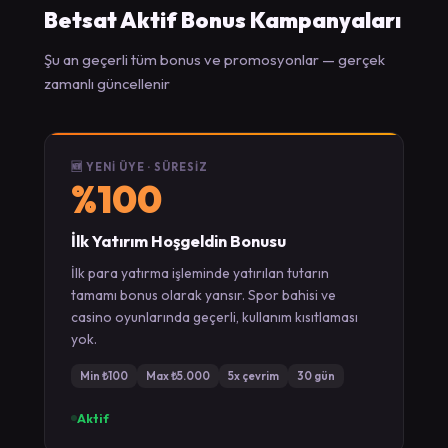
Betsat Aktif Bonus Kampanyaları
Şu an geçerli tüm bonus ve promosyonlar — gerçek
zamanlı güncellenir
🆕 YENI ÜYE · SÜRESIZ
%100
İlk Yatırım Hoşgeldin Bonusu
İlk para yatırma işleminde yatırılan tutarın
tamamı bonus olarak yansır. Spor bahisi ve
casino oyunlarında geçerli, kullanım kısıtlaması
yok.
Min ₺100
Max ₺5.000
5x çevrim
30 gün
Aktif