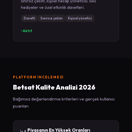
sınırsız çekim, kişisel hesap yöneticisi, lüks
hediyeler ve özel etkinlik davetleri.
Davetli
Sınırsız çekim
Kişisel yönetici
Aktif
PLATFORM İNCELEMESI
Betsat Kalite Analizi 2026
Bağımsız değerlendirme kriterleri ve gerçek kullanıcı
puanları
Piyasanın En Yüksek Oranları