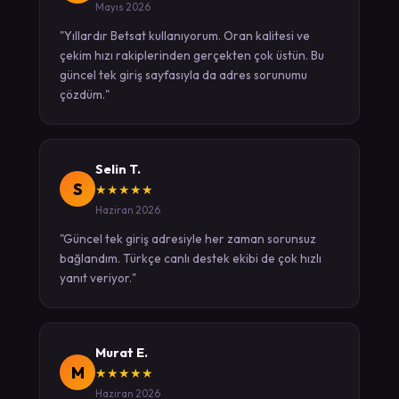
Mayıs 2026
"Yıllardır Betsat kullanıyorum. Oran kalitesi ve
çekim hızı rakiplerinden gerçekten çok üstün. Bu
güncel tek giriş sayfasıyla da adres sorunumu
çözdüm."
Selin T.
S
★★★★★
Haziran 2026
"Güncel tek giriş adresiyle her zaman sorunsuz
bağlandım. Türkçe canlı destek ekibi de çok hızlı
yanıt veriyor."
Murat E.
M
★★★★★
Haziran 2026