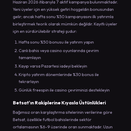
Haziran 2026 itibarıyla 7 aktif kampanya bulunmaktadır.
Yeni üyeler için en yüksek getiri hoşgeldin bonusundan
gelir; ancak hafta sonu %50 kampanyasını ilk yatırımla
birleştirmek teorik olarak mümkün değildir. Kayıtlı üyeler
için en sürdürülebilir strateji şudur:
Hafta sonu %50 bonusu ile yatırım yapın
Canlı bahis veya casino oyunlarında çevrim
tamamlayın
Kayıp varsa Pazartesi iadeyi bekleyin
Kripto yatırım dönemlerinde %30 bonus ile
tekrarlayın
Günlük freespin ile casino çevriminizi destekleyin
Betsat'ın Rakiplerine Kıyasla Üstünlükleri
Bağımsız oran karşılaştırma sitelerinin verilerine göre
Betsat, özellikle futbol bahislerinde sektör
ortalamasının %6-9 üzerinde oran sunmaktadır. Uzun