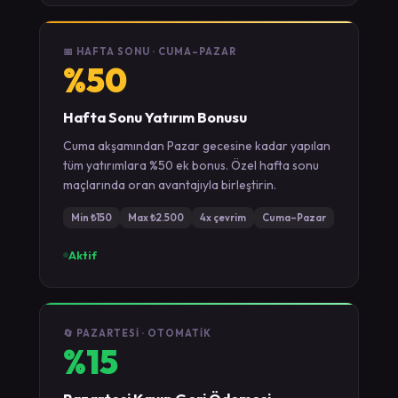
📅 HAFTA SONU · CUMA–PAZAR
%50
Hafta Sonu Yatırım Bonusu
Cuma akşamından Pazar gecesine kadar yapılan
tüm yatırımlara %50 ek bonus. Özel hafta sonu
maçlarında oran avantajıyla birleştirin.
Min ₺150
Max ₺2.500
4x çevrim
Cuma–Pazar
Aktif
🔄 PAZARTESI · OTOMATIK
%15