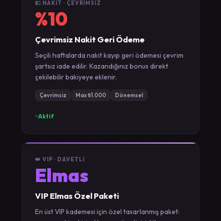
💵 NAKIT · ÇEVRIMSIZ
%10
Çevrimsiz Nakit Geri Ödeme
Seçili haftalarda nakit kayıp geri ödemesi çevrim
şartsız iade edilir. Kazandığınız bonus direkt
çekilebilir bakiyeye eklenir.
Çevrimsiz
Max ₺1.000
Dönemsel
Aktif
👑 VIP · DAVETLI
Elmas
VIP Elmas Özel Paketi
En üst VIP kademesi için özel tasarlanmış paket: