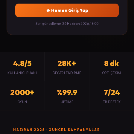
🔥 Hemen Giriş Yap
Son güncelleme: 26 Haziran 2026, 18:00
4.8/5
28K+
8 dk
KULLANICI PUANI
DEĞERLENDIRME
ORT. ÇEKIM
2000+
%99.9
7/24
OYUN
UPTIME
TR DESTEK
HAZIRAN 2026 · GÜNCEL KAMPANYALAR