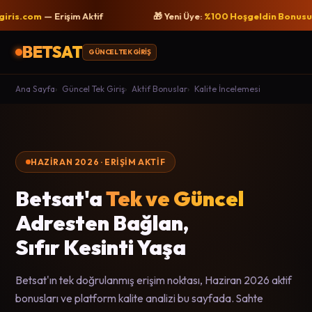
com
— Erişim Aktif
🎁 Yeni Üye:
%100 Hoşgeldin Bonusu
BETSAT
GÜNCEL TEK GİRİŞ
Ana Sayfa
Güncel Tek Giriş
Aktif Bonuslar
Kalite İncelemesi
HAZIRAN 2026 · ERIŞIM AKTIF
Betsat'a
Tek ve Güncel
Adresten Bağlan,
Sıfır Kesinti Yaşa
Betsat'ın tek doğrulanmış erişim noktası, Haziran 2026 aktif
bonusları ve platform kalite analizi bu sayfada. Sahte