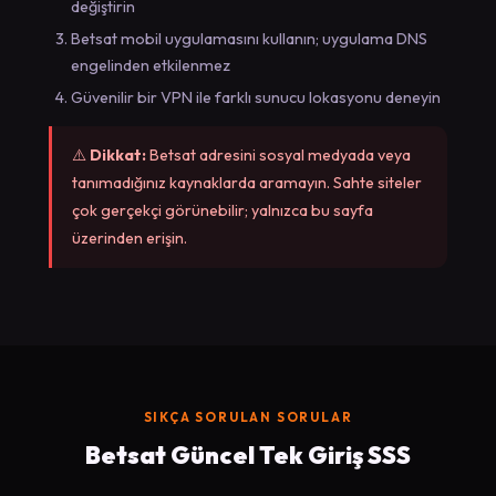
değiştirin
Betsat mobil uygulamasını kullanın; uygulama DNS
engelinden etkilenmez
Güvenilir bir VPN ile farklı sunucu lokasyonu deneyin
⚠️
Dikkat:
Betsat adresini sosyal medyada veya
tanımadığınız kaynaklarda aramayın. Sahte siteler
çok gerçekçi görünebilir; yalnızca bu sayfa
üzerinden erişin.
SIKÇA SORULAN SORULAR
Betsat Güncel Tek Giriş SSS