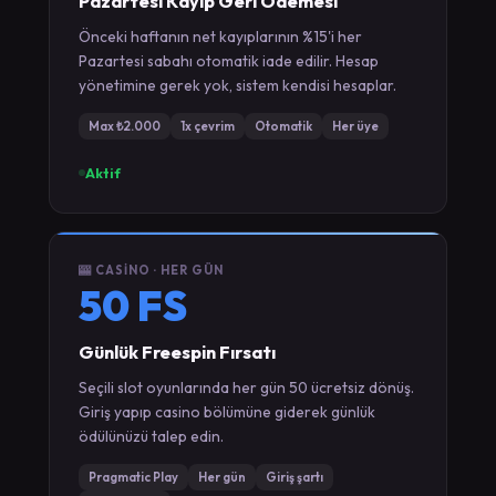
Pazartesi Kayıp Geri Ödemesi
Önceki haftanın net kayıplarının %15'i her
Pazartesi sabahı otomatik iade edilir. Hesap
yönetimine gerek yok, sistem kendisi hesaplar.
Max ₺2.000
1x çevrim
Otomatik
Her üye
Aktif
🎰 CASINO · HER GÜN
50 FS
Günlük Freespin Fırsatı
Seçili slot oyunlarında her gün 50 ücretsiz dönüş.
Giriş yapıp casino bölümüne giderek günlük
ödülünüzü talep edin.
Pragmatic Play
Her gün
Giriş şartı