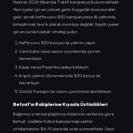
Haziran 2026 itibarıyla 7 aktif kampanya bulunmaktadır.
Yeni üyeler için en yüksek getiri hoşgeldin bonusundan
gelir; ancak hafta sonu %50 kampanyasını ilk yatırımla
birleştirmek teorik olarak mümkün değildir. Kayıtlı üyeler
için en sürdürülebilir strateji şudur:
Hafta sonu %50 bonusu ile yatırım yapın
Canlı bahis veya casino oyunlarında çevrim
tamamlayın
Kayıp varsa Pazartesi iadeyi bekleyin
Kripto yatırım dönemlerinde %30 bonus ile
tekrarlayın
Günlük freespin ile casino çevriminizi destekleyin
Betsat'ın Rakiplerine Kıyasla Üstünlükleri
Bağımsız oran karşılaştırma sitelerinin verilerine göre
Betsat, özellikle futbol bahislerinde sektör
ortalamasının %6-9 üzerinde oran sunmaktadır. Uzun