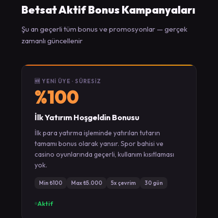
Betsat Aktif Bonus Kampanyaları
Şu an geçerli tüm bonus ve promosyonlar — gerçek
zamanlı güncellenir
🆕 YENI ÜYE · SÜRESIZ
%100
İlk Yatırım Hoşgeldin Bonusu
İlk para yatırma işleminde yatırılan tutarın
tamamı bonus olarak yansır. Spor bahisi ve
casino oyunlarında geçerli, kullanım kısıtlaması
yok.
Min ₺100
Max ₺5.000
5x çevrim
30 gün
Aktif