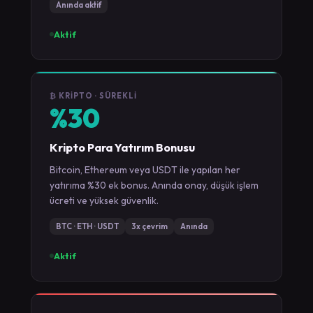
Anında aktif
Aktif
₿ KRIPTO · SÜREKLI
%30
Kripto Para Yatırım Bonusu
Bitcoin, Ethereum veya USDT ile yapılan her
yatırıma %30 ek bonus. Anında onay, düşük işlem
ücreti ve yüksek güvenlik.
BTC · ETH · USDT
3x çevrim
Anında
Aktif