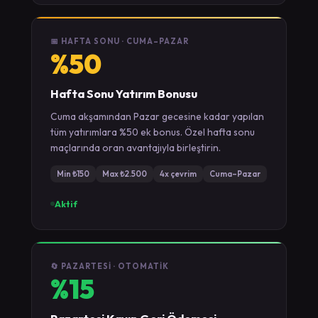
📅 HAFTA SONU · CUMA–PAZAR
%50
Hafta Sonu Yatırım Bonusu
Cuma akşamından Pazar gecesine kadar yapılan
tüm yatırımlara %50 ek bonus. Özel hafta sonu
maçlarında oran avantajıyla birleştirin.
Min ₺150
Max ₺2.500
4x çevrim
Cuma–Pazar
Aktif
🔄 PAZARTESI · OTOMATIK
%15