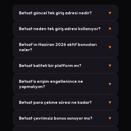
Betsat güncel tek giriş adresi nedir?
▼
Betsat'ın tek ve doğrulanmış güncel giriş adresi
Betsat neden tek giriş adresi kullanıyor?
▼
tr.betsat-gunceltekgiris.com
'dur. Bu adres her
güncelleme sonrası yenilenir ve erişim
Betsat, kullanıcı güvenliğini sağlamak ve phishing
sorunsuzluğu garanti edilir.
Betsat'ın Haziran 2026 aktif bonusları
sitelerinden korumak amacıyla tek ve doğrulanmış
▼
neler?
bir giriş adresi politikası benimser. Bu sayede yanlış
siteye giriş riski ortadan kalkar.
Haziran 2026'da aktif kampanyalar:
%100
Betsat kaliteli bir platform mı?
▼
hoşgeldin bonusu
, hafta sonu
%50 yatırım
bonusu
, Pazartesi
%15 kayıp iadesi
, günlük 50
Evet. Betsat 28.450 kullanıcı değerlendirmesinde
freespin, kripto ile
%30 bonus
, çevrimsiz nakit geri
Betsat'a erişim engellenince ne
4.8/5 ortalama puana sahiptir. Oran kalitesi 9.6,
▼
yapmalıyım?
ödeme ve VIP Elmas paketi.
çekim hızı 9.4, oyun çeşitliliği 9.5 puanla sektörün üst
segmentinde yer almaktadır.
Bu sayfayı yenileyin; güncel adres hızla güncellenir.
Betsat para çekme süresi ne kadar?
▼
DNS'yi Cloudflare (1.1.1.1) olarak değiştirin veya
Betsat mobil uygulamasını kullanın. Uygulama DNS
Ortalama çekim süresi
8 dakikadır
. Papara ve
engelinden etkilenmez.
Betsat çevrimsiz bonus sunuyor mu?
▼
kripto çekimleri çoğunlukla 3 dakikanın altında
gerçekleşir. Banka havalesi 1-3 saat, VIP üyelerde
Evet. Betsat belirli dönemlerde
çevrimsiz nakit