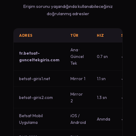
Erişim sorunu yaşandığında kullanabileceğiniz
doğrulanmış adresler
ADRES
TÜR
HIZ
SSL
Ana ·
tr.betsat-
Güncel
0.7 sn
✓
gunceltekgiris.com
Tek
betsat-giris1.net
Mirror 1
1.1 sn
✓
Mirror
betsat-giris2.com
1.3 sn
✓
2
Betsat Mobil
iOS /
Anında
✓
Uygulama
Android