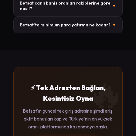
her yöntemde öncelikli işlem uygulanır.
Betsat canlı bahis oranları rakiplerine göre
geri ödeme
kampanyaları düzenler. Bu
▼
nasıl?
kampanyalarda kazanılan bonus direkt çekilebilir
bakiyeye eklenir, herhangi bir çevrim şartı
Betsat canlı bahis oranları sektör ortalamasının
Betsat'ta minimum para yatırma ne kadar?
▼
aranmaz.
%6-9 üzerindedir
. Özellikle Süper Lig,
Şampiyonlar Ligi ve NBA'de bu fark belirgindir. Uzun
Papara ile
₺50
, kripto para ile
₺50
, banka havalesi
vadede kayda değer ek kazanç anlamına gelir.
ile
₺100
'den başlar. Tüm yöntemlerde yatırım
işlemleri anında hesaba yansır.
⚡ Tek Adresten Bağlan,
Kesintisiz Oyna
Betsat'ın güncel tek giriş adresine şimdi eriş,
aktif bonusları kap ve Türkiye'nin en yüksek
oranlı platformunda kazanmaya başla.