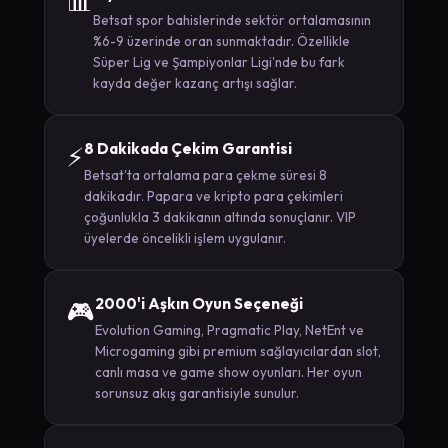
📊
Betsat spor bahislerinde sektör ortalamasının
%6-9 üzerinde oran sunmaktadır. Özellikle
Süper Lig ve Şampiyonlar Ligi'nde bu fark
kayda değer kazanç artışı sağlar.
8 Dakikada Çekim Garantisi
⚡
Betsat'ta ortalama para çekme süresi 8
dakikadır. Papara ve kripto para çekimleri
çoğunlukla 3 dakikanın altında sonuçlanır. VIP
üyelerde öncelikli işlem uygulanır.
2000'i Aşkın Oyun Seçeneği
🎮
Evolution Gaming, Pragmatic Play, NetEnt ve
Microgaming gibi premium sağlayıcılardan slot,
canlı masa ve game show oyunları. Her oyun
sorunsuz akış garantisiyle sunulur.