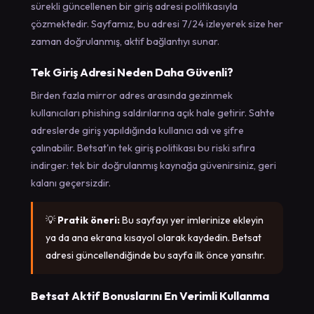
sürekli güncellenen bir giriş adresi politikasıyla
çözmektedir. Sayfamız, bu adresi 7/24 izleyerek size her
zaman doğrulanmış, aktif bağlantıyı sunar.
Tek Giriş Adresi Neden Daha Güvenli?
Birden fazla mirror adres arasında gezinmek
kullanıcıları phishing saldırılarına açık hale getirir. Sahte
adreslerde giriş yapıldığında kullanıcı adı ve şifre
çalınabilir. Betsat'ın tek giriş politikası bu riski sıfıra
indirger: tek bir doğrulanmış kaynağa güvenirsiniz, geri
kalanı geçersizdir.
💡
Pratik öneri:
Bu sayfayı yer imlerinize ekleyin
ya da ana ekrana kısayol olarak kaydedin. Betsat
adresi güncellendiğinde bu sayfa ilk önce yansıtır.
Betsat Aktif Bonuslarını En Verimli Kullanma