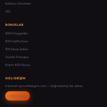
Kullanıcı Yorumları
SSS
BONUSLAR
%100 Hoşgeldin
%50 Hafta Sonu
%15 Kayıp İadesi
Günlük Freespin
Kripto %30 Bonus
HIZLI ERIŞIM
tr.betsat-gunceltekgiris.com — doğrulanmış tek adres.
⚡ Giriş Yap