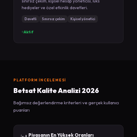
sınırsız çekim, kişisel hesap yöneticisi, lüks
hediyeler ve özel etkinlik davetleri.
Davetli
Sınırsız çekim
Kişisel yönetici
Aktif
PLATFORM İNCELEMESI
Betsat Kalite Analizi 2026
Bağımsız değerlendirme kriterleri ve gerçek kullanıcı
puanları
Piyasanın En Yüksek Oranları