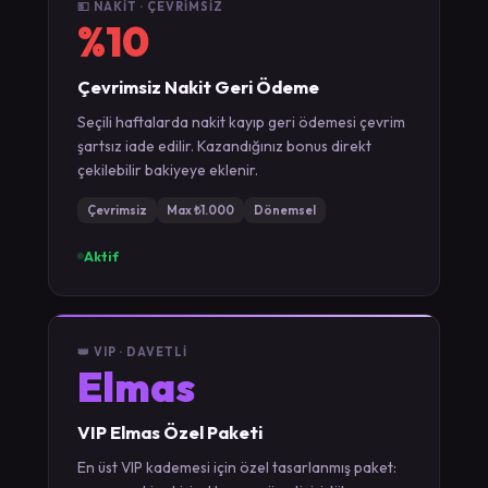
💵 NAKIT · ÇEVRIMSIZ
%10
Çevrimsiz Nakit Geri Ödeme
Seçili haftalarda nakit kayıp geri ödemesi çevrim
şartsız iade edilir. Kazandığınız bonus direkt
çekilebilir bakiyeye eklenir.
Çevrimsiz
Max ₺1.000
Dönemsel
Aktif
👑 VIP · DAVETLI
Elmas
VIP Elmas Özel Paketi
En üst VIP kademesi için özel tasarlanmış paket: