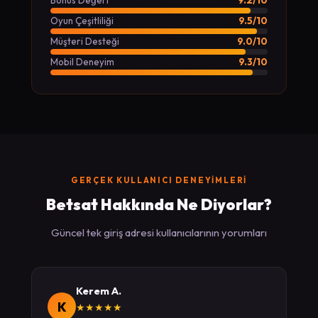
Bonus Değeri
9.2/10
Oyun Çeşitliliği
9.5/10
Müşteri Desteği
9.0/10
Mobil Deneyim
9.3/10
GERÇEK KULLANICI DENEYIMLERI
Betsat Hakkında Ne Diyorlar?
Güncel tek giriş adresi kullanıcılarının yorumları
Kerem A.
K
★★★★★