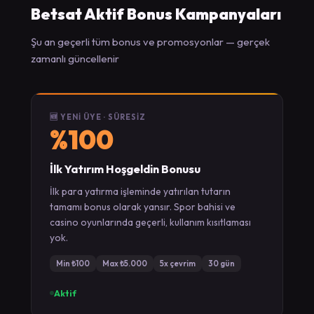
Betsat Aktif Bonus Kampanyaları
Şu an geçerli tüm bonus ve promosyonlar — gerçek
zamanlı güncellenir
🆕 YENI ÜYE · SÜRESIZ
%100
İlk Yatırım Hoşgeldin Bonusu
İlk para yatırma işleminde yatırılan tutarın
tamamı bonus olarak yansır. Spor bahisi ve
casino oyunlarında geçerli, kullanım kısıtlaması
yok.
Min ₺100
Max ₺5.000
5x çevrim
30 gün
Aktif