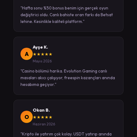
"Hafta sonu %50 bonus benim için gerçek oyun
değiştirici oldu. Canlı bahiste oran farkı da Betsat
lehine. Kesinlikle kaliteli platform."
Ayşe K.
A
★★★★★
Mayıs 2026
"Casino bölümü harika. Evolution Gaming canlı
masaları akıcı çalışıyor, freespin kazançları anında
hesabıma geçiyor."
Okan B.
O
★★★★★
Haziran 2026
"Kripto ile yatırım çok kolay. USDT yatırıp anında