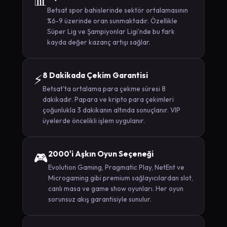
📊
Betsat spor bahislerinde sektör ortalamasının
%6-9 üzerinde oran sunmaktadır. Özellikle
Süper Lig ve Şampiyonlar Ligi'nde bu fark
kayda değer kazanç artışı sağlar.
8 Dakikada Çekim Garantisi
⚡
Betsat'ta ortalama para çekme süresi 8
dakikadır. Papara ve kripto para çekimleri
çoğunlukla 3 dakikanın altında sonuçlanır. VIP
üyelerde öncelikli işlem uygulanır.
2000'i Aşkın Oyun Seçeneği
🎮
Evolution Gaming, Pragmatic Play, NetEnt ve
Microgaming gibi premium sağlayıcılardan slot,
canlı masa ve game show oyunları. Her oyun
sorunsuz akış garantisiyle sunulur.