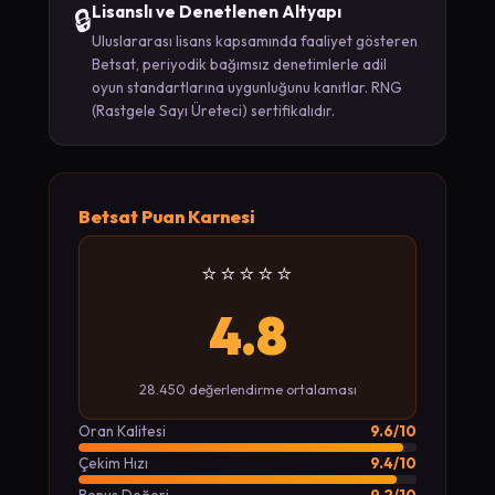
Lisanslı ve Denetlenen Altyapı
🔒
Uluslararası lisans kapsamında faaliyet gösteren
Betsat, periyodik bağımsız denetimlerle adil
oyun standartlarına uygunluğunu kanıtlar. RNG
(Rastgele Sayı Üreteci) sertifikalıdır.
Betsat Puan Karnesi
⭐⭐⭐⭐⭐
4.8
28.450 değerlendirme ortalaması
Oran Kalitesi
9.6/10
Çekim Hızı
9.4/10