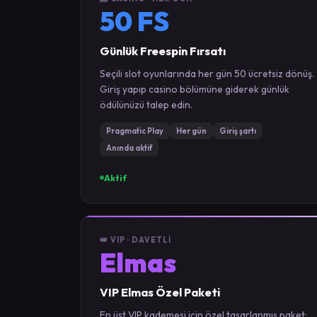
50 FS
Günlük Freespin Fırsatı
Seçili slot oyunlarında her gün 50 ücretsiz dönüş.
Giriş yapıp casino bölümüne giderek günlük
ödülünüzü talep edin.
Pragmatic Play
Her gün
Giriş şartı
Anında aktif
Aktif
👑 VIP · DAVETLI
Elmas
VIP Elmas Özel Paketi
En üst VIP kademesi için özel tasarlanmış paket: