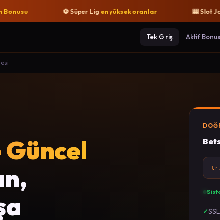
u
⚽ Süper Lig
en yüksek oranlar
🎰 Slot Jackpot:
₺
Tek Giriş
Aktif Bonus
mesi
DOĞR
e Güncel
Bets
an,
tr
Sist
şa
SSL 