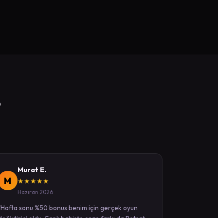
?
Murat E.
M
★★★★★
Haziran 2026
"Hafta sonu %50 bonus benim için gerçek oyun