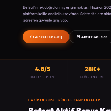
Betsat'ın tek doğrulanmış erişim noktası, Haziran 202
platform kalite analizi bu sayfada. Sahte sitelere al
adresten güvenle giriş yap.
⚡ Güncel Tek Giriş
🎁 Aktif Bonuslar
4.8/5
28K+
KULLANICI PUANI
DEĞERLENDIRME
HAZIRAN 2026 · GÜNCEL KAMPANYALAR
Betsat Aktif Bonus K