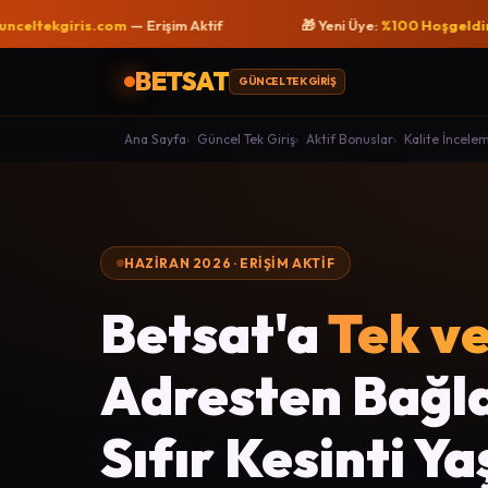
giris.com
— Erişim Aktif
🎁 Yeni Üye:
%100 Hoşgeldin Bonus
BETSAT
GÜNCEL TEK GİRİŞ
Ana Sayfa
Güncel Tek Giriş
Aktif Bonuslar
Kalite İncele
HAZIRAN 2026 · ERIŞIM AKTIF
Betsat'a
Tek v
Adresten Bağl
Sıfır Kesinti Ya