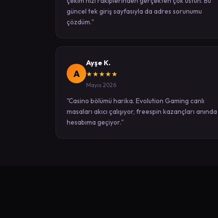
çekim hızı rakiplerinden gerçekten çok üstün. Bu
güncel tek giriş sayfasıyla da adres sorunumu
çözdüm."
Ayşe K.
A
★★★★★
Mayıs 2026
"Casino bölümü harika. Evolution Gaming canlı
masaları akıcı çalışıyor, freespin kazançları anında
hesabıma geçiyor."