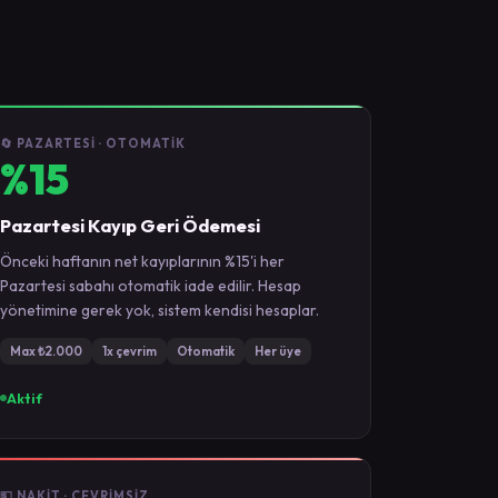
🔄 PAZARTESI · OTOMATIK
%15
Pazartesi Kayıp Geri Ödemesi
Önceki haftanın net kayıplarının %15'i her
Pazartesi sabahı otomatik iade edilir. Hesap
yönetimine gerek yok, sistem kendisi hesaplar.
Max ₺2.000
1x çevrim
Otomatik
Her üye
Aktif
💵 NAKIT · ÇEVRIMSIZ