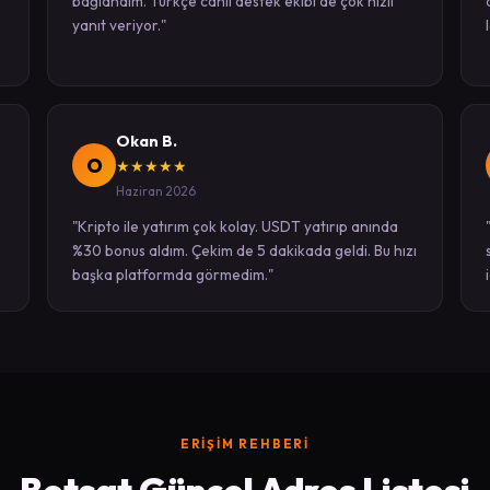
bağlandım. Türkçe canlı destek ekibi de çok hızlı
yanıt veriyor."
Okan B.
O
★★★★★
Haziran 2026
"Kripto ile yatırım çok kolay. USDT yatırıp anında
%30 bonus aldım. Çekim de 5 dakikada geldi. Bu hızı
başka platformda görmedim."
ERIŞIM REHBERI