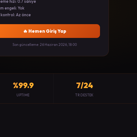
eme hızı: 0.7 saniye
im engeli: Yok
 kontrol: Az önce
🔥 Hemen Giriş Yap
Son güncelleme: 26 Haziran 2026, 18:00
%99.9
7/24
UPTIME
TR DESTEK