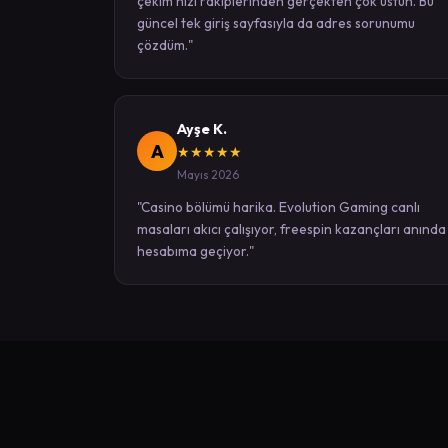
çekim hızı rakiplerinden gerçekten çok üstün. Bu
güncel tek giriş sayfasıyla da adres sorunumu
çözdüm."
Ayşe K.
A
★★★★★
Mayıs 2026
"Casino bölümü harika. Evolution Gaming canlı
masaları akıcı çalışıyor, freespin kazançları anında
hesabıma geçiyor."