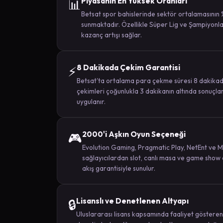
Piyasanın En Yüksek Oranları
📊
Betsat spor bahislerinde sektör ortalamasının
sunmaktadır. Özellikle Süper Lig ve Şampiyonl
kazanç artışı sağlar.
8 Dakikada Çekim Garantisi
⚡
Betsat'ta ortalama para çekme süresi 8 dakikad
çekimleri çoğunlukla 3 dakikanın altında sonuçlanı
uygulanır.
2000'i Aşkın Oyun Seçeneği
🎮
Evolution Gaming, Pragmatic Play, NetEnt ve 
sağlayıcılardan slot, canlı masa ve game show 
akış garantisiyle sunulur.
Lisanslı ve Denetlenen Altyapı
🔒
Uluslararası lisans kapsamında faaliyet gösteren