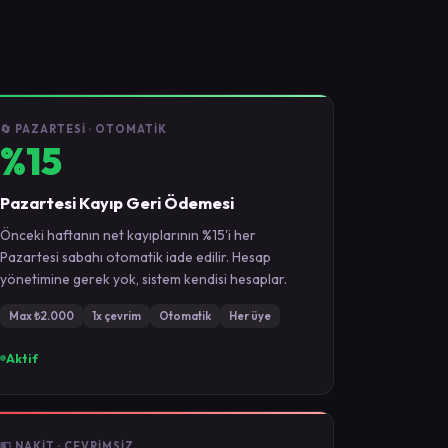
🔄 PAZARTESI · OTOMATIK
%15
Pazartesi Kayıp Geri Ödemesi
Önceki haftanın net kayıplarının %15'i her
Pazartesi sabahı otomatik iade edilir. Hesap
yönetimine gerek yok, sistem kendisi hesaplar.
Max ₺2.000
1x çevrim
Otomatik
Her üye
Aktif
💵 NAKIT · ÇEVRIMSIZ