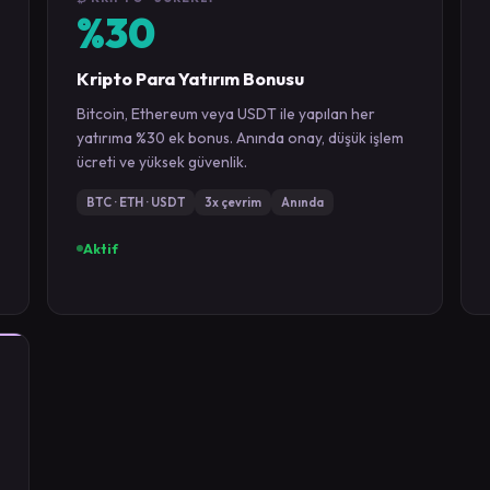
%30
Kripto Para Yatırım Bonusu
Bitcoin, Ethereum veya USDT ile yapılan her
yatırıma %30 ek bonus. Anında onay, düşük işlem
ücreti ve yüksek güvenlik.
BTC · ETH · USDT
3x çevrim
Anında
Aktif