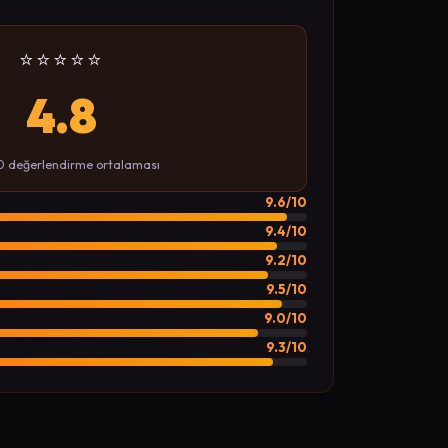
⭐⭐⭐⭐⭐
4.8
0 değerlendirme ortalaması
9.6/10
9.4/10
9.2/10
9.5/10
9.0/10
9.3/10