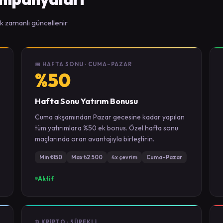
 zamanlı güncellenir
📅 HAFTA SONU · CUMA–PAZAR
%50
Hafta Sonu Yatırım Bonusu
Cuma akşamından Pazar gecesine kadar yapılan
tüm yatırımlara %50 ek bonus. Özel hafta sonu
maçlarında oran avantajıyla birleştirin.
Min ₺150
Max ₺2.500
4x çevrim
Cuma–Pazar
Aktif
₿ KRIPTO · SÜREKLI