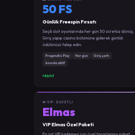
50 FS
Günlük Freespin Fırsatı
Seçili slot oyunlarında her gün 50 ücretsiz dönüş.
Giriş yapıp casino bölümüne giderek günlük
ödülünüzü talep edin.
Pragmatic Play
Her gün
Giriş şartı
Anında aktif
Aktif
👑 VIP · DAVETLI
Elmas
VIP Elmas Özel Paketi
En üst VIP kademesi için özel tasarlanmış paket: