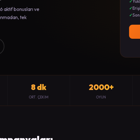
Yükl
Eriş
6 aktif bonusları ve
Son
danmadan, tek
8 dk
2000+
ORT. ÇEKIM
OYUN
ampanyaları