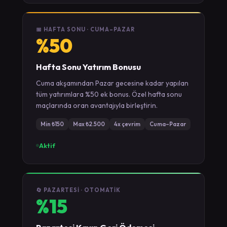
📅 HAFTA SONU · CUMA–PAZAR
%50
Hafta Sonu Yatırım Bonusu
Cuma akşamından Pazar gecesine kadar yapılan
tüm yatırımlara %50 ek bonus. Özel hafta sonu
maçlarında oran avantajıyla birleştirin.
Min ₺150
Max ₺2.500
4x çevrim
Cuma–Pazar
Aktif
🔄 PAZARTESI · OTOMATIK
%15