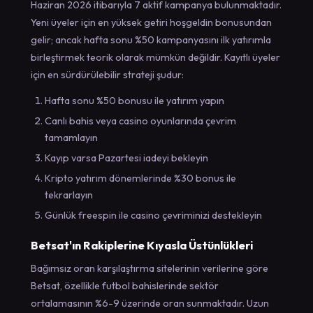
Haziran 2026 itibarıyla 7 aktif kampanya bulunmaktadır.
Yeni üyeler için en yüksek getiri hoşgeldin bonusundan
gelir; ancak hafta sonu %50 kampanyasını ilk yatırımla
birleştirmek teorik olarak mümkün değildir. Kayıtlı üyeler
için en sürdürülebilir strateji şudur:
Hafta sonu %50 bonusu ile yatırım yapın
Canlı bahis veya casino oyunlarında çevrim
tamamlayın
Kayıp varsa Pazartesi iadeyi bekleyin
Kripto yatırım dönemlerinde %30 bonus ile
tekrarlayın
Günlük freespin ile casino çevriminizi destekleyin
Betsat'ın Rakiplerine Kıyasla Üstünlükleri
Bağımsız oran karşılaştırma sitelerinin verilerine göre
Betsat, özellikle futbol bahislerinde sektör
ortalamasının %6-9 üzerinde oran sunmaktadır. Uzun