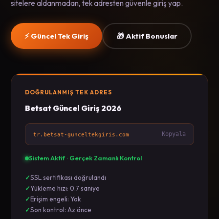
sitelere aldanmadan, tek adresten güvenle giriş yap.
⚡ Güncel Tek Giriş
🎁 Aktif Bonuslar
DOĞRULANMIŞ TEK ADRES
Betsat Güncel Giriş 2026
Kopyala
tr.betsat-gunceltekgiris.com
Sistem Aktif · Gerçek Zamanlı Kontrol
SSL sertifikası doğrulandı
Yükleme hızı: 0.7 saniye
Erişim engeli: Yok
Son kontrol: Az önce