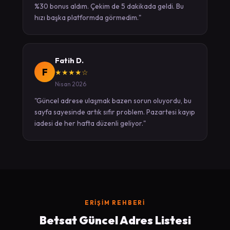
%30 bonus aldım. Çekim de 5 dakikada geldi. Bu
hızı başka platformda görmedim."
Fatih D.
F
★★★★☆
Nisan 2026
"Güncel adrese ulaşmak bazen sorun oluyordu, bu
sayfa sayesinde artık sıfır problem. Pazartesi kayıp
iadesi de her hafta düzenli geliyor."
ERIŞIM REHBERI
Betsat Güncel Adres Listesi