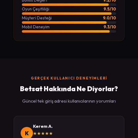
Bonus Değeri
9.2/10
Oyun Çeşitliliği
9.5/10
Müşteri Desteği
9.0/10
Mobil Deneyim
9.3/10
GERÇEK KULLANICI DENEYIMLERI
Betsat Hakkında Ne Diyorlar?
Güncel tek giriş adresi kullanıcılarının yorumları
Kerem A.
K
★★★★★