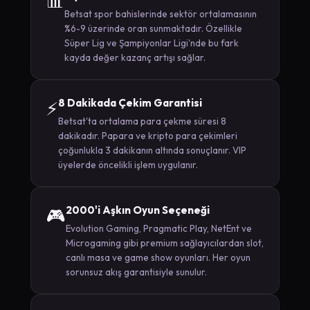
📊
Betsat spor bahislerinde sektör ortalamasının
%6-9 üzerinde oran sunmaktadır. Özellikle
Süper Lig ve Şampiyonlar Ligi'nde bu fark
kayda değer kazanç artışı sağlar.
8 Dakikada Çekim Garantisi
⚡
Betsat'ta ortalama para çekme süresi 8
dakikadır. Papara ve kripto para çekimleri
çoğunlukla 3 dakikanın altında sonuçlanır. VIP
üyelerde öncelikli işlem uygulanır.
2000'i Aşkın Oyun Seçeneği
🎮
Evolution Gaming, Pragmatic Play, NetEnt ve
Microgaming gibi premium sağlayıcılardan slot,
canlı masa ve game show oyunları. Her oyun
sorunsuz akış garantisiyle sunulur.