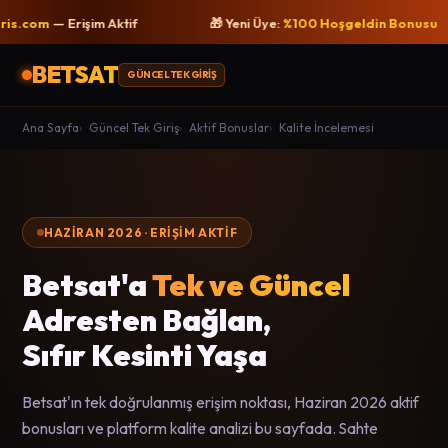
om
— Erişim Aktif
🎁 Yeni Üye:
%100 Hoşgeldin Bonusu
BETSAT
GÜNCEL TEK GİRİŞ
Ana Sayfa
Güncel Tek Giriş
Aktif Bonuslar
Kalite İncelemesi
HAZIRAN 2026 · ERIŞIM AKTIF
Betsat'a
Tek ve Güncel
Adresten Bağlan,
Sıfır Kesinti Yaşa
Betsat'ın tek doğrulanmış erişim noktası, Haziran 2026 aktif
bonusları ve platform kalite analizi bu sayfada. Sahte