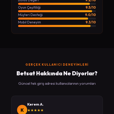
Bonus Değeri
9.2/10
Oyun Çeşitliliği
9.5/10
Müşteri Desteği
9.0/10
Mobil Deneyim
9.3/10
GERÇEK KULLANICI DENEYIMLERI
Betsat Hakkında Ne Diyorlar?
Güncel tek giriş adresi kullanıcılarının yorumları
Kerem A.
K
★★★★★