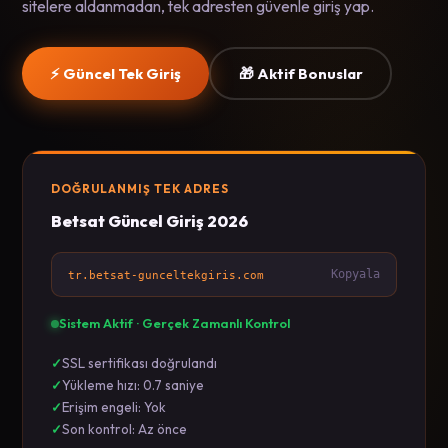
sitelere aldanmadan, tek adresten güvenle giriş yap.
⚡ Güncel Tek Giriş
🎁 Aktif Bonuslar
DOĞRULANMIŞ TEK ADRES
Betsat Güncel Giriş 2026
Kopyala
tr.betsat-gunceltekgiris.com
Sistem Aktif · Gerçek Zamanlı Kontrol
SSL sertifikası doğrulandı
Yükleme hızı: 0.7 saniye
Erişim engeli: Yok
Son kontrol: Az önce