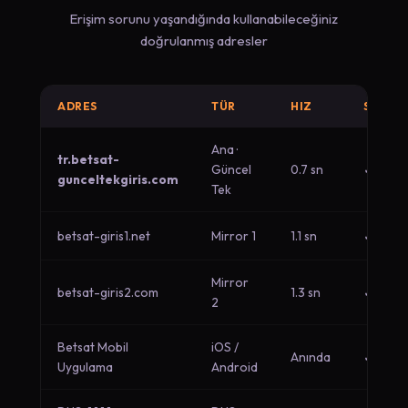
Erişim sorunu yaşandığında kullanabileceğiniz
doğrulanmış adresler
ADRES
TÜR
HIZ
SSL
Ana ·
tr.betsat-
Güncel
0.7 sn
✓
gunceltekgiris.com
Tek
betsat-giris1.net
Mirror 1
1.1 sn
✓
Mirror
betsat-giris2.com
1.3 sn
✓
2
Betsat Mobil
iOS /
Anında
✓
Uygulama
Android