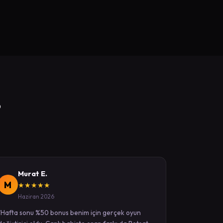
?
Murat E.
M
★★★★★
Haziran 2026
"Hafta sonu %50 bonus benim için gerçek oyun