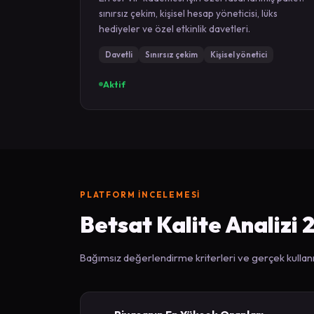
sınırsız çekim, kişisel hesap yöneticisi, lüks
hediyeler ve özel etkinlik davetleri.
Davetli
Sınırsız çekim
Kişisel yönetici
Aktif
PLATFORM İNCELEMESI
Betsat Kalite Analizi
Bağımsız değerlendirme kriterleri ve gerçek kullanı