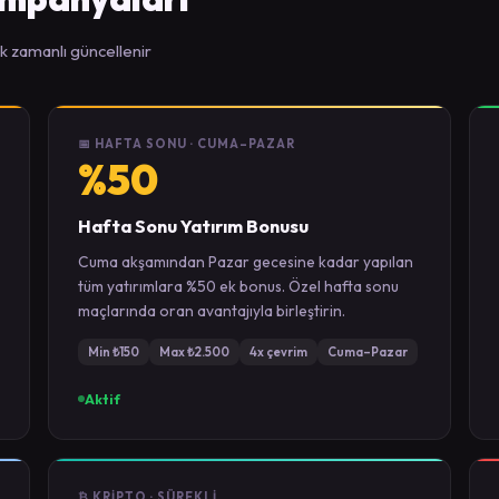
 zamanlı güncellenir
📅 HAFTA SONU · CUMA–PAZAR
%50
Hafta Sonu Yatırım Bonusu
Cuma akşamından Pazar gecesine kadar yapılan
tüm yatırımlara %50 ek bonus. Özel hafta sonu
maçlarında oran avantajıyla birleştirin.
Min ₺150
Max ₺2.500
4x çevrim
Cuma–Pazar
Aktif
₿ KRIPTO · SÜREKLI