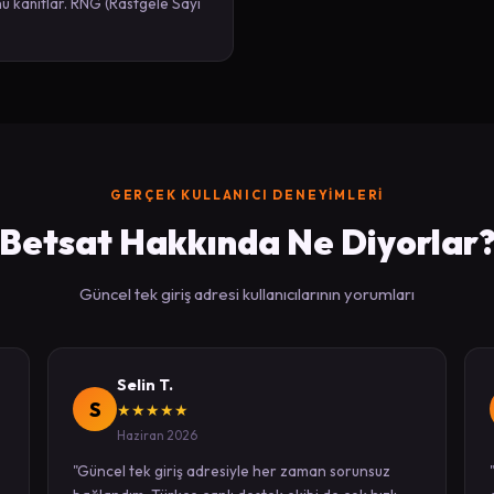
u kanıtlar. RNG (Rastgele Sayı
GERÇEK KULLANICI DENEYIMLERI
Betsat Hakkında Ne Diyorlar
Güncel tek giriş adresi kullanıcılarının yorumları
Selin T.
S
★★★★★
Haziran 2026
"Güncel tek giriş adresiyle her zaman sorunsuz