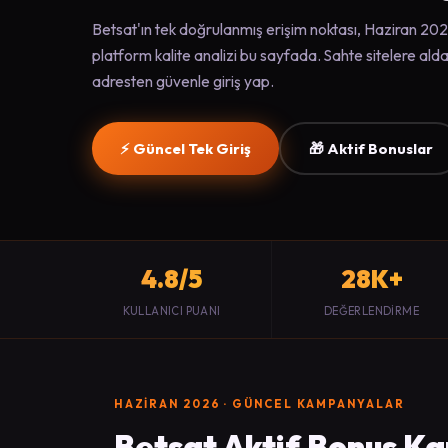
Betsat'ın tek doğrulanmış erişim noktası, Haziran 202
platform kalite analizi bu sayfada. Sahte sitelere al
adresten güvenle giriş yap.
⚡ Güncel Tek Giriş
🎁 Aktif Bonuslar
4.8/5
28K+
KULLANICI PUANI
DEĞERLENDIRME
HAZIRAN 2026 · GÜNCEL KAMPANYALAR
Betsat Aktif Bonus K