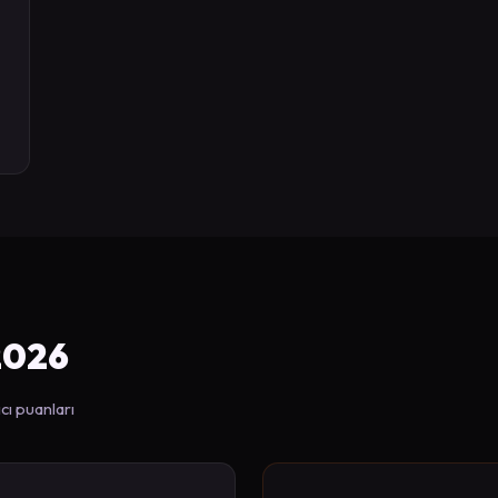
 2026
cı puanları