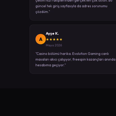
çekim hızı rakiplerinden gerçekten çok üstün. Bu
güncel tek giriş sayfasıyla da adres sorunumu
çözdüm."
Ayşe K.
A
★★★★★
Mayıs 2026
"Casino bölümü harika. Evolution Gaming canlı
masaları akıcı çalışıyor, freespin kazançları anında
hesabıma geçiyor."