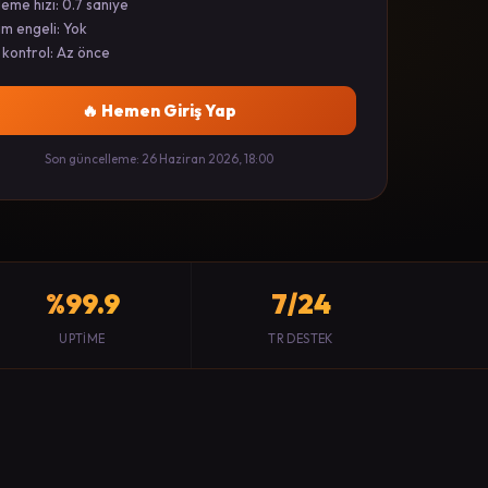
eme hızı: 0.7 saniye
im engeli: Yok
 kontrol: Az önce
🔥 Hemen Giriş Yap
Son güncelleme: 26 Haziran 2026, 18:00
%99.9
7/24
UPTIME
TR DESTEK