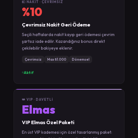
💵 NAKIT · ÇEVRIMSIZ
%10
Çevrimsiz Nakit Geri Ödeme
Seçili haftalarda nakit kayıp geri ödemesi çevrim
şartsız iade edilir. Kazandığınız bonus direkt
çekilebilir bakiyeye eklenir.
Çevrimsiz
Max ₺1.000
Dönemsel
Aktif
👑 VIP · DAVETLI
Elmas
VIP Elmas Özel Paketi
En üst VIP kademesi için özel tasarlanmış paket: