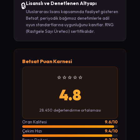
Lisanslı ve Denetlenen Altyapı
🔒
Uluslararası lisans kapsamında faaliyet gösteren
Betsat, periyodik bağımsız denetimlerle adil
oyun standartlarına uygunluğunu kanıtlar. RNG
(Rastgele Sayı Üreteci) sertifikalıdır.
Betsat Puan Karnesi
⭐⭐⭐⭐⭐
4.8
28.450 değerlendirme ortalaması
Oran Kalitesi
9.6/10
Çekim Hızı
9.4/10