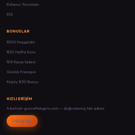
Kullanıcı Yorumları
SSS
BONUSLAR
%100 Hoşgeldin
%50 Hafta Sonu
%15 Kayıp İadesi
Günlük Freespin
Kripto %30 Bonus
HIZLI ERIŞIM
tr.betsat-gunceltekgiris.com — doğrulanmış tek adres.
⚡ Giriş Yap