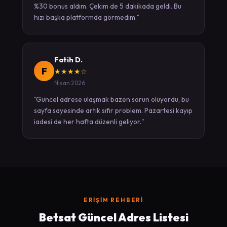
%30 bonus aldım. Çekim de 5 dakikada geldi. Bu
hızı başka platformda görmedim."
Fatih D.
F
★★★★☆
Nisan 2026
"Güncel adrese ulaşmak bazen sorun oluyordu, bu
sayfa sayesinde artık sıfır problem. Pazartesi kayıp
iadesi de her hafta düzenli geliyor."
ERIŞIM REHBERI
Betsat Güncel Adres Listesi