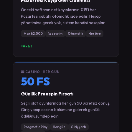
Pazartesi Kayıp Geri Ödemesi
Önceki haftanın net kayıplarının %15'i her
Pazartesi sabahı otomatik iade edilir. Hesap
yönetimine gerek yok, sistem kendisi hesaplar.
Max ₺2.000
1x çevrim
Otomatik
Her üye
Aktif
🎰 CASINO · HER GÜN
50 FS
Günlük Freespin Fırsatı
Seçili slot oyunlarında her gün 50 ücretsiz dönüş.
Giriş yapıp casino bölümüne giderek günlük
ödülünüzü talep edin.
Pragmatic Play
Her gün
Giriş şartı