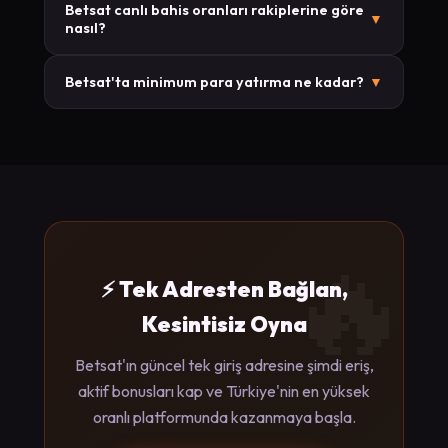
her yöntemde öncelikli işlem uygulanır.
Betsat canlı bahis oranları rakiplerine göre
geri ödeme
kampanyaları düzenler. Bu
▼
nasıl?
kampanyalarda kazanılan bonus direkt çekilebilir
bakiyeye eklenir, herhangi bir çevrim şartı
Betsat canlı bahis oranları sektör ortalamasının
Betsat'ta minimum para yatırma ne kadar?
▼
aranmaz.
%6-9 üzerindedir
. Özellikle Süper Lig,
Şampiyonlar Ligi ve NBA'de bu fark belirgindir. Uzun
Papara ile
₺50
, kripto para ile
₺50
, banka havalesi
vadede kayda değer ek kazanç anlamına gelir.
ile
₺100
'den başlar. Tüm yöntemlerde yatırım
işlemleri anında hesaba yansır.
⚡ Tek Adresten Bağlan,
Kesintisiz Oyna
Betsat'ın güncel tek giriş adresine şimdi eriş,
aktif bonusları kap ve Türkiye'nin en yüksek
oranlı platformunda kazanmaya başla.