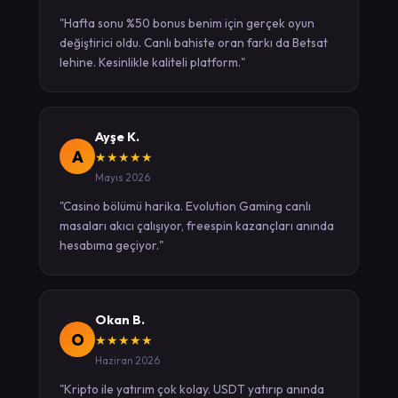
"Hafta sonu %50 bonus benim için gerçek oyun
değiştirici oldu. Canlı bahiste oran farkı da Betsat
lehine. Kesinlikle kaliteli platform."
Ayşe K.
A
★★★★★
Mayıs 2026
"Casino bölümü harika. Evolution Gaming canlı
masaları akıcı çalışıyor, freespin kazançları anında
hesabıma geçiyor."
Okan B.
O
★★★★★
Haziran 2026
"Kripto ile yatırım çok kolay. USDT yatırıp anında