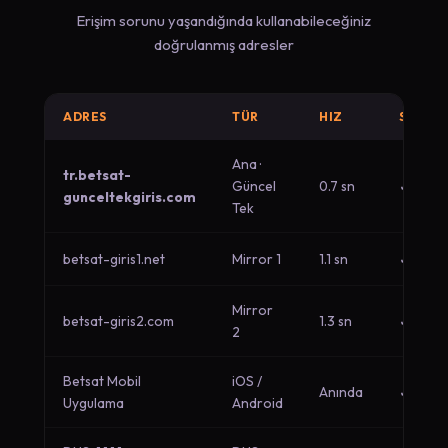
Erişim sorunu yaşandığında kullanabileceğiniz
doğrulanmış adresler
ADRES
TÜR
HIZ
SSL
Ana ·
tr.betsat-
Güncel
0.7 sn
✓
gunceltekgiris.com
Tek
betsat-giris1.net
Mirror 1
1.1 sn
✓
Mirror
betsat-giris2.com
1.3 sn
✓
2
Betsat Mobil
iOS /
Anında
✓
Uygulama
Android