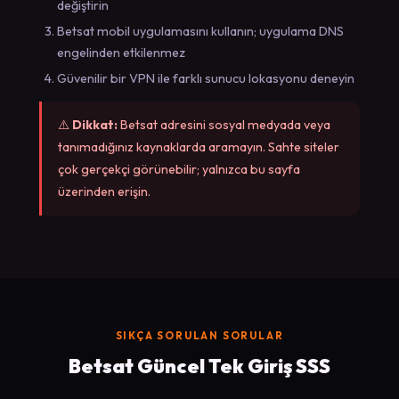
değiştirin
Betsat mobil uygulamasını kullanın; uygulama DNS
engelinden etkilenmez
Güvenilir bir VPN ile farklı sunucu lokasyonu deneyin
⚠️
Dikkat:
Betsat adresini sosyal medyada veya
tanımadığınız kaynaklarda aramayın. Sahte siteler
çok gerçekçi görünebilir; yalnızca bu sayfa
üzerinden erişin.
SIKÇA SORULAN SORULAR
Betsat Güncel Tek Giriş SSS