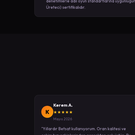
denetimlerle adil oyun standartlarına uygunluğun
Üreteci) sertifikalıdır.
Kerem A.
K
★★★★★
Mayıs 2026
"Yıllardır Betsat kullanıyorum. Oran kalitesi ve