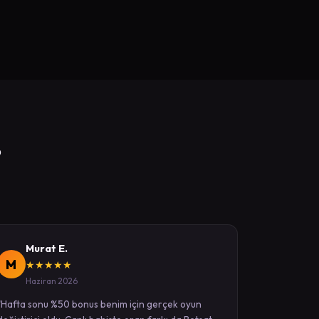
?
Murat E.
M
★★★★★
Haziran 2026
"Hafta sonu %50 bonus benim için gerçek oyun