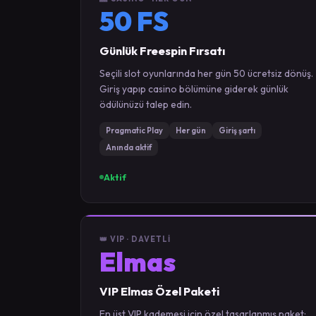
50 FS
Günlük Freespin Fırsatı
Seçili slot oyunlarında her gün 50 ücretsiz dönüş.
Giriş yapıp casino bölümüne giderek günlük
ödülünüzü talep edin.
Pragmatic Play
Her gün
Giriş şartı
Anında aktif
Aktif
👑 VIP · DAVETLI
Elmas
VIP Elmas Özel Paketi
En üst VIP kademesi için özel tasarlanmış paket: