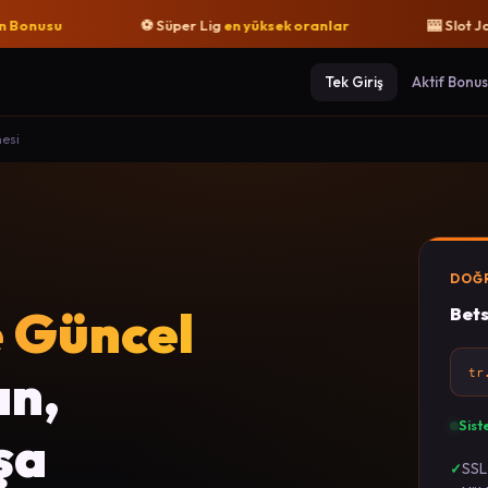
u
⚽ Süper Lig
en yüksek oranlar
🎰 Slot Jackpot:
₺
Tek Giriş
Aktif Bonus
mesi
DOĞR
e Güncel
Bets
an,
tr
Sist
şa
SSL 