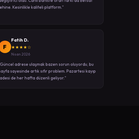
değiştirici oldu. Canlı bahiste oran farkı da Betsat
lehine. Kesinlikle kaliteli platform."
Fatih D.
F
★★★★☆
Nisan 2026
"Güncel adrese ulaşmak bazen sorun oluyordu, bu
sayfa sayesinde artık sıfır problem. Pazartesi kayıp
iadesi de her hafta düzenli geliyor."