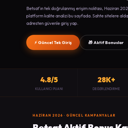
Betsat'ın tek doğrulanmış erişim noktası, Haziran 202
platform kalite analizi bu sayfada. Sahte sitelere al
adresten güvenle giriş yap.
⚡ Güncel Tek Giriş
🎁 Aktif Bonuslar
4.8/5
28K+
KULLANICI PUANI
DEĞERLENDIRME
HAZIRAN 2026 · GÜNCEL KAMPANYALAR
Betsat Aktif Bonus K