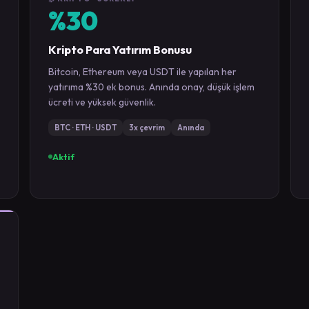
%30
Kripto Para Yatırım Bonusu
Bitcoin, Ethereum veya USDT ile yapılan her
yatırıma %30 ek bonus. Anında onay, düşük işlem
ücreti ve yüksek güvenlik.
BTC · ETH · USDT
3x çevrim
Anında
Aktif