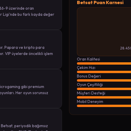
Betsat Puan Karnesi
 %6-9 üzerinde oran
ar Ligi'nde bu fark kayda değer
ır. Papara ve kripto para
28.45
r. VIP üyelerde öncelikli işlem
Oran Kalitesi
Çekim Hızı
Bonus Değeri
Oyun Çeşitliliği
Microgaming gibi premium
oyunları. Her oyun sorunsuz
Müşteri Desteği
Mobil Deneyim
 Betsat, periyodik bağımsız