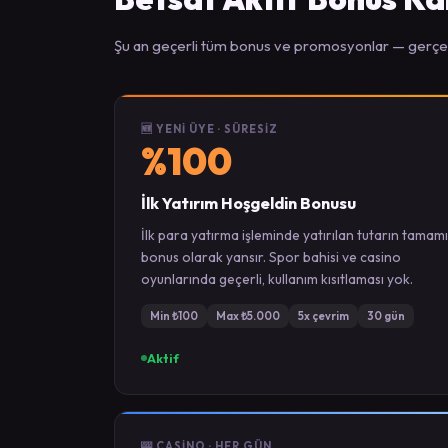
Şu an geçerli tüm bonus ve promosyonlar — gerçek
🆕 YENI ÜYE · SÜRESIZ
%100
İlk Yatırım Hoşgeldin Bonusu
İlk para yatırma işleminde yatırılan tutarın tamamı
bonus olarak yansır. Spor bahisi ve casino
oyunlarında geçerli, kullanım kısıtlaması yok.
Min ₺100
Max ₺5.000
5x çevrim
30 gün
Aktif
🎰 CASINO · HER GÜN