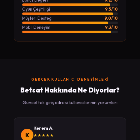
Bonus Değeri
9.2/10
Oyun Çeşitliliği
9.5/10
Müşteri Desteği
9.0/10
Mobil Deneyim
9.3/10
GERÇEK KULLANICI DENEYIMLERI
Betsat Hakkında Ne Diyorlar?
Güncel tek giriş adresi kullanıcılarının yorumları
Kerem A.
K
★★★★★