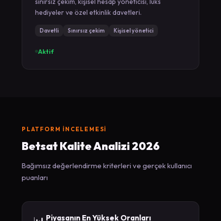
sınırsız çekim, kişisel hesap yöneticisi, lüks
hediyeler ve özel etkinlik davetleri.
Davetli
Sınırsız çekim
Kişisel yönetici
Aktif
PLATFORM İNCELEMESI
Betsat Kalite Analizi 2026
Bağımsız değerlendirme kriterleri ve gerçek kullanıcı
puanları
Piyasanın En Yüksek Oranları