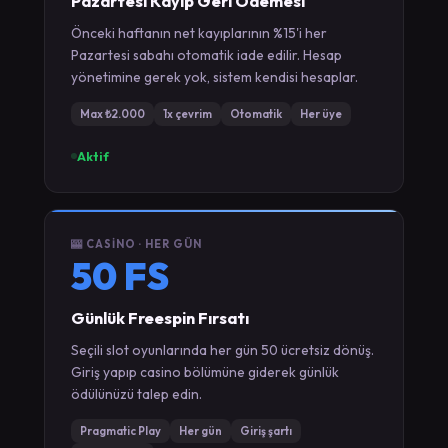
Pazartesi Kayıp Geri Ödemesi
Önceki haftanın net kayıplarının %15'i her
Pazartesi sabahı otomatik iade edilir. Hesap
yönetimine gerek yok, sistem kendisi hesaplar.
Max ₺2.000
1x çevrim
Otomatik
Her üye
Aktif
🎰 CASINO · HER GÜN
50 FS
Günlük Freespin Fırsatı
Seçili slot oyunlarında her gün 50 ücretsiz dönüş.
Giriş yapıp casino bölümüne giderek günlük
ödülünüzü talep edin.
Pragmatic Play
Her gün
Giriş şartı