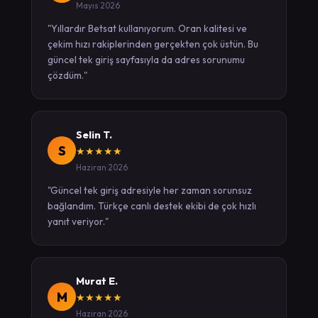
Mayıs 2026
"Yıllardır Betsat kullanıyorum. Oran kalitesi ve
çekim hızı rakiplerinden gerçekten çok üstün. Bu
güncel tek giriş sayfasıyla da adres sorunumu
çözdüm."
Selin T.
S
★★★★★
Haziran 2026
"Güncel tek giriş adresiyle her zaman sorunsuz
bağlandım. Türkçe canlı destek ekibi de çok hızlı
yanıt veriyor."
Murat E.
M
★★★★★
Haziran 2026