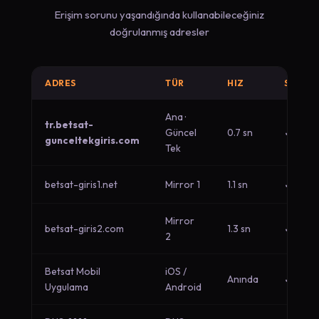
Erişim sorunu yaşandığında kullanabileceğiniz
doğrulanmış adresler
ADRES
TÜR
HIZ
SSL
Ana ·
tr.betsat-
Güncel
0.7 sn
✓
gunceltekgiris.com
Tek
betsat-giris1.net
Mirror 1
1.1 sn
✓
Mirror
betsat-giris2.com
1.3 sn
✓
2
Betsat Mobil
iOS /
Anında
✓
Uygulama
Android