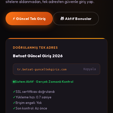
sitelere aldanmadan, tek adresten güvenle giriş yap.
⚡ Güncel Tek Giriş
🎁 Aktif Bonuslar
DOĞRULANMIŞ TEK ADRES
Betsat Güncel Giriş 2026
Kopyala
tr.betsat-gunceltekgiris.com
Sistem Aktif · Gerçek Zamanlı Kontrol
SSL sertifikası doğrulandı
Yükleme hızı: 0.7 saniye
Erişim engeli: Yok
Son kontrol: Az önce