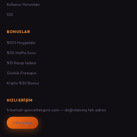
Kullanıcı Yorumları
SSS
BONUSLAR
%100 Hoşgeldin
%50 Hafta Sonu
%15 Kayıp İadesi
Günlük Freespin
Kripto %30 Bonus
HIZLI ERIŞIM
tr.betsat-gunceltekgiris.com — doğrulanmış tek adres.
⚡ Giriş Yap