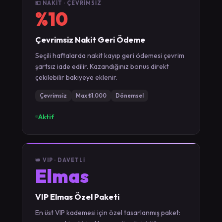
💵 NAKIT · ÇEVRIMSIZ
%10
Çevrimsiz Nakit Geri Ödeme
Seçili haftalarda nakit kayıp geri ödemesi çevrim
şartsız iade edilir. Kazandığınız bonus direkt
çekilebilir bakiyeye eklenir.
Çevrimsiz
Max ₺1.000
Dönemsel
Aktif
👑 VIP · DAVETLI
Elmas
VIP Elmas Özel Paketi
En üst VIP kademesi için özel tasarlanmış paket: