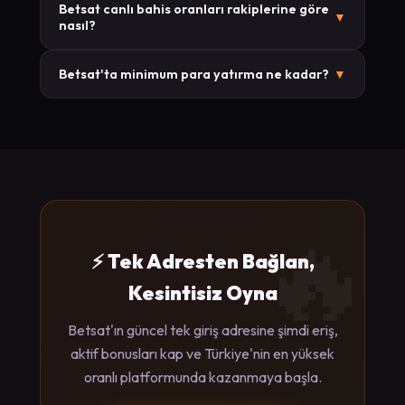
her yöntemde öncelikli işlem uygulanır.
Betsat canlı bahis oranları rakiplerine göre
geri ödeme
kampanyaları düzenler. Bu
▼
nasıl?
kampanyalarda kazanılan bonus direkt çekilebilir
bakiyeye eklenir, herhangi bir çevrim şartı
Betsat canlı bahis oranları sektör ortalamasının
Betsat'ta minimum para yatırma ne kadar?
▼
aranmaz.
%6-9 üzerindedir
. Özellikle Süper Lig,
Şampiyonlar Ligi ve NBA'de bu fark belirgindir. Uzun
Papara ile
₺50
, kripto para ile
₺50
, banka havalesi
vadede kayda değer ek kazanç anlamına gelir.
ile
₺100
'den başlar. Tüm yöntemlerde yatırım
işlemleri anında hesaba yansır.
⚡ Tek Adresten Bağlan,
Kesintisiz Oyna
Betsat'ın güncel tek giriş adresine şimdi eriş,
aktif bonusları kap ve Türkiye'nin en yüksek
oranlı platformunda kazanmaya başla.