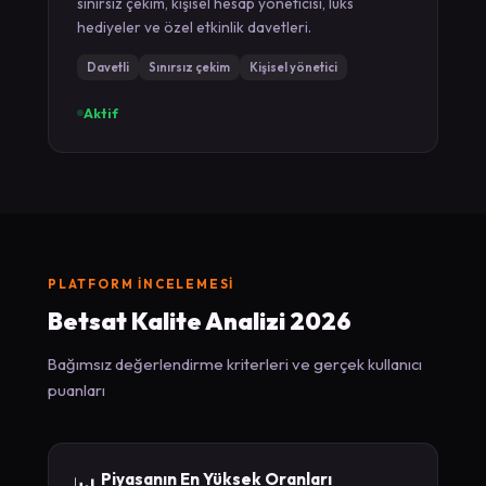
sınırsız çekim, kişisel hesap yöneticisi, lüks
hediyeler ve özel etkinlik davetleri.
Davetli
Sınırsız çekim
Kişisel yönetici
Aktif
PLATFORM İNCELEMESI
Betsat Kalite Analizi 2026
Bağımsız değerlendirme kriterleri ve gerçek kullanıcı
puanları
Piyasanın En Yüksek Oranları