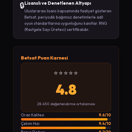
Lisanslı ve Denetlenen Altyapı
🔒
Uluslararası lisans kapsamında faaliyet gösteren
Betsat, periyodik bağımsız denetimlerle adil
oyun standartlarına uygunluğunu kanıtlar. RNG
(Rastgele Sayı Üreteci) sertifikalıdır.
Betsat Puan Karnesi
⭐⭐⭐⭐⭐
4.8
28.450 değerlendirme ortalaması
Oran Kalitesi
9.6/10
Çekim Hızı
9.4/10