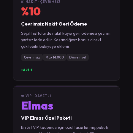
💵 NAKIT · ÇEVRIMSIZ
%10
Çevrimsiz Nakit Geri Ödeme
Seçili haftalarda nakit kayıp geri ödemesi çevrim
şartsız iade edilir. Kazandığınız bonus direkt
çekilebilir bakiyeye eklenir.
Çevrimsiz
Max ₺1.000
Dönemsel
Aktif
👑 VIP · DAVETLI
Elmas
VIP Elmas Özel Paketi
En üst VIP kademesi için özel tasarlanmış paket: