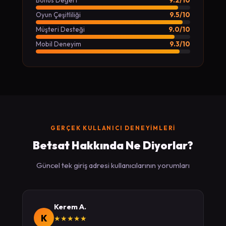
Bonus Değeri
9.2/10
Oyun Çeşitliliği
9.5/10
Müşteri Desteği
9.0/10
Mobil Deneyim
9.3/10
GERÇEK KULLANICI DENEYIMLERI
Betsat Hakkında Ne Diyorlar?
Güncel tek giriş adresi kullanıcılarının yorumları
Kerem A.
K
★★★★★