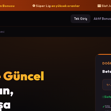
u
⚽ Süper Lig
en yüksek oranlar
🎰 Slot Jackpot:
₺
Tek Giriş
Aktif Bonus
mesi
DOĞR
e Güncel
Bets
an,
tr
Sist
şa
SSL 