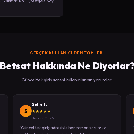
u kanıtlar. RNG (Rastgele Sayı
GERÇEK KULLANICI DENEYIMLERI
Betsat Hakkında Ne Diyorlar
Güncel tek giriş adresi kullanıcılarının yorumları
Selin T.
S
★★★★★
Haziran 2026
"Güncel tek giriş adresiyle her zaman sorunsuz