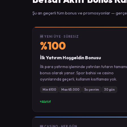
Şu an geçerli tüm bonus ve promosyonlar — gerçek
🆕 YENI ÜYE · SÜRESIZ
%100
İlk Yatırım Hoşgeldin Bonusu
İlk para yatırma işleminde yatırılan tutarın tamamı
bonus olarak yansır. Spor bahisi ve casino
oyunlarında geçerli, kullanım kısıtlaması yok.
Min ₺100
Max ₺5.000
5x çevrim
30 gün
Aktif
🎰 CASINO · HER GÜN