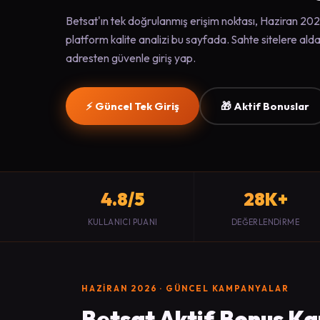
Betsat'ın tek doğrulanmış erişim noktası, Haziran 202
platform kalite analizi bu sayfada. Sahte sitelere al
adresten güvenle giriş yap.
⚡ Güncel Tek Giriş
🎁 Aktif Bonuslar
4.8/5
28K+
KULLANICI PUANI
DEĞERLENDIRME
HAZIRAN 2026 · GÜNCEL KAMPANYALAR
Betsat Aktif Bonus K