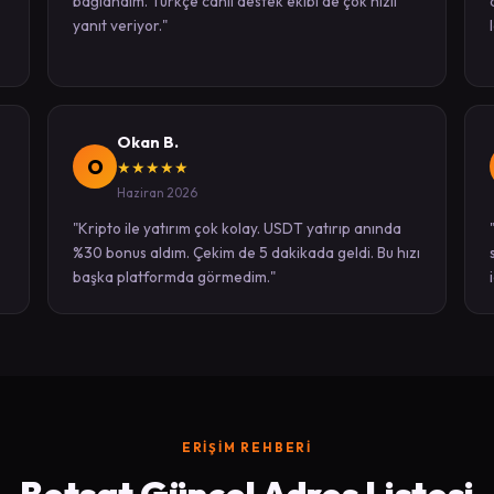
bağlandım. Türkçe canlı destek ekibi de çok hızlı
yanıt veriyor."
Okan B.
O
★★★★★
Haziran 2026
"Kripto ile yatırım çok kolay. USDT yatırıp anında
%30 bonus aldım. Çekim de 5 dakikada geldi. Bu hızı
başka platformda görmedim."
ERIŞIM REHBERI