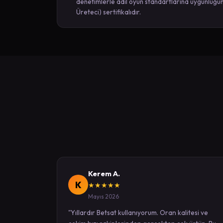
denetimlerle adil oyun standartlarına uygunluğun
Üreteci) sertifikalıdır.
Kerem A.
K
★★★★★
Mayıs 2026
"Yıllardır Betsat kullanıyorum. Oran kalitesi ve