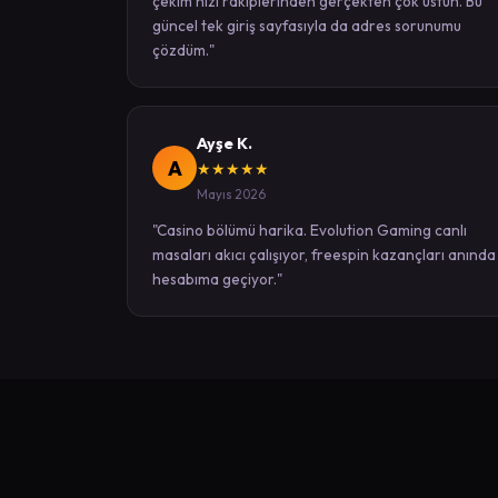
çekim hızı rakiplerinden gerçekten çok üstün. Bu
güncel tek giriş sayfasıyla da adres sorunumu
çözdüm."
Ayşe K.
A
★★★★★
Mayıs 2026
"Casino bölümü harika. Evolution Gaming canlı
masaları akıcı çalışıyor, freespin kazançları anında
hesabıma geçiyor."