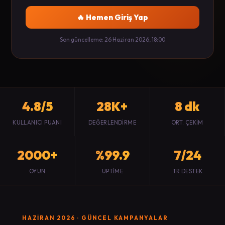
🔥 Hemen Giriş Yap
Son güncelleme: 26 Haziran 2026, 18:00
4.8/5
28K+
8 dk
KULLANICI PUANI
DEĞERLENDIRME
ORT. ÇEKIM
2000+
%99.9
7/24
OYUN
UPTIME
TR DESTEK
HAZIRAN 2026 · GÜNCEL KAMPANYALAR