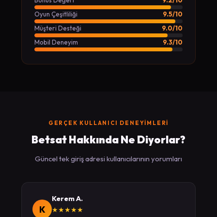
Bonus Değeri
9.2/10
Oyun Çeşitliliği
9.5/10
Müşteri Desteği
9.0/10
Mobil Deneyim
9.3/10
GERÇEK KULLANICI DENEYIMLERI
Betsat Hakkında Ne Diyorlar?
Güncel tek giriş adresi kullanıcılarının yorumları
Kerem A.
K
★★★★★