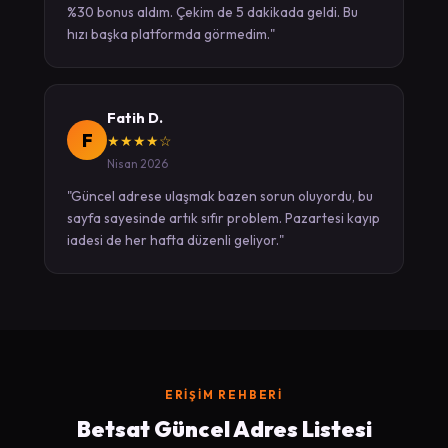
%30 bonus aldım. Çekim de 5 dakikada geldi. Bu
hızı başka platformda görmedim."
Fatih D.
F
★★★★☆
Nisan 2026
"Güncel adrese ulaşmak bazen sorun oluyordu, bu
sayfa sayesinde artık sıfır problem. Pazartesi kayıp
iadesi de her hafta düzenli geliyor."
ERIŞIM REHBERI
Betsat Güncel Adres Listesi