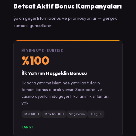
Betsat Aktif Bonus Kampanyaları
Şu an geçerli tüm bonus ve promosyonlar — gerçek
zamanlı güncellenir
🆕 YENI ÜYE · SÜRESIZ
%100
İlk Yatırım Hoşgeldin Bonusu
İlk para yatırma işleminde yatırılan tutarın
tamamı bonus olarak yansır. Spor bahisi ve
casino oyunlarında geçerli, kullanım kısıtlaması
yok.
Min ₺100
Max ₺5.000
5x çevrim
30 gün
Aktif