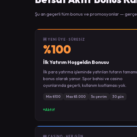
Şu an geçerli tüm bonus ve promosyonlar — gerçek
🆕 YENI ÜYE · SÜRESIZ
%100
İlk Yatırım Hoşgeldin Bonusu
İlk para yatırma işleminde yatırılan tutarın tamamı
bonus olarak yansır. Spor bahisi ve casino
oyunlarında geçerli, kullanım kısıtlaması yok.
Min ₺100
Max ₺5.000
5x çevrim
30 gün
Aktif
🎰 CASINO · HER GÜN