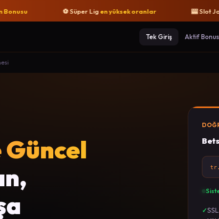
u
⚽ Süper Lig
en yüksek oranlar
🎰 Slot Jackpot:
₺
Tek Giriş
Aktif Bonus
mesi
DOĞR
e Güncel
Bets
an,
tr
Sist
şa
SSL 