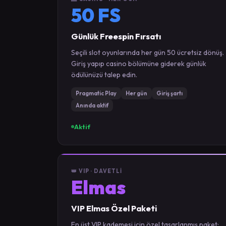
50 FS
Günlük Freespin Fırsatı
Seçili slot oyunlarında her gün 50 ücretsiz dönüş.
Giriş yapıp casino bölümüne giderek günlük
ödülünüzü talep edin.
Pragmatic Play
Her gün
Giriş şartı
Anında aktif
Aktif
👑 VIP · DAVETLI
Elmas
VIP Elmas Özel Paketi
En üst VIP kademesi için özel tasarlanmış paket: