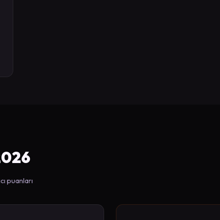
 2026
cı puanları