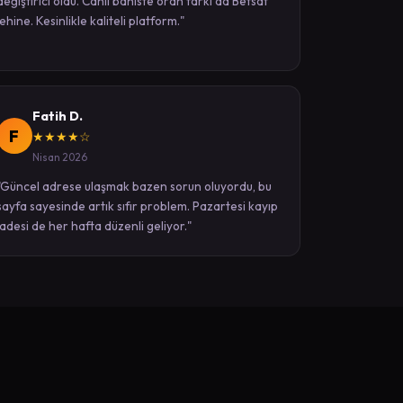
değiştirici oldu. Canlı bahiste oran farkı da Betsat
lehine. Kesinlikle kaliteli platform."
Fatih D.
F
★★★★☆
Nisan 2026
"Güncel adrese ulaşmak bazen sorun oluyordu, bu
sayfa sayesinde artık sıfır problem. Pazartesi kayıp
iadesi de her hafta düzenli geliyor."