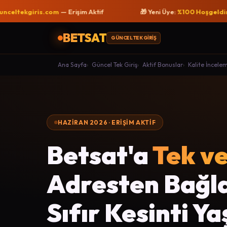
kgiris.com
— Erişim Aktif
🎁 Yeni Üye:
%100 Hoşgeldin Bonus
BETSAT
GÜNCEL TEK GİRİŞ
Ana Sayfa
Güncel Tek Giriş
Aktif Bonuslar
Kalite İncele
HAZIRAN 2026 · ERIŞIM AKTIF
Betsat'a
Tek v
Adresten Bağl
Sıfır Kesinti Ya