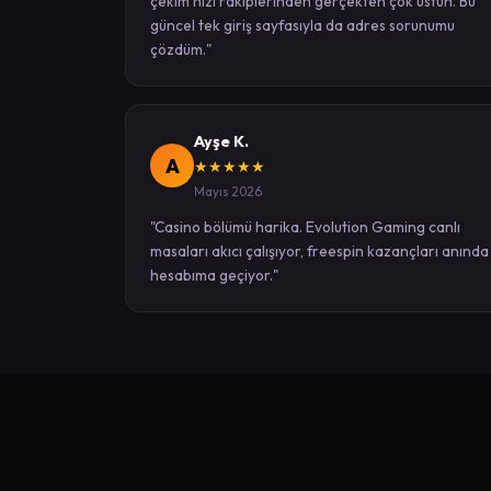
çekim hızı rakiplerinden gerçekten çok üstün. Bu
güncel tek giriş sayfasıyla da adres sorunumu
çözdüm."
Ayşe K.
A
★★★★★
Mayıs 2026
"Casino bölümü harika. Evolution Gaming canlı
masaları akıcı çalışıyor, freespin kazançları anında
hesabıma geçiyor."