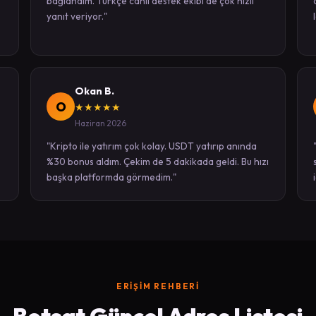
bağlandım. Türkçe canlı destek ekibi de çok hızlı
yanıt veriyor."
Okan B.
O
★★★★★
Haziran 2026
"Kripto ile yatırım çok kolay. USDT yatırıp anında
%30 bonus aldım. Çekim de 5 dakikada geldi. Bu hızı
başka platformda görmedim."
ERIŞIM REHBERI