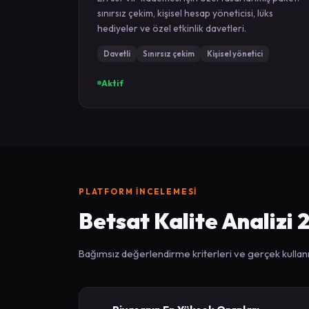
sınırsız çekim, kişisel hesap yöneticisi, lüks
hediyeler ve özel etkinlik davetleri.
Davetli
Sınırsız çekim
Kişisel yönetici
Aktif
PLATFORM İNCELEMESI
Betsat Kalite Analizi
Bağımsız değerlendirme kriterleri ve gerçek kullanı