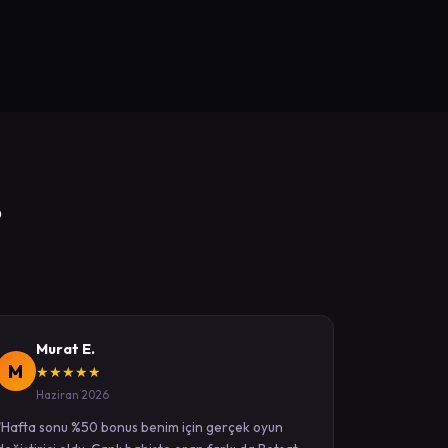
?
Murat E.
M
★★★★★
Haziran 2026
"Hafta sonu %50 bonus benim için gerçek oyun