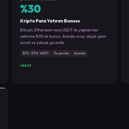
%30
Kripto Para Yatırım Bonusu
Bitcoin, Ethereum veya USDT ile yapılan her
yatırıma %30 ek bonus. Anında onay, düşük işlem
ücreti ve yüksek güvenlik.
BTC · ETH · USDT
3x çevrim
Anında
Aktif