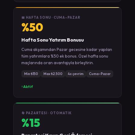
📅 HAFTA SONU · CUMA–PAZAR
%50
Hafta Sonu Yatırım Bonusu
Cuma akşamından Pazar gecesine kadar yapılan
tüm yatırımlara %50 ek bonus. Özel hafta sonu
maçlarında oran avantajıyla birleştirin.
Min ₺150
Max ₺2.500
4x çevrim
Cuma–Pazar
Aktif
🔄 PAZARTESI · OTOMATIK
%15