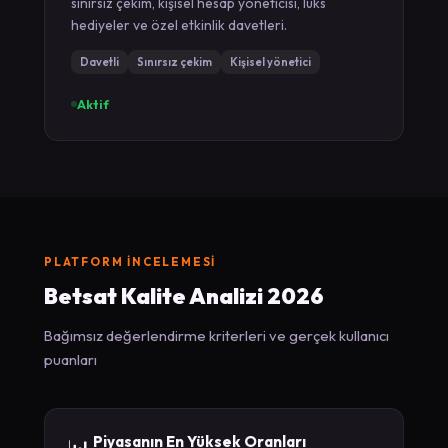
sınırsız çekim, kişisel hesap yöneticisi, lüks
hediyeler ve özel etkinlik davetleri.
Davetli
Sınırsız çekim
Kişisel yönetici
Aktif
PLATFORM İNCELEMESI
Betsat Kalite Analizi 2026
Bağımsız değerlendirme kriterleri ve gerçek kullanıcı
puanları
Piyasanın En Yüksek Oranları