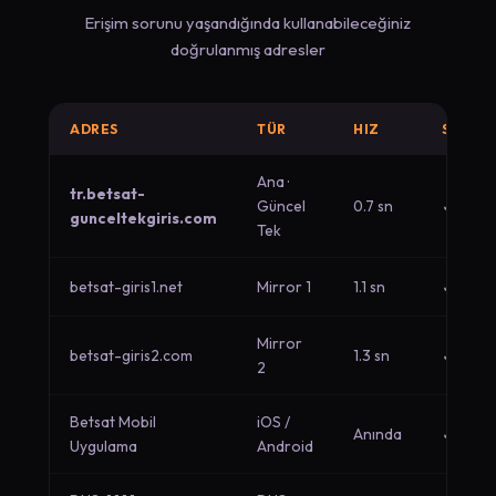
Erişim sorunu yaşandığında kullanabileceğiniz
doğrulanmış adresler
ADRES
TÜR
HIZ
SSL
Ana ·
tr.betsat-
Güncel
0.7 sn
✓
gunceltekgiris.com
Tek
betsat-giris1.net
Mirror 1
1.1 sn
✓
Mirror
betsat-giris2.com
1.3 sn
✓
2
Betsat Mobil
iOS /
Anında
✓
Uygulama
Android