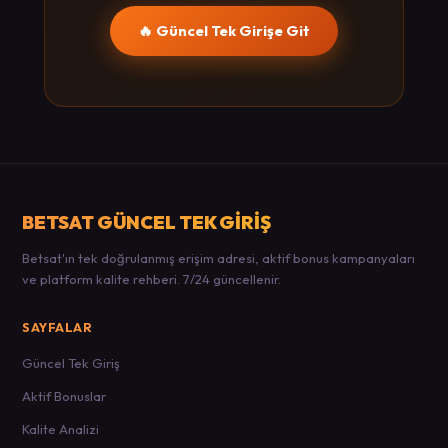
🔥 Güncel Tek Girişe Git
BETSAT GÜNCEL TEK GİRİŞ
Betsat'ın tek doğrulanmış erişim adresi, aktif bonus kampanyaları
ve platform kalite rehberi. 7/24 güncellenir.
SAYFALAR
Güncel Tek Giriş
Aktif Bonuslar
Kalite Analizi