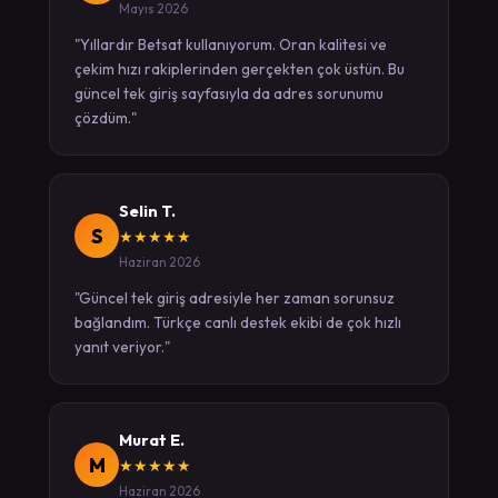
Mayıs 2026
"Yıllardır Betsat kullanıyorum. Oran kalitesi ve
çekim hızı rakiplerinden gerçekten çok üstün. Bu
güncel tek giriş sayfasıyla da adres sorunumu
çözdüm."
Selin T.
S
★★★★★
Haziran 2026
"Güncel tek giriş adresiyle her zaman sorunsuz
bağlandım. Türkçe canlı destek ekibi de çok hızlı
yanıt veriyor."
Murat E.
M
★★★★★
Haziran 2026