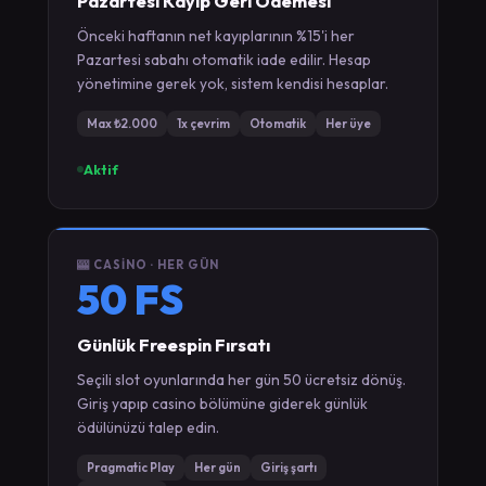
Pazartesi Kayıp Geri Ödemesi
Önceki haftanın net kayıplarının %15'i her
Pazartesi sabahı otomatik iade edilir. Hesap
yönetimine gerek yok, sistem kendisi hesaplar.
Max ₺2.000
1x çevrim
Otomatik
Her üye
Aktif
🎰 CASINO · HER GÜN
50 FS
Günlük Freespin Fırsatı
Seçili slot oyunlarında her gün 50 ücretsiz dönüş.
Giriş yapıp casino bölümüne giderek günlük
ödülünüzü talep edin.
Pragmatic Play
Her gün
Giriş şartı