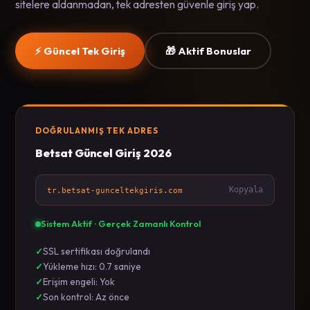
sitelere aldanmadan, tek adresten güvenle giriş yap.
⚡ Güncel Tek Giriş
🎁 Aktif Bonuslar
DOĞRULANMIŞ TEK ADRES
Betsat Güncel Giriş 2026
Kopyala
tr.betsat-gunceltekgiris.com
Sistem Aktif · Gerçek Zamanlı Kontrol
SSL sertifikası doğrulandı
Yükleme hızı: 0.7 saniye
Erişim engeli: Yok
Son kontrol: Az önce