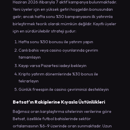
Haziran 2026 itibarıyla 7 aktif kampanya bulunmaktadır.
Yeni üyeler için en yüksek getiri hoşgeldin bonusundan
gelir; ancak hafta sonu %50 kampanyasını ilk yatırımla
birleştirmek teorik olarak mümkün değildir. Kayıtlı üyeler
için en sürdürülebilir strateji şudur:
Hafta sonu %50 bonusu ile yatırım yapın
Canlı bahis veya casino oyunlarında çevrim
tamamlayın
Kayıp varsa Pazartesi iadeyi bekleyin
Kripto yatırım dönemlerinde %30 bonus ile
tekrarlayın
Günlük freespin ile casino çevriminizi destekleyin
Betsat'ın Rakiplerine Kıyasla Üstünlükleri
Bağımsız oran karşılaştırma sitelerinin verilerine göre
Betsat, özellikle futbol bahislerinde sektör
ortalamasının %6-9 üzerinde oran sunmaktadır. Uzun