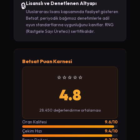
Lisanslı ve Denetlenen Altyapı
🔒
Uluslararası lisans kapsamında faaliyet gösteren
Betsat, periyodik bağımsız denetimlerle adil
oyun standartlarına uygunluğunu kanıtlar. RNG
(Rastgele Sayı Üreteci) sertifikalıdır.
Betsat Puan Karnesi
⭐⭐⭐⭐⭐
4.8
28.450 değerlendirme ortalaması
Oran Kalitesi
9.6/10
Çekim Hızı
9.4/10