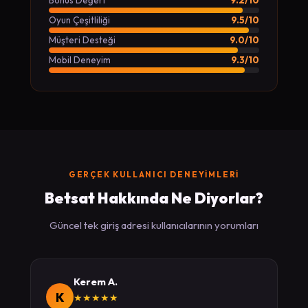
Bonus Değeri
9.2/10
Oyun Çeşitliliği
9.5/10
Müşteri Desteği
9.0/10
Mobil Deneyim
9.3/10
GERÇEK KULLANICI DENEYIMLERI
Betsat Hakkında Ne Diyorlar?
Güncel tek giriş adresi kullanıcılarının yorumları
Kerem A.
K
★★★★★