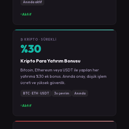
Anında aktif
Aktif
₿ KRIPTO · SÜREKLI
%30
Kripto Para Yatırım Bonusu
Bitcoin, Ethereum veya USDT ile yapılan her
yatırıma %30 ek bonus. Anında onay, düşük işlem
ücreti ve yüksek güvenlik.
BTC · ETH · USDT
3x çevrim
Anında
Aktif