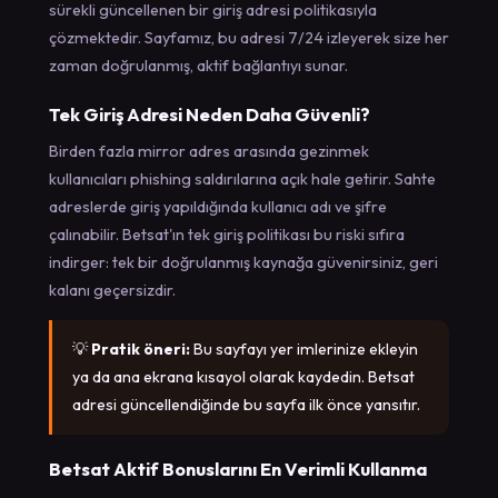
sürekli güncellenen bir giriş adresi politikasıyla
çözmektedir. Sayfamız, bu adresi 7/24 izleyerek size her
zaman doğrulanmış, aktif bağlantıyı sunar.
Tek Giriş Adresi Neden Daha Güvenli?
Birden fazla mirror adres arasında gezinmek
kullanıcıları phishing saldırılarına açık hale getirir. Sahte
adreslerde giriş yapıldığında kullanıcı adı ve şifre
çalınabilir. Betsat'ın tek giriş politikası bu riski sıfıra
indirger: tek bir doğrulanmış kaynağa güvenirsiniz, geri
kalanı geçersizdir.
💡
Pratik öneri:
Bu sayfayı yer imlerinize ekleyin
ya da ana ekrana kısayol olarak kaydedin. Betsat
adresi güncellendiğinde bu sayfa ilk önce yansıtır.
Betsat Aktif Bonuslarını En Verimli Kullanma