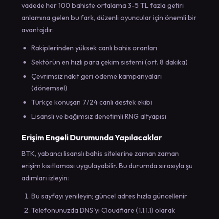
vadede her 100 bahiste ortalama 3-5 TL fazla getiri
anlamına gelen bu fark, düzenli oyuncular için önemli bir
avantajdır.
Rakiplerinden yüksek canlı bahis oranları
Sektörün en hızlı para çekim sistemi (ort. 8 dakika)
Çevrimsiz nakit geri ödeme kampanyaları
(dönemsel)
Türkçe konuşan 7/24 canlı destek ekibi
Lisanslı ve bağımsız denetimli RNG altyapısı
Erişim Engeli Durumunda Yapılacaklar
BTK, yabancı lisanslı bahis sitelerine zaman zaman
erişim kısıtlaması uygulayabilir. Bu durumda sırasıyla şu
adımları izleyin:
Bu sayfayı yenileyin; güncel adres hızla güncellenir
Telefonunuzda DNS'yi Cloudflare (1.1.1.1) olarak