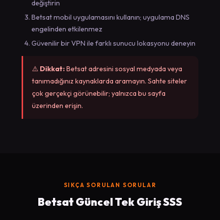
değiştirin
Betsat mobil uygulamasını kullanın; uygulama DNS
engelinden etkilenmez
Güvenilir bir VPN ile farklı sunucu lokasyonu deneyin
⚠️
Dikkat:
Betsat adresini sosyal medyada veya
tanımadığınız kaynaklarda aramayın. Sahte siteler
çok gerçekçi görünebilir; yalnızca bu sayfa
üzerinden erişin.
SIKÇA SORULAN SORULAR
Betsat Güncel Tek Giriş SSS