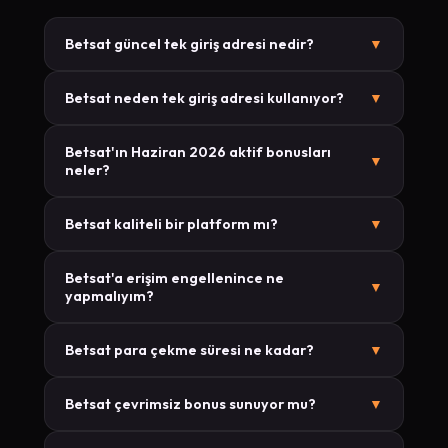
Betsat güncel tek giriş adresi nedir?
▼
Betsat'ın tek ve doğrulanmış güncel giriş adresi
Betsat neden tek giriş adresi kullanıyor?
▼
tr.betsat-gunceltekgiris.com
'dur. Bu adres her
güncelleme sonrası yenilenir ve erişim
Betsat, kullanıcı güvenliğini sağlamak ve phishing
sorunsuzluğu garanti edilir.
Betsat'ın Haziran 2026 aktif bonusları
sitelerinden korumak amacıyla tek ve doğrulanmış
▼
neler?
bir giriş adresi politikası benimser. Bu sayede yanlış
siteye giriş riski ortadan kalkar.
Haziran 2026'da aktif kampanyalar:
%100
Betsat kaliteli bir platform mı?
▼
hoşgeldin bonusu
, hafta sonu
%50 yatırım
bonusu
, Pazartesi
%15 kayıp iadesi
, günlük 50
Evet. Betsat 28.450 kullanıcı değerlendirmesinde
freespin, kripto ile
%30 bonus
, çevrimsiz nakit geri
Betsat'a erişim engellenince ne
4.8/5 ortalama puana sahiptir. Oran kalitesi 9.6,
▼
yapmalıyım?
ödeme ve VIP Elmas paketi.
çekim hızı 9.4, oyun çeşitliliği 9.5 puanla sektörün üst
segmentinde yer almaktadır.
Bu sayfayı yenileyin; güncel adres hızla güncellenir.
Betsat para çekme süresi ne kadar?
▼
DNS'yi Cloudflare (1.1.1.1) olarak değiştirin veya
Betsat mobil uygulamasını kullanın. Uygulama DNS
Ortalama çekim süresi
8 dakikadır
. Papara ve
engelinden etkilenmez.
Betsat çevrimsiz bonus sunuyor mu?
▼
kripto çekimleri çoğunlukla 3 dakikanın altında
gerçekleşir. Banka havalesi 1-3 saat, VIP üyelerde
Evet. Betsat belirli dönemlerde
çevrimsiz nakit