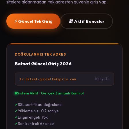
sitelere aldanmadan, tek adresten güvenle giriş yap.
⚡ Güncel Tek Giriş
🎁 Aktif Bonuslar
DOĞRULANMIŞ TEK ADRES
Betsat Güncel Giriş 2026
Kopyala
tr.betsat-gunceltekgiris.com
Sistem Aktif · Gerçek Zamanlı Kontrol
SSL sertifikası doğrulandı
Yükleme hızı: 0.7 saniye
Erişim engeli: Yok
Son kontrol: Az önce