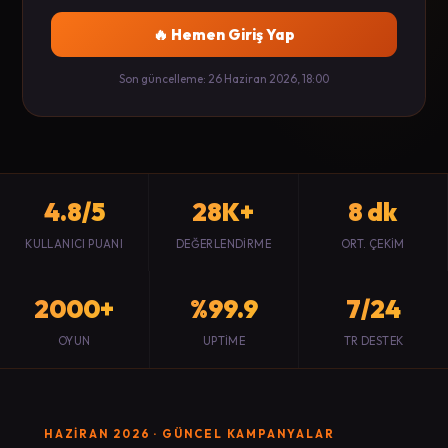
🔥 Hemen Giriş Yap
Son güncelleme: 26 Haziran 2026, 18:00
4.8/5
28K+
8 dk
KULLANICI PUANI
DEĞERLENDIRME
ORT. ÇEKIM
2000+
%99.9
7/24
OYUN
UPTIME
TR DESTEK
HAZIRAN 2026 · GÜNCEL KAMPANYALAR