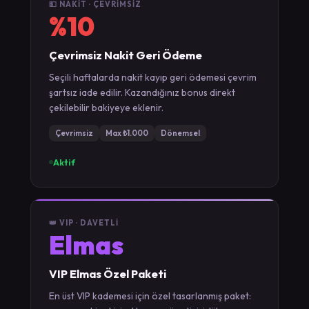
💵 NAKIT · ÇEVRIMSIZ
%10
Çevrimsiz Nakit Geri Ödeme
Seçili haftalarda nakit kayıp geri ödemesi çevrim
şartsız iade edilir. Kazandığınız bonus direkt
çekilebilir bakiyeye eklenir.
Çevrimsiz
Max ₺1.000
Dönemsel
Aktif
👑 VIP · DAVETLI
Elmas
VIP Elmas Özel Paketi
En üst VIP kademesi için özel tasarlanmış paket: