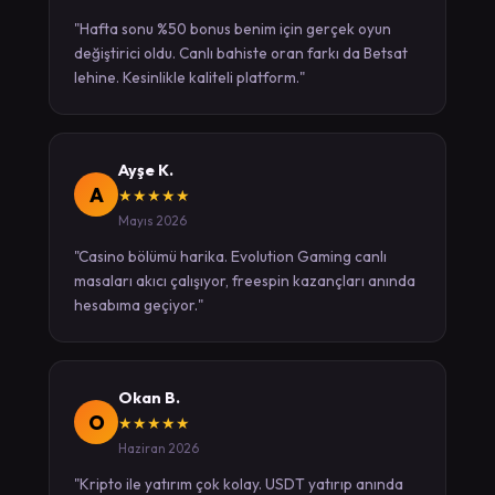
"Hafta sonu %50 bonus benim için gerçek oyun
değiştirici oldu. Canlı bahiste oran farkı da Betsat
lehine. Kesinlikle kaliteli platform."
Ayşe K.
A
★★★★★
Mayıs 2026
"Casino bölümü harika. Evolution Gaming canlı
masaları akıcı çalışıyor, freespin kazançları anında
hesabıma geçiyor."
Okan B.
O
★★★★★
Haziran 2026
"Kripto ile yatırım çok kolay. USDT yatırıp anında