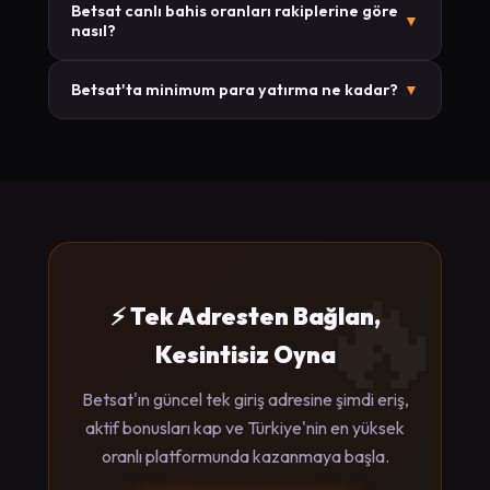
her yöntemde öncelikli işlem uygulanır.
Betsat canlı bahis oranları rakiplerine göre
geri ödeme
kampanyaları düzenler. Bu
▼
nasıl?
kampanyalarda kazanılan bonus direkt çekilebilir
bakiyeye eklenir, herhangi bir çevrim şartı
Betsat canlı bahis oranları sektör ortalamasının
Betsat'ta minimum para yatırma ne kadar?
▼
aranmaz.
%6-9 üzerindedir
. Özellikle Süper Lig,
Şampiyonlar Ligi ve NBA'de bu fark belirgindir. Uzun
Papara ile
₺50
, kripto para ile
₺50
, banka havalesi
vadede kayda değer ek kazanç anlamına gelir.
ile
₺100
'den başlar. Tüm yöntemlerde yatırım
işlemleri anında hesaba yansır.
⚡ Tek Adresten Bağlan,
Kesintisiz Oyna
Betsat'ın güncel tek giriş adresine şimdi eriş,
aktif bonusları kap ve Türkiye'nin en yüksek
oranlı platformunda kazanmaya başla.