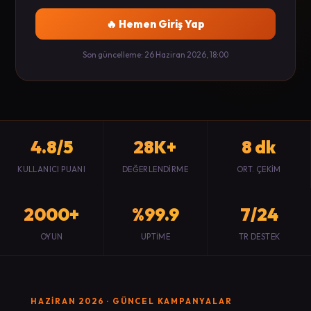
🔥 Hemen Giriş Yap
Son güncelleme: 26 Haziran 2026, 18:00
4.8/5
28K+
8 dk
KULLANICI PUANI
DEĞERLENDIRME
ORT. ÇEKIM
2000+
%99.9
7/24
OYUN
UPTIME
TR DESTEK
HAZIRAN 2026 · GÜNCEL KAMPANYALAR