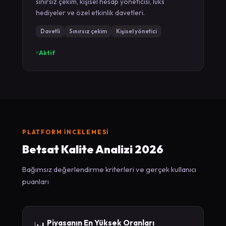
sınırsız çekim, kişisel hesap yöneticisi, lüks
hediyeler ve özel etkinlik davetleri.
Davetli
Sınırsız çekim
Kişisel yönetici
Aktif
PLATFORM İNCELEMESI
Betsat Kalite Analizi 2026
Bağımsız değerlendirme kriterleri ve gerçek kullanıcı
puanları
Piyasanın En Yüksek Oranları