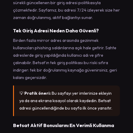
sürekli güncellenen bir giriş adresi politikasıyla
çözmektedir. Sayfamız, bu adresi 7/24 izleyerek size her
zaman doğrulanmış, aktif bağlantıyı sunar.
Tek Giriş Adresi Neden Daha Güvenli?
Birden fazla mirror adres arasında gezinmek
kullanıcıları phishing saldırılarına açık hale getirir. Sahte
adreslerde giriş yapıldığında kullanıcı adı ve şifre
çalınabilir. Betsat'ın tek giriş politikası bu riski sıfıra
indirger: tek bir doğrulanmış kaynağa güvenirsiniz, geri
kalanı geçersizdir.
💡
Pratik öneri:
Bu sayfayı yer imlerinize ekleyin
ya da ana ekrana kısayol olarak kaydedin. Betsat
adresi güncellendiğinde bu sayfa ilk önce yansıtır.
Betsat Aktif Bonuslarını En Verimli Kullanma