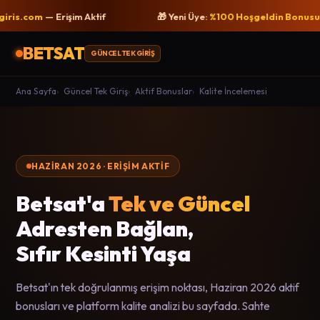
com
— Erişim Aktif
🎁 Yeni Üye:
%100 Hoşgeldin Bonusu
BETSAT
GÜNCEL TEK GİRİŞ
Ana Sayfa
Güncel Tek Giriş
Aktif Bonuslar
Kalite İncelemesi
HAZIRAN 2026 · ERIŞIM AKTIF
Betsat'a
Tek ve Güncel
Adresten Bağlan,
Sıfır Kesinti Yaşa
Betsat'ın tek doğrulanmış erişim noktası, Haziran 2026 aktif
bonusları ve platform kalite analizi bu sayfada. Sahte