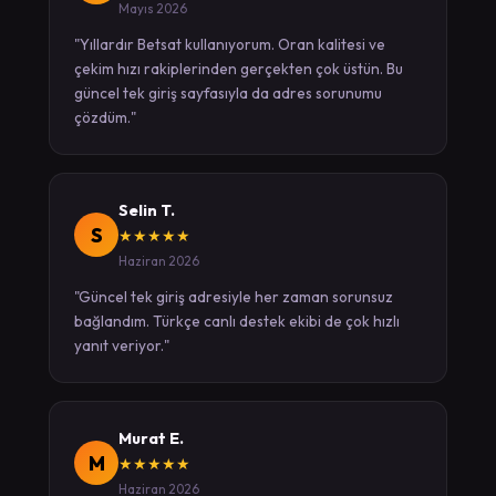
Mayıs 2026
"Yıllardır Betsat kullanıyorum. Oran kalitesi ve
çekim hızı rakiplerinden gerçekten çok üstün. Bu
güncel tek giriş sayfasıyla da adres sorunumu
çözdüm."
Selin T.
S
★★★★★
Haziran 2026
"Güncel tek giriş adresiyle her zaman sorunsuz
bağlandım. Türkçe canlı destek ekibi de çok hızlı
yanıt veriyor."
Murat E.
M
★★★★★
Haziran 2026