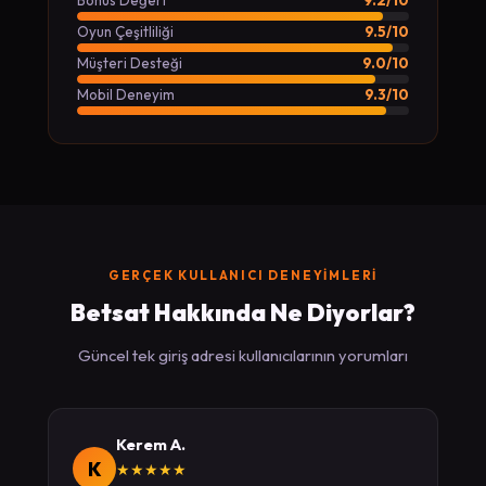
Bonus Değeri
9.2/10
Oyun Çeşitliliği
9.5/10
Müşteri Desteği
9.0/10
Mobil Deneyim
9.3/10
GERÇEK KULLANICI DENEYIMLERI
Betsat Hakkında Ne Diyorlar?
Güncel tek giriş adresi kullanıcılarının yorumları
Kerem A.
K
★★★★★