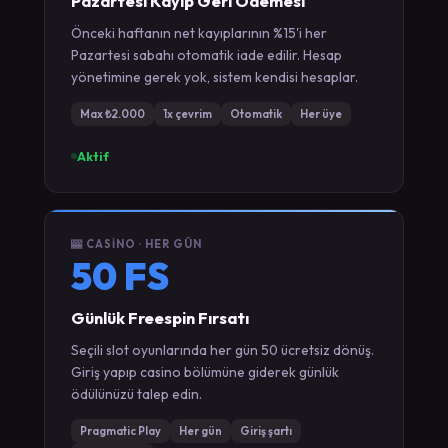
Pazartesi Kayıp Geri Ödemesi
Önceki haftanın net kayıplarının %15'i her
Pazartesi sabahı otomatik iade edilir. Hesap
yönetimine gerek yok, sistem kendisi hesaplar.
Max ₺2.000
1x çevrim
Otomatik
Her üye
Aktif
🎰 CASINO · HER GÜN
50 FS
Günlük Freespin Fırsatı
Seçili slot oyunlarında her gün 50 ücretsiz dönüş.
Giriş yapıp casino bölümüne giderek günlük
ödülünüzü talep edin.
Pragmatic Play
Her gün
Giriş şartı