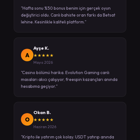
"Hafta sonu %50 bonus benim için gerçek oyun
değiştirici oldu. Canlı bahiste oran farkı da Betsat
lehine. Kesinlikle kaliteli platform."
Ayşe K.
A
★★★★★
Mayıs 2026
"Casino bölümü harika. Evolution Gaming canlı
masaları akıcı çalışıyor, freespin kazançları anında
hesabıma geçiyor."
Okan B.
O
★★★★★
Haziran 2026
"Kripto ile yatırım çok kolay. USDT yatırıp anında