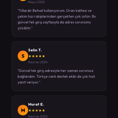
Mayıs 2026
"Yıllardır Betsat kullanıyorum. Oran kalitesi ve
çekim hızı rakiplerinden gerçekten çok üstün. Bu
güncel tek giriş sayfasıyla da adres sorunumu
çözdüm."
Selin T.
S
★★★★★
Haziran 2026
"Güncel tek giriş adresiyle her zaman sorunsuz
bağlandım. Türkçe canlı destek ekibi de çok hızlı
yanıt veriyor."
Murat E.
M
★★★★★
Haziran 2026