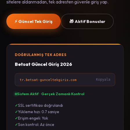
sitelere aldanmadan, tek adresten güvenle giriş yap.
⚡ Güncel Tek Giriş
🎁 Aktif Bonuslar
DOĞRULANMIŞ TEK ADRES
Betsat Güncel Giriş 2026
Kopyala
tr.betsat-gunceltekgiris.com
Sistem Aktif · Gerçek Zamanlı Kontrol
SSL sertifikası doğrulandı
Yükleme hızı: 0.7 saniye
Erişim engeli: Yok
Son kontrol: Az önce