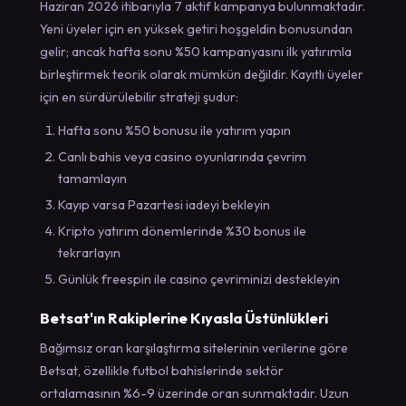
Haziran 2026 itibarıyla 7 aktif kampanya bulunmaktadır.
Yeni üyeler için en yüksek getiri hoşgeldin bonusundan
gelir; ancak hafta sonu %50 kampanyasını ilk yatırımla
birleştirmek teorik olarak mümkün değildir. Kayıtlı üyeler
için en sürdürülebilir strateji şudur:
Hafta sonu %50 bonusu ile yatırım yapın
Canlı bahis veya casino oyunlarında çevrim
tamamlayın
Kayıp varsa Pazartesi iadeyi bekleyin
Kripto yatırım dönemlerinde %30 bonus ile
tekrarlayın
Günlük freespin ile casino çevriminizi destekleyin
Betsat'ın Rakiplerine Kıyasla Üstünlükleri
Bağımsız oran karşılaştırma sitelerinin verilerine göre
Betsat, özellikle futbol bahislerinde sektör
ortalamasının %6-9 üzerinde oran sunmaktadır. Uzun