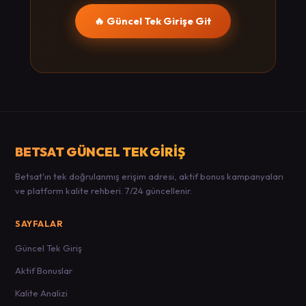
🔥 Güncel Tek Girişe Git
BETSAT GÜNCEL TEK GİRİŞ
Betsat'ın tek doğrulanmış erişim adresi, aktif bonus kampanyaları
ve platform kalite rehberi. 7/24 güncellenir.
SAYFALAR
Güncel Tek Giriş
Aktif Bonuslar
Kalite Analizi