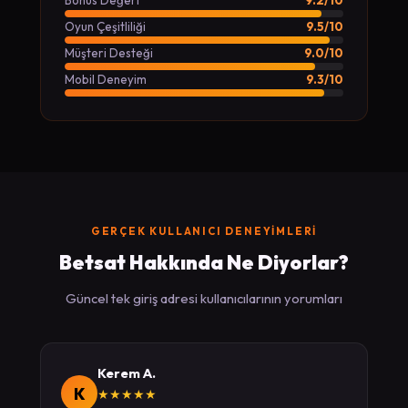
Bonus Değeri
9.2/10
Oyun Çeşitliliği
9.5/10
Müşteri Desteği
9.0/10
Mobil Deneyim
9.3/10
GERÇEK KULLANICI DENEYIMLERI
Betsat Hakkında Ne Diyorlar?
Güncel tek giriş adresi kullanıcılarının yorumları
Kerem A.
K
★★★★★