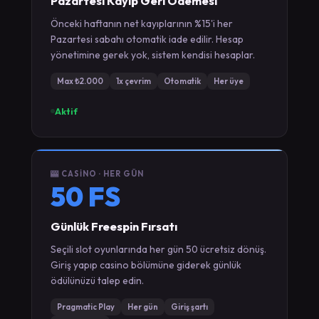
Pazartesi Kayıp Geri Ödemesi
Önceki haftanın net kayıplarının %15'i her
Pazartesi sabahı otomatik iade edilir. Hesap
yönetimine gerek yok, sistem kendisi hesaplar.
Max ₺2.000
1x çevrim
Otomatik
Her üye
Aktif
🎰 CASINO · HER GÜN
50 FS
Günlük Freespin Fırsatı
Seçili slot oyunlarında her gün 50 ücretsiz dönüş.
Giriş yapıp casino bölümüne giderek günlük
ödülünüzü talep edin.
Pragmatic Play
Her gün
Giriş şartı