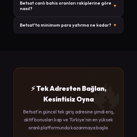
her yöntemde öncelikli işlem uygulanır.
Betsat canlı bahis oranları rakiplerine göre
geri ödeme
kampanyaları düzenler. Bu
▼
nasıl?
kampanyalarda kazanılan bonus direkt çekilebilir
bakiyeye eklenir, herhangi bir çevrim şartı
Betsat canlı bahis oranları sektör ortalamasının
Betsat'ta minimum para yatırma ne kadar?
▼
aranmaz.
%6-9 üzerindedir
. Özellikle Süper Lig,
Şampiyonlar Ligi ve NBA'de bu fark belirgindir. Uzun
Papara ile
₺50
, kripto para ile
₺50
, banka havalesi
vadede kayda değer ek kazanç anlamına gelir.
ile
₺100
'den başlar. Tüm yöntemlerde yatırım
işlemleri anında hesaba yansır.
⚡ Tek Adresten Bağlan,
Kesintisiz Oyna
Betsat'ın güncel tek giriş adresine şimdi eriş,
aktif bonusları kap ve Türkiye'nin en yüksek
oranlı platformunda kazanmaya başla.