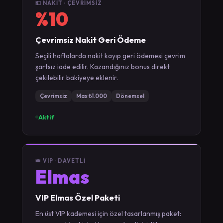
💵 NAKIT · ÇEVRIMSIZ
%10
Çevrimsiz Nakit Geri Ödeme
Seçili haftalarda nakit kayıp geri ödemesi çevrim
şartsız iade edilir. Kazandığınız bonus direkt
çekilebilir bakiyeye eklenir.
Çevrimsiz
Max ₺1.000
Dönemsel
Aktif
👑 VIP · DAVETLI
Elmas
VIP Elmas Özel Paketi
En üst VIP kademesi için özel tasarlanmış paket: