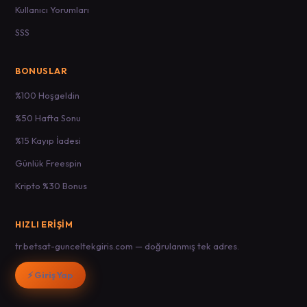
Kullanıcı Yorumları
SSS
BONUSLAR
%100 Hoşgeldin
%50 Hafta Sonu
%15 Kayıp İadesi
Günlük Freespin
Kripto %30 Bonus
HIZLI ERIŞIM
tr.betsat-gunceltekgiris.com — doğrulanmış tek adres.
⚡ Giriş Yap