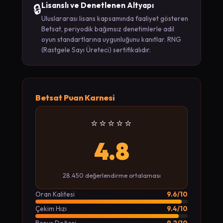
Lisanslı ve Denetlenen Altyapı
🔒
Uluslararası lisans kapsamında faaliyet gösteren
Betsat, periyodik bağımsız denetimlerle adil
oyun standartlarına uygunluğunu kanıtlar. RNG
(Rastgele Sayı Üreteci) sertifikalıdır.
Betsat Puan Karnesi
⭐⭐⭐⭐⭐
4.8
28.450 değerlendirme ortalaması
Oran Kalitesi
9.6/10
Çekim Hızı
9.4/10