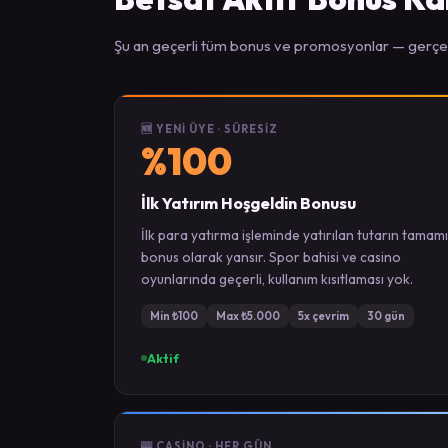
Şu an geçerli tüm bonus ve promosyonlar — gerçek
🆕 YENI ÜYE · SÜRESIZ
%100
İlk Yatırım Hoşgeldin Bonusu
İlk para yatırma işleminde yatırılan tutarın tamamı
bonus olarak yansır. Spor bahisi ve casino
oyunlarında geçerli, kullanım kısıtlaması yok.
Min ₺100
Max ₺5.000
5x çevrim
30 gün
Aktif
🎰 CASINO · HER GÜN