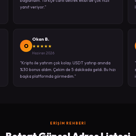
bağlandım. Türkçe canlı destek ekibi de çok hızlı
yanıt veriyor."
Okan B.
O
★★★★★
Haziran 2026
"Kripto ile yatırım çok kolay. USDT yatırıp anında
%30 bonus aldım. Çekim de 5 dakikada geldi. Bu hızı
başka platformda görmedim."
ERIŞIM REHBERI