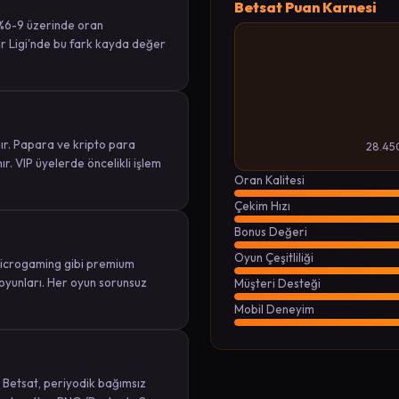
Betsat Puan Karnesi
 %6-9 üzerinde oran
ar Ligi'nde bu fark kayda değer
ır. Papara ve kripto para
28.45
r. VIP üyelerde öncelikli işlem
Oran Kalitesi
Çekim Hızı
Bonus Değeri
Oyun Çeşitliliği
Microgaming gibi premium
oyunları. Her oyun sorunsuz
Müşteri Desteği
Mobil Deneyim
 Betsat, periyodik bağımsız