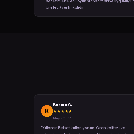
denetimlerle adil oyun standartlarına uygunluğun
Üreteci) sertifikalıdır.
Kerem A.
K
★★★★★
Mayıs 2026
"Yıllardır Betsat kullanıyorum. Oran kalitesi ve