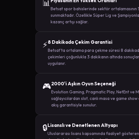
Piyasanın En Yüksek Oranları
📊
Betsat spor bahislerinde sektör ortalamasının
sunmaktadır. Özellikle Süper Lig ve Şampiyonl
kazanç artışı sağlar.
8 Dakikada Çekim Garantisi
⚡
Betsat'ta ortalama para çekme süresi 8 dakikad
çekimleri çoğunlukla 3 dakikanın altında sonuçlanı
uygulanır.
2000'i Aşkın Oyun Seçeneği
🎮
Evolution Gaming, Pragmatic Play, NetEnt ve 
sağlayıcılardan slot, canlı masa ve game show 
akış garantisiyle sunulur.
Lisanslı ve Denetlenen Altyapı
🔒
Uluslararası lisans kapsamında faaliyet gösteren