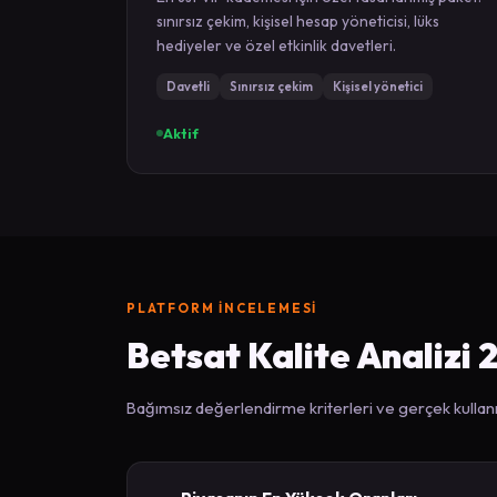
sınırsız çekim, kişisel hesap yöneticisi, lüks
hediyeler ve özel etkinlik davetleri.
Davetli
Sınırsız çekim
Kişisel yönetici
Aktif
PLATFORM İNCELEMESI
Betsat Kalite Analizi
Bağımsız değerlendirme kriterleri ve gerçek kullanı