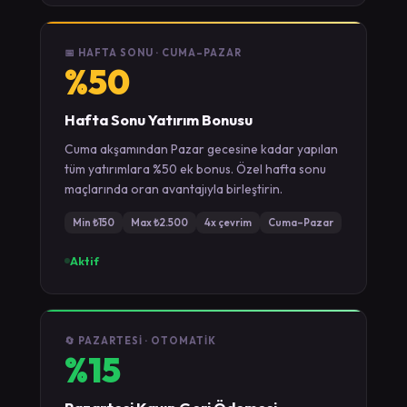
📅 HAFTA SONU · CUMA–PAZAR
%50
Hafta Sonu Yatırım Bonusu
Cuma akşamından Pazar gecesine kadar yapılan
tüm yatırımlara %50 ek bonus. Özel hafta sonu
maçlarında oran avantajıyla birleştirin.
Min ₺150
Max ₺2.500
4x çevrim
Cuma–Pazar
Aktif
🔄 PAZARTESI · OTOMATIK
%15