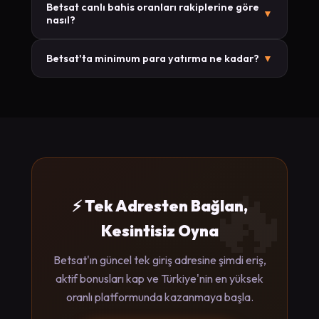
her yöntemde öncelikli işlem uygulanır.
Betsat canlı bahis oranları rakiplerine göre
geri ödeme
kampanyaları düzenler. Bu
▼
nasıl?
kampanyalarda kazanılan bonus direkt çekilebilir
bakiyeye eklenir, herhangi bir çevrim şartı
Betsat canlı bahis oranları sektör ortalamasının
Betsat'ta minimum para yatırma ne kadar?
▼
aranmaz.
%6-9 üzerindedir
. Özellikle Süper Lig,
Şampiyonlar Ligi ve NBA'de bu fark belirgindir. Uzun
Papara ile
₺50
, kripto para ile
₺50
, banka havalesi
vadede kayda değer ek kazanç anlamına gelir.
ile
₺100
'den başlar. Tüm yöntemlerde yatırım
işlemleri anında hesaba yansır.
⚡ Tek Adresten Bağlan,
Kesintisiz Oyna
Betsat'ın güncel tek giriş adresine şimdi eriş,
aktif bonusları kap ve Türkiye'nin en yüksek
oranlı platformunda kazanmaya başla.