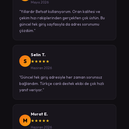
Mayıs 2026
"Yıllardır Betsat kullanıyorum. Oran kalitesi ve
çekim hızı rakiplerinden gerçekten çok üstün. Bu
güncel tek giriş sayfasıyla da adres sorunumu
çözdüm."
Selin T.
S
★★★★★
Haziran 2026
"Güncel tek giriş adresiyle her zaman sorunsuz
bağlandım. Türkçe canlı destek ekibi de çok hızlı
yanıt veriyor."
Murat E.
M
★★★★★
Haziran 2026