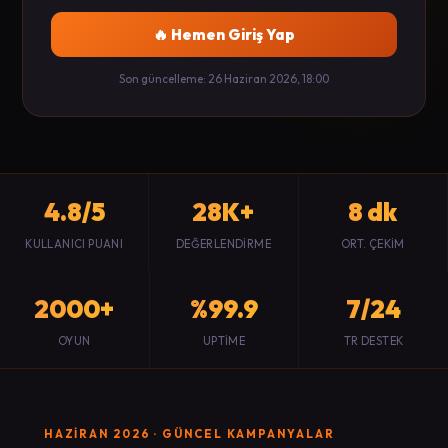
🔥 Hemen Giriş Yap
Son güncelleme: 26 Haziran 2026, 18:00
4.8/5
28K+
8 dk
KULLANICI PUANI
DEĞERLENDIRME
ORT. ÇEKIM
2000+
%99.9
7/24
OYUN
UPTIME
TR DESTEK
HAZIRAN 2026 · GÜNCEL KAMPANYALAR