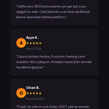
"Hafta sonu %50 bonus benim için gerçek oyun
değiştirici oldu. Canlı bahiste oran farkı da Betsat
lehine. Kesinlikle kaliteli platform."
Ayşe K.
A
★★★★★
Mayıs 2026
"Casino bölümü harika. Evolution Gaming canlı
masaları akıcı çalışıyor, freespin kazançları anında
hesabıma geçiyor."
Okan B.
O
★★★★★
Haziran 2026
"Kripto ile yatırım çok kolay. USDT yatırıp anında