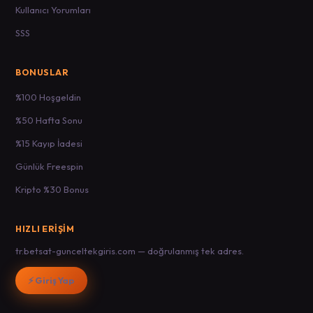
Kullanıcı Yorumları
SSS
BONUSLAR
%100 Hoşgeldin
%50 Hafta Sonu
%15 Kayıp İadesi
Günlük Freespin
Kripto %30 Bonus
HIZLI ERIŞIM
tr.betsat-gunceltekgiris.com — doğrulanmış tek adres.
⚡ Giriş Yap