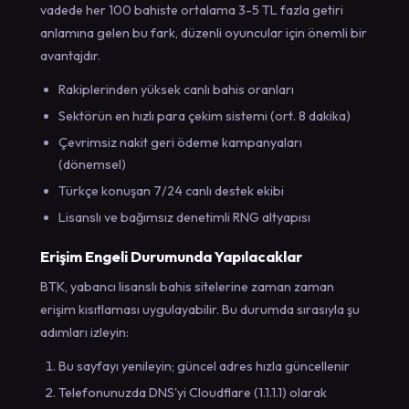
vadede her 100 bahiste ortalama 3-5 TL fazla getiri
anlamına gelen bu fark, düzenli oyuncular için önemli bir
avantajdır.
Rakiplerinden yüksek canlı bahis oranları
Sektörün en hızlı para çekim sistemi (ort. 8 dakika)
Çevrimsiz nakit geri ödeme kampanyaları
(dönemsel)
Türkçe konuşan 7/24 canlı destek ekibi
Lisanslı ve bağımsız denetimli RNG altyapısı
Erişim Engeli Durumunda Yapılacaklar
BTK, yabancı lisanslı bahis sitelerine zaman zaman
erişim kısıtlaması uygulayabilir. Bu durumda sırasıyla şu
adımları izleyin:
Bu sayfayı yenileyin; güncel adres hızla güncellenir
Telefonunuzda DNS'yi Cloudflare (1.1.1.1) olarak