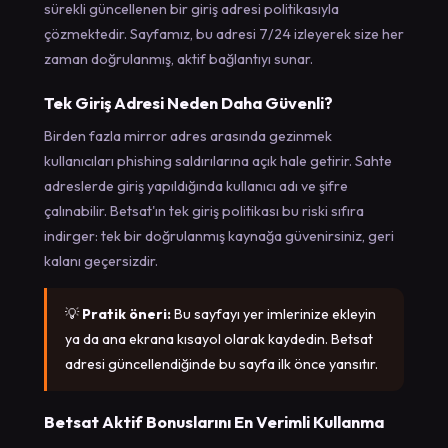
sürekli güncellenen bir giriş adresi politikasıyla
çözmektedir. Sayfamız, bu adresi 7/24 izleyerek size her
zaman doğrulanmış, aktif bağlantıyı sunar.
Tek Giriş Adresi Neden Daha Güvenli?
Birden fazla mirror adres arasında gezinmek
kullanıcıları phishing saldırılarına açık hale getirir. Sahte
adreslerde giriş yapıldığında kullanıcı adı ve şifre
çalınabilir. Betsat'ın tek giriş politikası bu riski sıfıra
indirger: tek bir doğrulanmış kaynağa güvenirsiniz, geri
kalanı geçersizdir.
💡
Pratik öneri:
Bu sayfayı yer imlerinize ekleyin
ya da ana ekrana kısayol olarak kaydedin. Betsat
adresi güncellendiğinde bu sayfa ilk önce yansıtır.
Betsat Aktif Bonuslarını En Verimli Kullanma