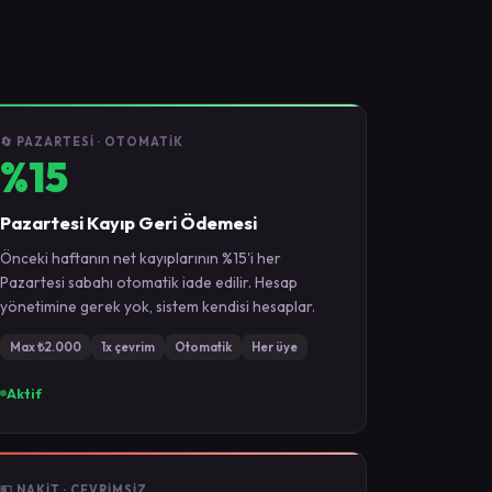
🔄 PAZARTESI · OTOMATIK
%15
Pazartesi Kayıp Geri Ödemesi
Önceki haftanın net kayıplarının %15'i her
Pazartesi sabahı otomatik iade edilir. Hesap
yönetimine gerek yok, sistem kendisi hesaplar.
Max ₺2.000
1x çevrim
Otomatik
Her üye
Aktif
💵 NAKIT · ÇEVRIMSIZ