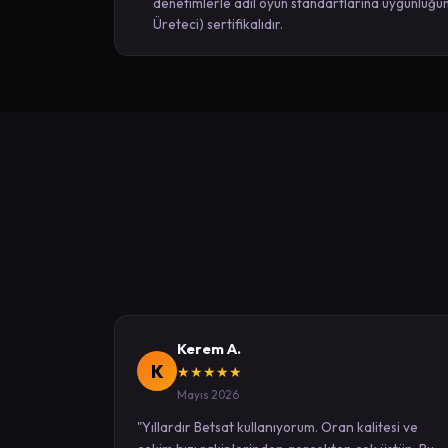
denetimlerle adil oyun standartlarına uygunluğun
Üreteci) sertifikalıdır.
Kerem A.
K
★★★★★
Mayıs 2026
"Yıllardır Betsat kullanıyorum. Oran kalitesi ve