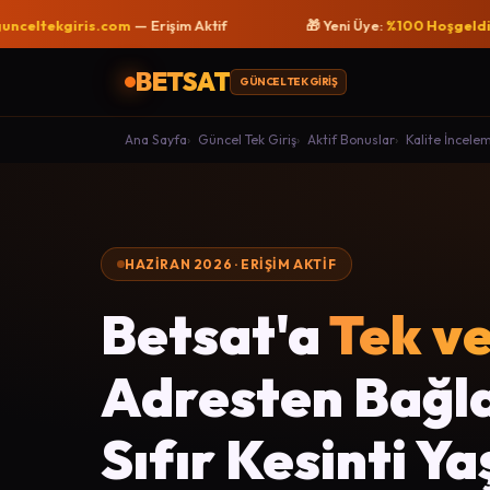
kgiris.com
— Erişim Aktif
🎁 Yeni Üye:
%100 Hoşgeldin Bonus
BETSAT
GÜNCEL TEK GİRİŞ
Ana Sayfa
Güncel Tek Giriş
Aktif Bonuslar
Kalite İncele
HAZIRAN 2026 · ERIŞIM AKTIF
Betsat'a
Tek v
Adresten Bağl
Sıfır Kesinti Ya