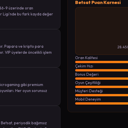
Betsat Puan Karnesi
 %6-9 üzerinde oran
ar Ligi'nde bu fark kayda değer
ır. Papara ve kripto para
28.45
r. VIP üyelerde öncelikli işlem
Oran Kalitesi
Çekim Hızı
Bonus Değeri
Oyun Çeşitliliği
Microgaming gibi premium
oyunları. Her oyun sorunsuz
Müşteri Desteği
Mobil Deneyim
 Betsat, periyodik bağımsız