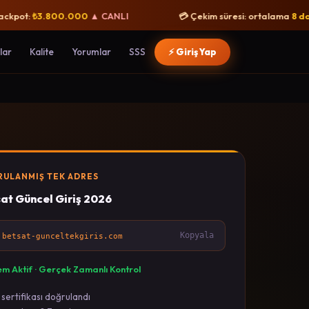
₺3.800.000
▲ CANLI
💳 Çekim süresi: ortalama
8 dakika
lar
Kalite
Yorumlar
SSS
⚡ Giriş Yap
ULANMIŞ TEK ADRES
at Güncel Giriş 2026
Kopyala
.betsat-gunceltekgiris.com
em Aktif · Gerçek Zamanlı Kontrol
sertifikası doğrulandı