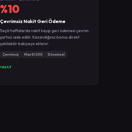
%10
Çevrimsiz Nakit Geri Ödeme
Seçili haftalarda nakit kayıp geri ödemesi çevrim
şartsız iade edilir. Kazandığınız bonus direkt
çekilebilir bakiyeye eklenir.
Çevrimsiz
Max ₺1.000
Dönemsel
Aktif