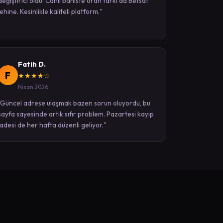
değiştirici oldu. Canlı bahiste oran farkı da Betsat
lehine. Kesinlikle kaliteli platform."
Fatih D.
F
★★★★☆
Nisan 2026
"Güncel adrese ulaşmak bazen sorun oluyordu, bu
sayfa sayesinde artık sıfır problem. Pazartesi kayıp
iadesi de her hafta düzenli geliyor."