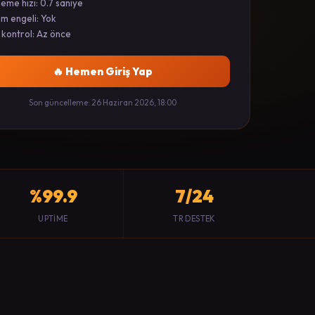
eme hızı: 0.7 saniye
im engeli: Yok
 kontrol: Az önce
🔥 Hemen Giriş Yap
Son güncelleme: 26 Haziran 2026, 18:00
%99.9
7/24
UPTIME
TR DESTEK