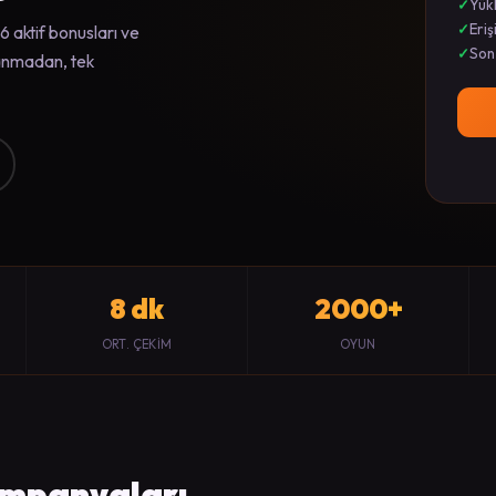
Yükl
Eriş
6 aktif bonusları ve
Son
danmadan, tek
8 dk
2000+
ORT. ÇEKIM
OYUN
ampanyaları