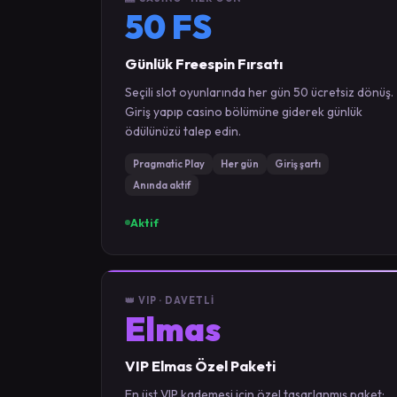
50 FS
Günlük Freespin Fırsatı
Seçili slot oyunlarında her gün 50 ücretsiz dönüş.
Giriş yapıp casino bölümüne giderek günlük
ödülünüzü talep edin.
Pragmatic Play
Her gün
Giriş şartı
Anında aktif
Aktif
👑 VIP · DAVETLI
Elmas
VIP Elmas Özel Paketi
En üst VIP kademesi için özel tasarlanmış paket: