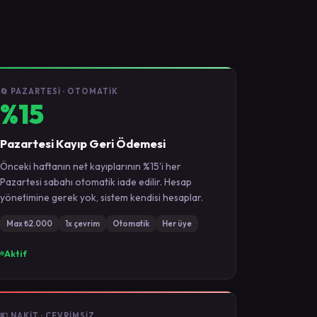
🔄 PAZARTESI · OTOMATIK
%15
Pazartesi Kayıp Geri Ödemesi
Önceki haftanın net kayıplarının %15'i her
Pazartesi sabahı otomatik iade edilir. Hesap
yönetimine gerek yok, sistem kendisi hesaplar.
Max ₺2.000
1x çevrim
Otomatik
Her üye
Aktif
💵 NAKIT · ÇEVRIMSIZ