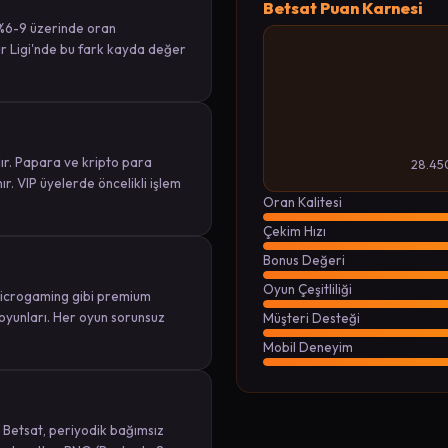
Betsat Puan Karnesi
 %6-9 üzerinde oran
ar Ligi'nde bu fark kayda değer
ır. Papara ve kripto para
28.45
r. VIP üyelerde öncelikli işlem
Oran Kalitesi
Çekim Hızı
Bonus Değeri
Oyun Çeşitliliği
Microgaming gibi premium
oyunları. Her oyun sorunsuz
Müşteri Desteği
Mobil Deneyim
 Betsat, periyodik bağımsız