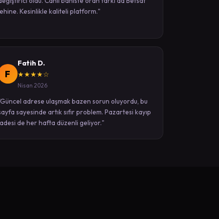
değiştirici oldu. Canlı bahiste oran farkı da Betsat
lehine. Kesinlikle kaliteli platform."
Fatih D.
F
★★★★☆
Nisan 2026
"Güncel adrese ulaşmak bazen sorun oluyordu, bu
sayfa sayesinde artık sıfır problem. Pazartesi kayıp
iadesi de her hafta düzenli geliyor."