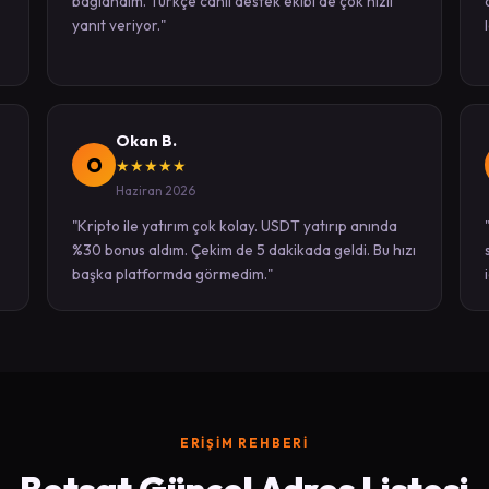
bağlandım. Türkçe canlı destek ekibi de çok hızlı
yanıt veriyor."
Okan B.
O
★★★★★
Haziran 2026
"Kripto ile yatırım çok kolay. USDT yatırıp anında
%30 bonus aldım. Çekim de 5 dakikada geldi. Bu hızı
başka platformda görmedim."
ERIŞIM REHBERI