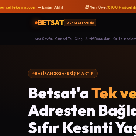
kgiris.com
— Erişim Aktif
🎁 Yeni Üye:
%100 Hoşgeldin Bonus
BETSAT
GÜNCEL TEK GİRİŞ
Ana Sayfa
Güncel Tek Giriş
Aktif Bonuslar
Kalite İncele
HAZIRAN 2026 · ERIŞIM AKTIF
Betsat'a
Tek v
Adresten Bağl
Sıfır Kesinti Ya