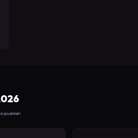
 2026
cı puanları