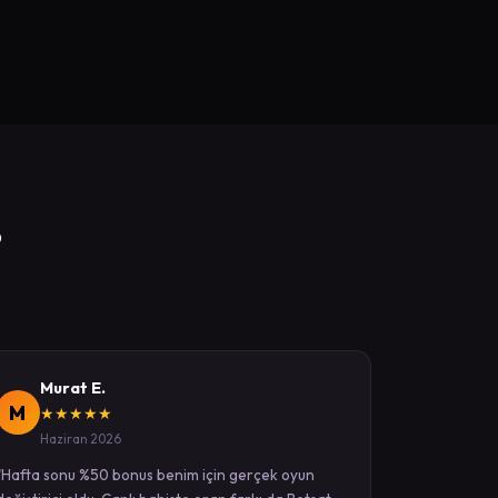
?
Murat E.
M
★★★★★
Haziran 2026
"Hafta sonu %50 bonus benim için gerçek oyun