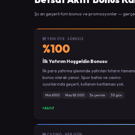
Şu an geçerli tüm bonus ve promosyonlar — gerçek
🆕 YENI ÜYE · SÜRESIZ
%100
İlk Yatırım Hoşgeldin Bonusu
İlk para yatırma işleminde yatırılan tutarın tamamı
bonus olarak yansır. Spor bahisi ve casino
oyunlarında geçerli, kullanım kısıtlaması yok.
Min ₺100
Max ₺5.000
5x çevrim
30 gün
Aktif
🎰 CASINO · HER GÜN