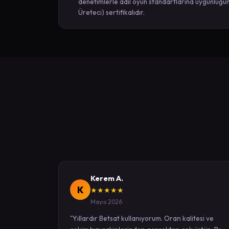
denetimlerle adil oyun standartlarına uygunluğun
Üreteci) sertifikalıdır.
Kerem A.
K
★★★★★
Mayıs 2026
"Yıllardır Betsat kullanıyorum. Oran kalitesi ve