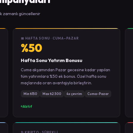
 zamanlı güncellenir
📅 HAFTA SONU · CUMA–PAZAR
%50
Hafta Sonu Yatırım Bonusu
Cuma akşamından Pazar gecesine kadar yapılan
tüm yatırımlara %50 ek bonus. Özel hafta sonu
maçlarında oran avantajıyla birleştirin.
Min ₺150
Max ₺2.500
4x çevrim
Cuma–Pazar
Aktif
₿ KRIPTO · SÜREKLI