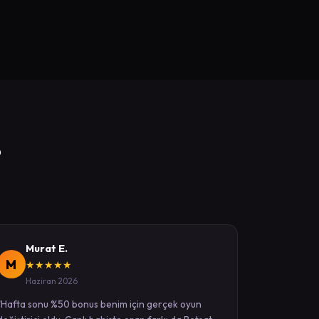
?
Murat E.
M
★★★★★
Haziran 2026
"Hafta sonu %50 bonus benim için gerçek oyun