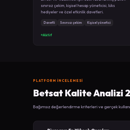
sınırsız çekim, kişisel hesap yöneticisi, lüks
hediyeler ve özel etkinlik davetleri.
Davetli
Sınırsız çekim
Kişisel yönetici
Aktif
PLATFORM İNCELEMESI
Betsat Kalite Analizi
Bağımsız değerlendirme kriterleri ve gerçek kullanı