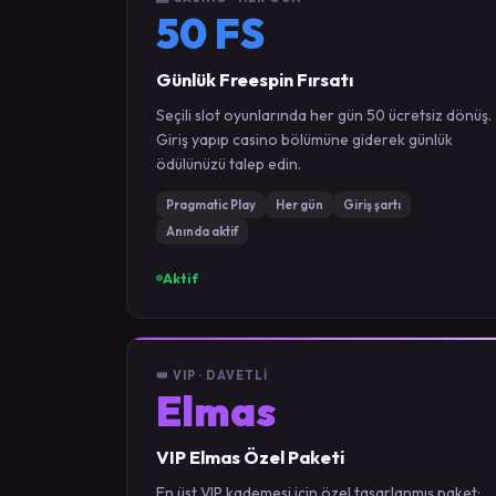
50 FS
Günlük Freespin Fırsatı
Seçili slot oyunlarında her gün 50 ücretsiz dönüş.
Giriş yapıp casino bölümüne giderek günlük
ödülünüzü talep edin.
Pragmatic Play
Her gün
Giriş şartı
Anında aktif
Aktif
👑 VIP · DAVETLI
Elmas
VIP Elmas Özel Paketi
En üst VIP kademesi için özel tasarlanmış paket: