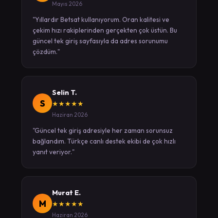
Mayıs 2026
"Yıllardır Betsat kullanıyorum. Oran kalitesi ve
çekim hızı rakiplerinden gerçekten çok üstün. Bu
güncel tek giriş sayfasıyla da adres sorunumu
çözdüm."
Selin T.
S
★★★★★
Haziran 2026
"Güncel tek giriş adresiyle her zaman sorunsuz
bağlandım. Türkçe canlı destek ekibi de çok hızlı
yanıt veriyor."
Murat E.
M
★★★★★
Haziran 2026