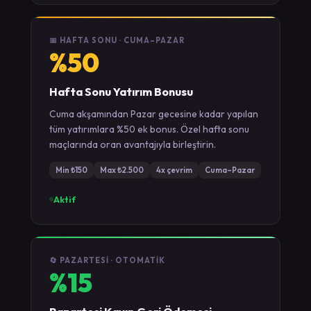
📅 HAFTA SONU · CUMA–PAZAR
%50
Hafta Sonu Yatırım Bonusu
Cuma akşamından Pazar gecesine kadar yapılan
tüm yatırımlara %50 ek bonus. Özel hafta sonu
maçlarında oran avantajıyla birleştirin.
Min ₺150
Max ₺2.500
4x çevrim
Cuma–Pazar
Aktif
🔄 PAZARTESI · OTOMATIK
%15