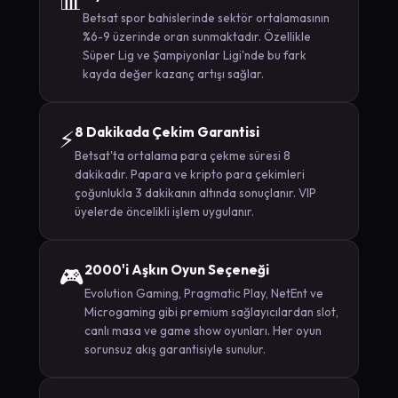
📊
Betsat spor bahislerinde sektör ortalamasının
%6-9 üzerinde oran sunmaktadır. Özellikle
Süper Lig ve Şampiyonlar Ligi'nde bu fark
kayda değer kazanç artışı sağlar.
8 Dakikada Çekim Garantisi
⚡
Betsat'ta ortalama para çekme süresi 8
dakikadır. Papara ve kripto para çekimleri
çoğunlukla 3 dakikanın altında sonuçlanır. VIP
üyelerde öncelikli işlem uygulanır.
2000'i Aşkın Oyun Seçeneği
🎮
Evolution Gaming, Pragmatic Play, NetEnt ve
Microgaming gibi premium sağlayıcılardan slot,
canlı masa ve game show oyunları. Her oyun
sorunsuz akış garantisiyle sunulur.