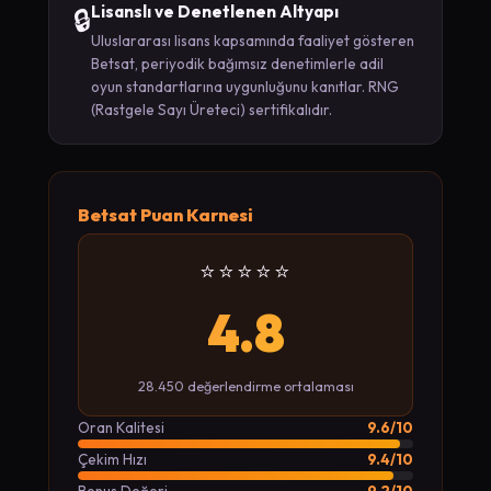
Lisanslı ve Denetlenen Altyapı
🔒
Uluslararası lisans kapsamında faaliyet gösteren
Betsat, periyodik bağımsız denetimlerle adil
oyun standartlarına uygunluğunu kanıtlar. RNG
(Rastgele Sayı Üreteci) sertifikalıdır.
Betsat Puan Karnesi
⭐⭐⭐⭐⭐
4.8
28.450 değerlendirme ortalaması
Oran Kalitesi
9.6/10
Çekim Hızı
9.4/10