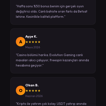
"Hafta sonu %50 bonus benim için gerçek oyun
değiştirici oldu. Canlı bahiste oran farkı da Betsat
lehine. Kesinlikle kaliteli platform."
Ayşe K.
A
★★★★★
Mayıs 2026
"Casino bölümü harika. Evolution Gaming canlı
masaları akıcı çalışıyor, freespin kazançları anında
hesabıma geçiyor."
Okan B.
O
★★★★★
Haziran 2026
"Kripto ile yatırım çok kolay. USDT yatırıp anında