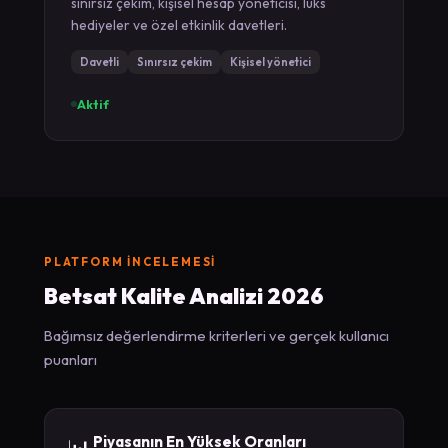
sınırsız çekim, kişisel hesap yöneticisi, lüks
hediyeler ve özel etkinlik davetleri.
Davetli
Sınırsız çekim
Kişisel yönetici
Aktif
PLATFORM İNCELEMESI
Betsat Kalite Analizi 2026
Bağımsız değerlendirme kriterleri ve gerçek kullanıcı
puanları
Piyasanın En Yüksek Oranları