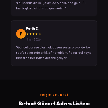
%30 bonus aldım. Çekim de 5 dakikada geldi. Bu
hızı başka platformda görmedim."
Fatih D.
F
★★★★☆
Nisan 2026
"Güncel adrese ulaşmak bazen sorun oluyordu, bu
sayfa sayesinde artık sıfır problem. Pazartesi kayıp
iadesi de her hafta düzenli geliyor."
ERIŞIM REHBERI
Betsat Güncel Adres Listesi