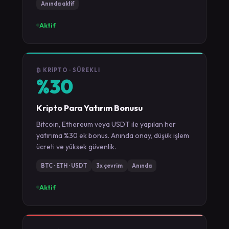
Anında aktif
Aktif
₿ KRIPTO · SÜREKLI
%30
Kripto Para Yatırım Bonusu
Bitcoin, Ethereum veya USDT ile yapılan her
yatırıma %30 ek bonus. Anında onay, düşük işlem
ücreti ve yüksek güvenlik.
BTC · ETH · USDT
3x çevrim
Anında
Aktif