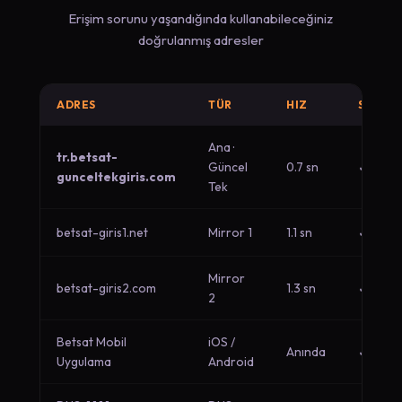
Erişim sorunu yaşandığında kullanabileceğiniz
doğrulanmış adresler
ADRES
TÜR
HIZ
SSL
Ana ·
tr.betsat-
Güncel
0.7 sn
✓
gunceltekgiris.com
Tek
betsat-giris1.net
Mirror 1
1.1 sn
✓
Mirror
betsat-giris2.com
1.3 sn
✓
2
Betsat Mobil
iOS /
Anında
✓
Uygulama
Android