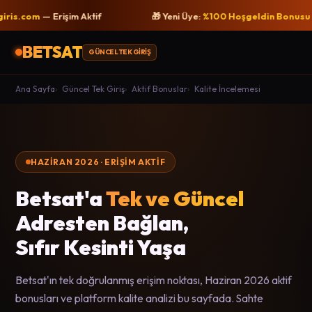
com
— Erişim Aktif
🎁 Yeni Üye:
%100 Hoşgeldin Bonusu
BETSAT
GÜNCEL TEK GİRİŞ
Ana Sayfa
Güncel Tek Giriş
Aktif Bonuslar
Kalite İncelemesi
HAZIRAN 2026 · ERIŞIM AKTIF
Betsat'a
Tek ve Güncel
Adresten Bağlan,
Sıfır Kesinti Yaşa
Betsat'ın tek doğrulanmış erişim noktası, Haziran 2026 aktif
bonusları ve platform kalite analizi bu sayfada. Sahte