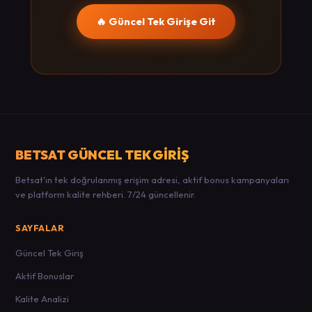
🔥 Güncel Tek Girişe Git
BETSAT GÜNCEL TEK GİRİŞ
Betsat'ın tek doğrulanmış erişim adresi, aktif bonus kampanyaları
ve platform kalite rehberi. 7/24 güncellenir.
SAYFALAR
Güncel Tek Giriş
Aktif Bonuslar
Kalite Analizi