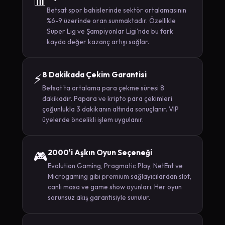
📊
Betsat spor bahislerinde sektör ortalamasının
%6-9 üzerinde oran sunmaktadır. Özellikle
Süper Lig ve Şampiyonlar Ligi'nde bu fark
kayda değer kazanç artışı sağlar.
8 Dakikada Çekim Garantisi
⚡
Betsat'ta ortalama para çekme süresi 8
dakikadır. Papara ve kripto para çekimleri
çoğunlukla 3 dakikanın altında sonuçlanır. VIP
üyelerde öncelikli işlem uygulanır.
2000'i Aşkın Oyun Seçeneği
🎮
Evolution Gaming, Pragmatic Play, NetEnt ve
Microgaming gibi premium sağlayıcılardan slot,
canlı masa ve game show oyunları. Her oyun
sorunsuz akış garantisiyle sunulur.