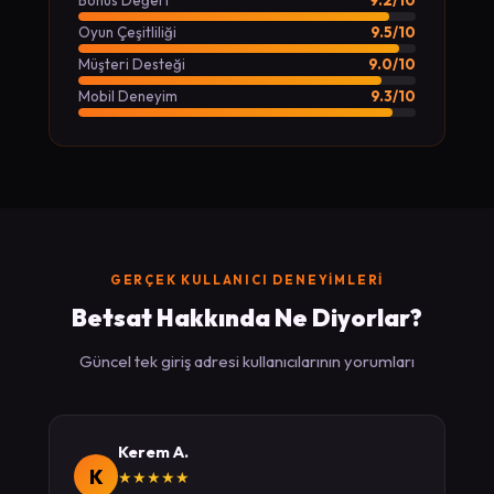
Bonus Değeri
9.2/10
Oyun Çeşitliliği
9.5/10
Müşteri Desteği
9.0/10
Mobil Deneyim
9.3/10
GERÇEK KULLANICI DENEYIMLERI
Betsat Hakkında Ne Diyorlar?
Güncel tek giriş adresi kullanıcılarının yorumları
Kerem A.
K
★★★★★