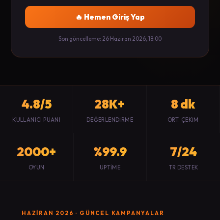
🔥 Hemen Giriş Yap
Son güncelleme: 26 Haziran 2026, 18:00
4.8/5
28K+
8 dk
KULLANICI PUANI
DEĞERLENDIRME
ORT. ÇEKIM
2000+
%99.9
7/24
OYUN
UPTIME
TR DESTEK
HAZIRAN 2026 · GÜNCEL KAMPANYALAR