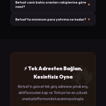
her yöntemde öncelikli işlem uygulanır.
Betsat canlı bahis oranları rakiplerine göre
geri ödeme
kampanyaları düzenler. Bu
▼
nasıl?
kampanyalarda kazanılan bonus direkt çekilebilir
bakiyeye eklenir, herhangi bir çevrim şartı
Betsat canlı bahis oranları sektör ortalamasının
Betsat'ta minimum para yatırma ne kadar?
▼
aranmaz.
%6-9 üzerindedir
. Özellikle Süper Lig,
Şampiyonlar Ligi ve NBA'de bu fark belirgindir. Uzun
Papara ile
₺50
, kripto para ile
₺50
, banka havalesi
vadede kayda değer ek kazanç anlamına gelir.
ile
₺100
'den başlar. Tüm yöntemlerde yatırım
işlemleri anında hesaba yansır.
⚡ Tek Adresten Bağlan,
Kesintisiz Oyna
Betsat'ın güncel tek giriş adresine şimdi eriş,
aktif bonusları kap ve Türkiye'nin en yüksek
oranlı platformunda kazanmaya başla.