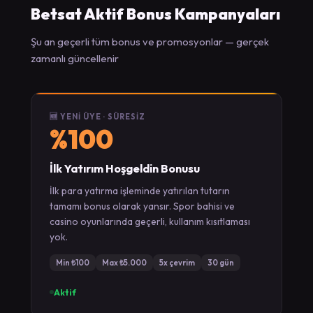
Betsat Aktif Bonus Kampanyaları
Şu an geçerli tüm bonus ve promosyonlar — gerçek
zamanlı güncellenir
🆕 YENI ÜYE · SÜRESIZ
%100
İlk Yatırım Hoşgeldin Bonusu
İlk para yatırma işleminde yatırılan tutarın
tamamı bonus olarak yansır. Spor bahisi ve
casino oyunlarında geçerli, kullanım kısıtlaması
yok.
Min ₺100
Max ₺5.000
5x çevrim
30 gün
Aktif