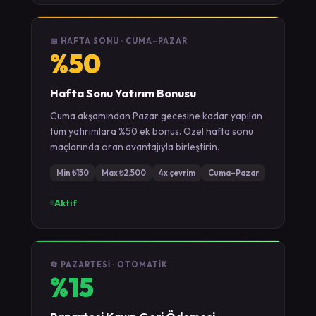
📅 HAFTA SONU · CUMA–PAZAR
%50
Hafta Sonu Yatırım Bonusu
Cuma akşamından Pazar gecesine kadar yapılan
tüm yatırımlara %50 ek bonus. Özel hafta sonu
maçlarında oran avantajıyla birleştirin.
Min ₺150
Max ₺2.500
4x çevrim
Cuma–Pazar
Aktif
🔄 PAZARTESI · OTOMATIK
%15