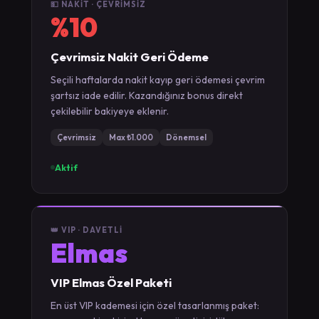
💵 NAKIT · ÇEVRIMSIZ
%10
Çevrimsiz Nakit Geri Ödeme
Seçili haftalarda nakit kayıp geri ödemesi çevrim
şartsız iade edilir. Kazandığınız bonus direkt
çekilebilir bakiyeye eklenir.
Çevrimsiz
Max ₺1.000
Dönemsel
Aktif
👑 VIP · DAVETLI
Elmas
VIP Elmas Özel Paketi
En üst VIP kademesi için özel tasarlanmış paket: