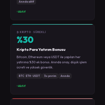
Anında aktif
Aktif
₿ KRIPTO · SÜREKLI
%30
Kripto Para Yatırım Bonusu
Bitcoin, Ethereum veya USDT ile yapılan her
yatırıma %30 ek bonus. Anında onay, düşük işlem
ücreti ve yüksek güvenlik.
BTC · ETH · USDT
3x çevrim
Anında
Aktif