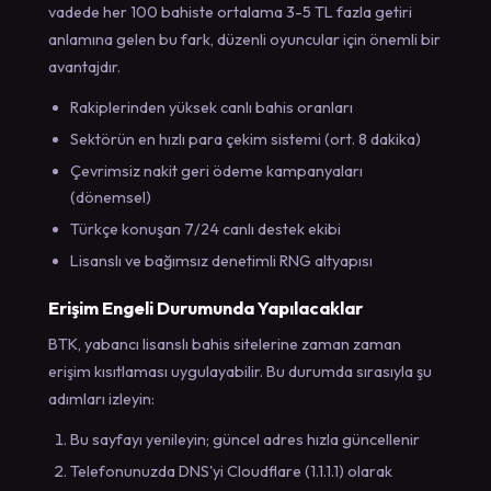
vadede her 100 bahiste ortalama 3-5 TL fazla getiri
anlamına gelen bu fark, düzenli oyuncular için önemli bir
avantajdır.
Rakiplerinden yüksek canlı bahis oranları
Sektörün en hızlı para çekim sistemi (ort. 8 dakika)
Çevrimsiz nakit geri ödeme kampanyaları
(dönemsel)
Türkçe konuşan 7/24 canlı destek ekibi
Lisanslı ve bağımsız denetimli RNG altyapısı
Erişim Engeli Durumunda Yapılacaklar
BTK, yabancı lisanslı bahis sitelerine zaman zaman
erişim kısıtlaması uygulayabilir. Bu durumda sırasıyla şu
adımları izleyin:
Bu sayfayı yenileyin; güncel adres hızla güncellenir
Telefonunuzda DNS'yi Cloudflare (1.1.1.1) olarak