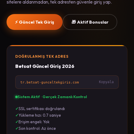
sitelere aldanmadan, tek adresten güvenle giriş yap.
⚡ Güncel Tek Giriş
🎁 Aktif Bonuslar
DOĞRULANMIŞ TEK ADRES
Betsat Güncel Giriş 2026
Kopyala
tr.betsat-gunceltekgiris.com
Sistem Aktif · Gerçek Zamanlı Kontrol
SSL sertifikası doğrulandı
Yükleme hızı: 0.7 saniye
Erişim engeli: Yok
Son kontrol: Az önce