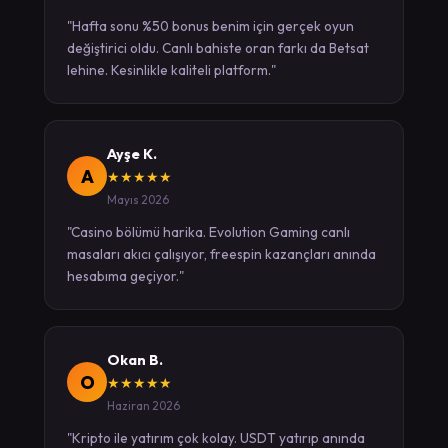
"Hafta sonu %50 bonus benim için gerçek oyun
değiştirici oldu. Canlı bahiste oran farkı da Betsat
lehine. Kesinlikle kaliteli platform."
Ayşe K.
A
★★★★★
Mayıs 2026
"Casino bölümü harika. Evolution Gaming canlı
masaları akıcı çalışıyor, freespin kazançları anında
hesabıma geçiyor."
Okan B.
O
★★★★★
Haziran 2026
"Kripto ile yatırım çok kolay. USDT yatırıp anında