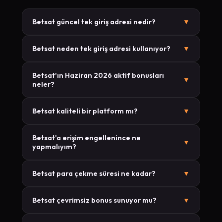
Betsat güncel tek giriş adresi nedir?
▼
Betsat'ın tek ve doğrulanmış güncel giriş adresi
Betsat neden tek giriş adresi kullanıyor?
▼
tr.betsat-gunceltekgiris.com
'dur. Bu adres her
güncelleme sonrası yenilenir ve erişim
Betsat, kullanıcı güvenliğini sağlamak ve phishing
sorunsuzluğu garanti edilir.
Betsat'ın Haziran 2026 aktif bonusları
sitelerinden korumak amacıyla tek ve doğrulanmış
▼
neler?
bir giriş adresi politikası benimser. Bu sayede yanlış
siteye giriş riski ortadan kalkar.
Haziran 2026'da aktif kampanyalar:
%100
Betsat kaliteli bir platform mı?
▼
hoşgeldin bonusu
, hafta sonu
%50 yatırım
bonusu
, Pazartesi
%15 kayıp iadesi
, günlük 50
Evet. Betsat 28.450 kullanıcı değerlendirmesinde
freespin, kripto ile
%30 bonus
, çevrimsiz nakit geri
Betsat'a erişim engellenince ne
4.8/5 ortalama puana sahiptir. Oran kalitesi 9.6,
▼
yapmalıyım?
ödeme ve VIP Elmas paketi.
çekim hızı 9.4, oyun çeşitliliği 9.5 puanla sektörün üst
segmentinde yer almaktadır.
Bu sayfayı yenileyin; güncel adres hızla güncellenir.
Betsat para çekme süresi ne kadar?
▼
DNS'yi Cloudflare (1.1.1.1) olarak değiştirin veya
Betsat mobil uygulamasını kullanın. Uygulama DNS
Ortalama çekim süresi
8 dakikadır
. Papara ve
engelinden etkilenmez.
Betsat çevrimsiz bonus sunuyor mu?
▼
kripto çekimleri çoğunlukla 3 dakikanın altında
gerçekleşir. Banka havalesi 1-3 saat, VIP üyelerde
Evet. Betsat belirli dönemlerde
çevrimsiz nakit