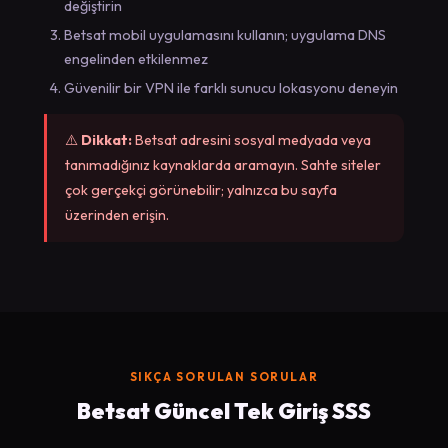
değiştirin
Betsat mobil uygulamasını kullanın; uygulama DNS
engelinden etkilenmez
Güvenilir bir VPN ile farklı sunucu lokasyonu deneyin
⚠️
Dikkat:
Betsat adresini sosyal medyada veya
tanımadığınız kaynaklarda aramayın. Sahte siteler
çok gerçekçi görünebilir; yalnızca bu sayfa
üzerinden erişin.
SIKÇA SORULAN SORULAR
Betsat Güncel Tek Giriş SSS