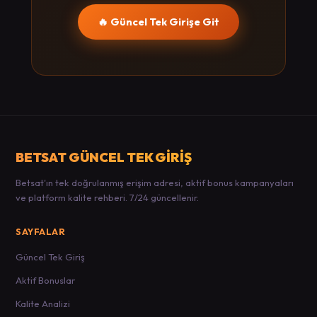
🔥 Güncel Tek Girişe Git
BETSAT GÜNCEL TEK GİRİŞ
Betsat'ın tek doğrulanmış erişim adresi, aktif bonus kampanyaları
ve platform kalite rehberi. 7/24 güncellenir.
SAYFALAR
Güncel Tek Giriş
Aktif Bonuslar
Kalite Analizi