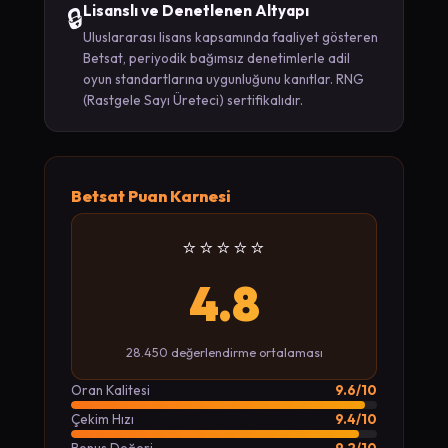
Lisanslı ve Denetlenen Altyapı
🔒
Uluslararası lisans kapsamında faaliyet gösteren
Betsat, periyodik bağımsız denetimlerle adil
oyun standartlarına uygunluğunu kanıtlar. RNG
(Rastgele Sayı Üreteci) sertifikalıdır.
Betsat Puan Karnesi
⭐⭐⭐⭐⭐
4.8
28.450 değerlendirme ortalaması
Oran Kalitesi
9.6/10
Çekim Hızı
9.4/10