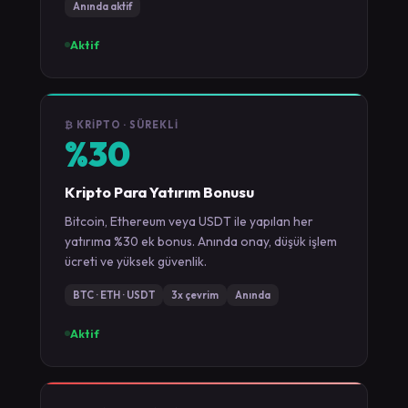
Anında aktif
Aktif
₿ KRIPTO · SÜREKLI
%30
Kripto Para Yatırım Bonusu
Bitcoin, Ethereum veya USDT ile yapılan her
yatırıma %30 ek bonus. Anında onay, düşük işlem
ücreti ve yüksek güvenlik.
BTC · ETH · USDT
3x çevrim
Anında
Aktif