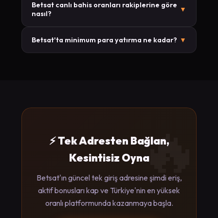
her yöntemde öncelikli işlem uygulanır.
Betsat canlı bahis oranları rakiplerine göre
geri ödeme
kampanyaları düzenler. Bu
▼
nasıl?
kampanyalarda kazanılan bonus direkt çekilebilir
bakiyeye eklenir, herhangi bir çevrim şartı
Betsat canlı bahis oranları sektör ortalamasının
Betsat'ta minimum para yatırma ne kadar?
▼
aranmaz.
%6-9 üzerindedir
. Özellikle Süper Lig,
Şampiyonlar Ligi ve NBA'de bu fark belirgindir. Uzun
Papara ile
₺50
, kripto para ile
₺50
, banka havalesi
vadede kayda değer ek kazanç anlamına gelir.
ile
₺100
'den başlar. Tüm yöntemlerde yatırım
işlemleri anında hesaba yansır.
⚡ Tek Adresten Bağlan,
Kesintisiz Oyna
Betsat'ın güncel tek giriş adresine şimdi eriş,
aktif bonusları kap ve Türkiye'nin en yüksek
oranlı platformunda kazanmaya başla.