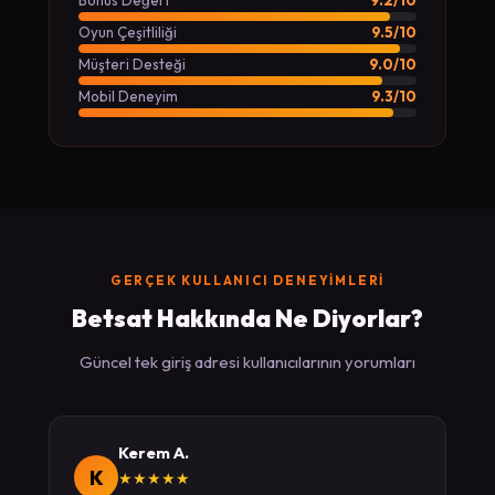
Bonus Değeri
9.2/10
Oyun Çeşitliliği
9.5/10
Müşteri Desteği
9.0/10
Mobil Deneyim
9.3/10
GERÇEK KULLANICI DENEYIMLERI
Betsat Hakkında Ne Diyorlar?
Güncel tek giriş adresi kullanıcılarının yorumları
Kerem A.
K
★★★★★