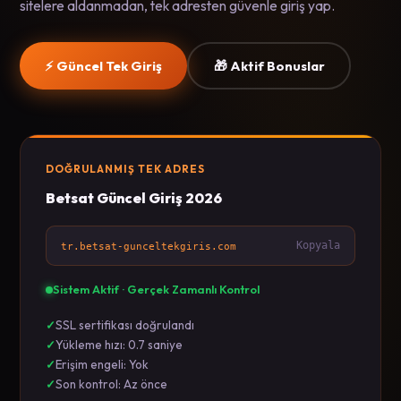
sitelere aldanmadan, tek adresten güvenle giriş yap.
⚡ Güncel Tek Giriş
🎁 Aktif Bonuslar
DOĞRULANMIŞ TEK ADRES
Betsat Güncel Giriş 2026
Kopyala
tr.betsat-gunceltekgiris.com
Sistem Aktif · Gerçek Zamanlı Kontrol
SSL sertifikası doğrulandı
Yükleme hızı: 0.7 saniye
Erişim engeli: Yok
Son kontrol: Az önce