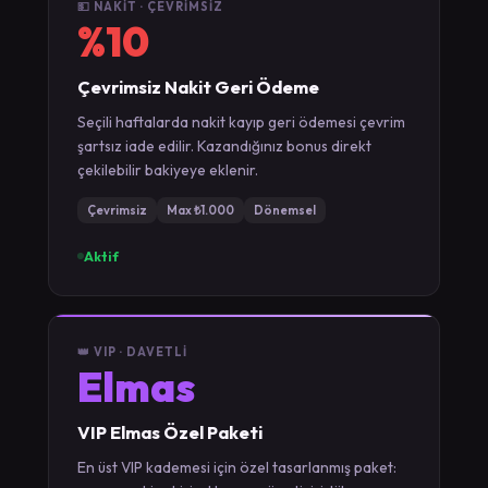
💵 NAKIT · ÇEVRIMSIZ
%10
Çevrimsiz Nakit Geri Ödeme
Seçili haftalarda nakit kayıp geri ödemesi çevrim
şartsız iade edilir. Kazandığınız bonus direkt
çekilebilir bakiyeye eklenir.
Çevrimsiz
Max ₺1.000
Dönemsel
Aktif
👑 VIP · DAVETLI
Elmas
VIP Elmas Özel Paketi
En üst VIP kademesi için özel tasarlanmış paket: