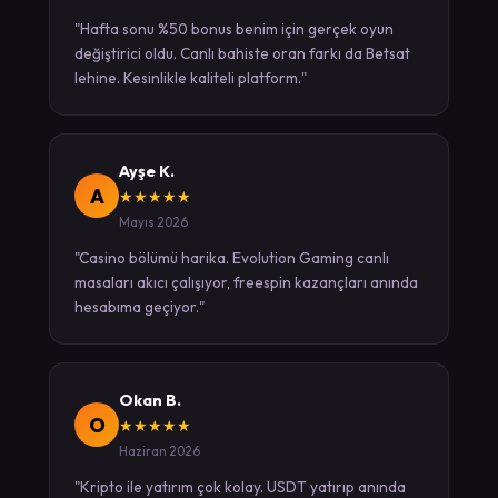
"Hafta sonu %50 bonus benim için gerçek oyun
değiştirici oldu. Canlı bahiste oran farkı da Betsat
lehine. Kesinlikle kaliteli platform."
Ayşe K.
A
★★★★★
Mayıs 2026
"Casino bölümü harika. Evolution Gaming canlı
masaları akıcı çalışıyor, freespin kazançları anında
hesabıma geçiyor."
Okan B.
O
★★★★★
Haziran 2026
"Kripto ile yatırım çok kolay. USDT yatırıp anında