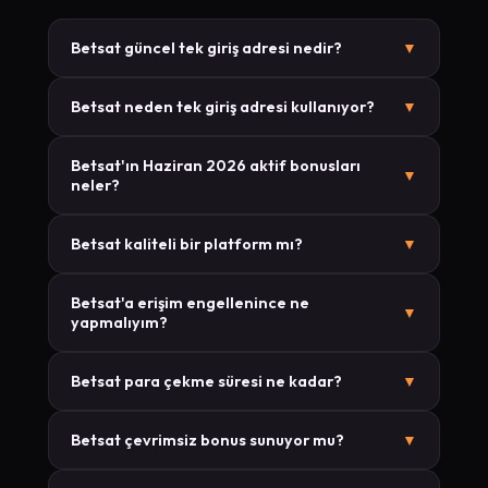
Betsat güncel tek giriş adresi nedir?
▼
Betsat'ın tek ve doğrulanmış güncel giriş adresi
Betsat neden tek giriş adresi kullanıyor?
▼
tr.betsat-gunceltekgiris.com
'dur. Bu adres her
güncelleme sonrası yenilenir ve erişim
Betsat, kullanıcı güvenliğini sağlamak ve phishing
sorunsuzluğu garanti edilir.
Betsat'ın Haziran 2026 aktif bonusları
sitelerinden korumak amacıyla tek ve doğrulanmış
▼
neler?
bir giriş adresi politikası benimser. Bu sayede yanlış
siteye giriş riski ortadan kalkar.
Haziran 2026'da aktif kampanyalar:
%100
Betsat kaliteli bir platform mı?
▼
hoşgeldin bonusu
, hafta sonu
%50 yatırım
bonusu
, Pazartesi
%15 kayıp iadesi
, günlük 50
Evet. Betsat 28.450 kullanıcı değerlendirmesinde
freespin, kripto ile
%30 bonus
, çevrimsiz nakit geri
Betsat'a erişim engellenince ne
4.8/5 ortalama puana sahiptir. Oran kalitesi 9.6,
▼
yapmalıyım?
ödeme ve VIP Elmas paketi.
çekim hızı 9.4, oyun çeşitliliği 9.5 puanla sektörün üst
segmentinde yer almaktadır.
Bu sayfayı yenileyin; güncel adres hızla güncellenir.
Betsat para çekme süresi ne kadar?
▼
DNS'yi Cloudflare (1.1.1.1) olarak değiştirin veya
Betsat mobil uygulamasını kullanın. Uygulama DNS
Ortalama çekim süresi
8 dakikadır
. Papara ve
engelinden etkilenmez.
Betsat çevrimsiz bonus sunuyor mu?
▼
kripto çekimleri çoğunlukla 3 dakikanın altında
gerçekleşir. Banka havalesi 1-3 saat, VIP üyelerde
Evet. Betsat belirli dönemlerde
çevrimsiz nakit