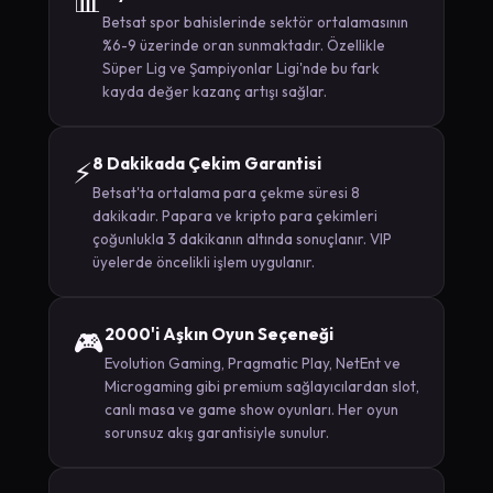
📊
Betsat spor bahislerinde sektör ortalamasının
%6-9 üzerinde oran sunmaktadır. Özellikle
Süper Lig ve Şampiyonlar Ligi'nde bu fark
kayda değer kazanç artışı sağlar.
8 Dakikada Çekim Garantisi
⚡
Betsat'ta ortalama para çekme süresi 8
dakikadır. Papara ve kripto para çekimleri
çoğunlukla 3 dakikanın altında sonuçlanır. VIP
üyelerde öncelikli işlem uygulanır.
2000'i Aşkın Oyun Seçeneği
🎮
Evolution Gaming, Pragmatic Play, NetEnt ve
Microgaming gibi premium sağlayıcılardan slot,
canlı masa ve game show oyunları. Her oyun
sorunsuz akış garantisiyle sunulur.