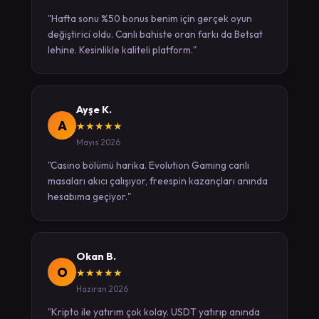
"Hafta sonu %50 bonus benim için gerçek oyun
değiştirici oldu. Canlı bahiste oran farkı da Betsat
lehine. Kesinlikle kaliteli platform."
Ayşe K.
A
★★★★★
Mayıs 2026
"Casino bölümü harika. Evolution Gaming canlı
masaları akıcı çalışıyor, freespin kazançları anında
hesabıma geçiyor."
Okan B.
O
★★★★★
Haziran 2026
"Kripto ile yatırım çok kolay. USDT yatırıp anında