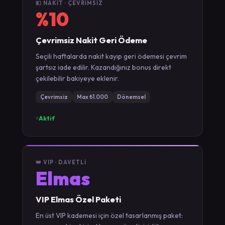
💵 NAKIT · ÇEVRIMSIZ
%10
Çevrimsiz Nakit Geri Ödeme
Seçili haftalarda nakit kayıp geri ödemesi çevrim
şartsız iade edilir. Kazandığınız bonus direkt
çekilebilir bakiyeye eklenir.
Çevrimsiz
Max ₺1.000
Dönemsel
Aktif
👑 VIP · DAVETLI
Elmas
VIP Elmas Özel Paketi
En üst VIP kademesi için özel tasarlanmış paket: