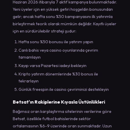
Haziran 2026 itibarıyla 7 aktif kampanya bulunmaktadır.
Yeni üyeler için en yüksek getiri hoşgeldin bonusundan
gelir; ancak hafta sonu %50 kampanyasını ilk yatırımla
birleştirmek teorik olarak mümkün değildir. Kayıtlı üyeler
için en sürdürülebilir strateji şudur:
Hafta sonu %50 bonusu ile yatırım yapın
Canlı bahis veya casino oyunlarında çevrim
tamamlayın
Kayıp varsa Pazartesi iadeyi bekleyin
Kripto yatırım dönemlerinde %30 bonus ile
tekrarlayın
Günlük freespin ile casino çevriminizi destekleyin
Betsat'ın Rakiplerine Kıyasla Üstünlükleri
Bağımsız oran karşılaştırma sitelerinin verilerine göre
Betsat, özellikle futbol bahislerinde sektör
ortalamasının %6-9 üzerinde oran sunmaktadır. Uzun