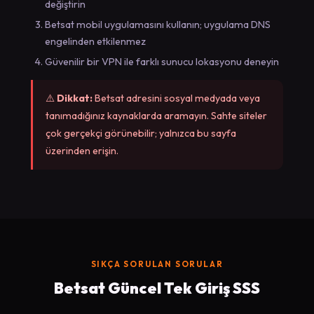
değiştirin
Betsat mobil uygulamasını kullanın; uygulama DNS
engelinden etkilenmez
Güvenilir bir VPN ile farklı sunucu lokasyonu deneyin
⚠️
Dikkat:
Betsat adresini sosyal medyada veya
tanımadığınız kaynaklarda aramayın. Sahte siteler
çok gerçekçi görünebilir; yalnızca bu sayfa
üzerinden erişin.
SIKÇA SORULAN SORULAR
Betsat Güncel Tek Giriş SSS