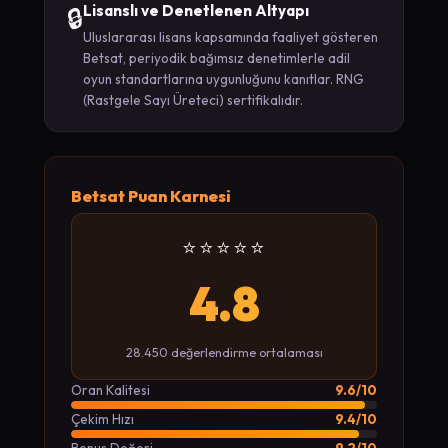
Lisanslı ve Denetlenen Altyapı
🔒
Uluslararası lisans kapsamında faaliyet gösteren
Betsat, periyodik bağımsız denetimlerle adil
oyun standartlarına uygunluğunu kanıtlar. RNG
(Rastgele Sayı Üreteci) sertifikalıdır.
Betsat Puan Karnesi
⭐⭐⭐⭐⭐
4.8
28.450 değerlendirme ortalaması
Oran Kalitesi
9.6/10
Çekim Hızı
9.4/10