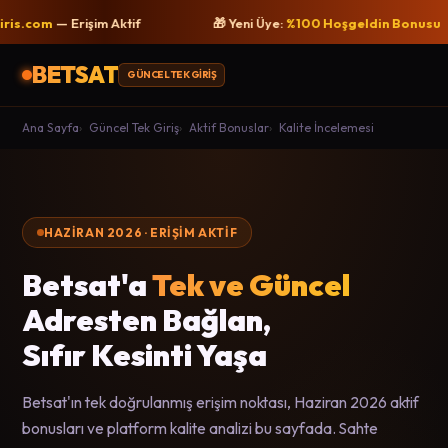
— Erişim Aktif
🎁 Yeni Üye:
%100 Hoşgeldin Bonusu
BETSAT
GÜNCEL TEK GİRİŞ
Ana Sayfa
Güncel Tek Giriş
Aktif Bonuslar
Kalite İncelemesi
HAZIRAN 2026 · ERIŞIM AKTIF
Betsat'a
Tek ve Güncel
Adresten Bağlan,
Sıfır Kesinti Yaşa
Betsat'ın tek doğrulanmış erişim noktası, Haziran 2026 aktif
bonusları ve platform kalite analizi bu sayfada. Sahte