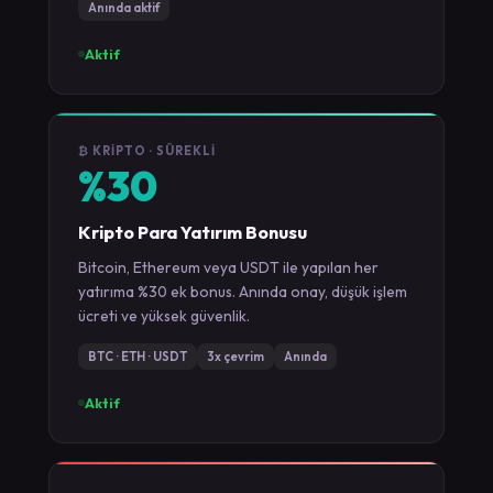
Anında aktif
Aktif
₿ KRIPTO · SÜREKLI
%30
Kripto Para Yatırım Bonusu
Bitcoin, Ethereum veya USDT ile yapılan her
yatırıma %30 ek bonus. Anında onay, düşük işlem
ücreti ve yüksek güvenlik.
BTC · ETH · USDT
3x çevrim
Anında
Aktif