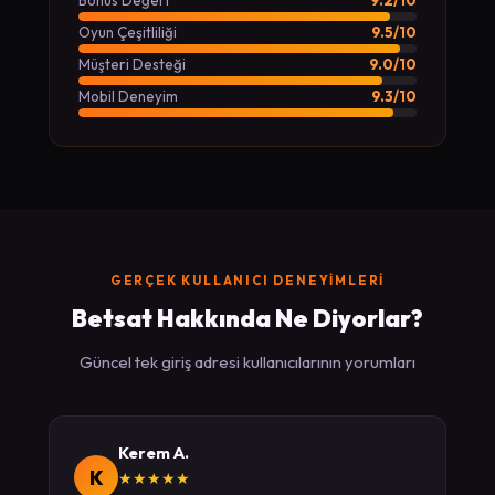
Bonus Değeri
9.2/10
Oyun Çeşitliliği
9.5/10
Müşteri Desteği
9.0/10
Mobil Deneyim
9.3/10
GERÇEK KULLANICI DENEYIMLERI
Betsat Hakkında Ne Diyorlar?
Güncel tek giriş adresi kullanıcılarının yorumları
Kerem A.
K
★★★★★