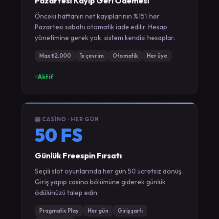
Pazartesi Kayıp Geri Ödemesi
Önceki haftanın net kayıplarının %15'i her
Pazartesi sabahı otomatik iade edilir. Hesap
yönetimine gerek yok, sistem kendisi hesaplar.
Max ₺2.000
1x çevrim
Otomatik
Her üye
Aktif
🎰 CASINO · HER GÜN
50 FS
Günlük Freespin Fırsatı
Seçili slot oyunlarında her gün 50 ücretsiz dönüş.
Giriş yapıp casino bölümüne giderek günlük
ödülünüzü talep edin.
Pragmatic Play
Her gün
Giriş şartı