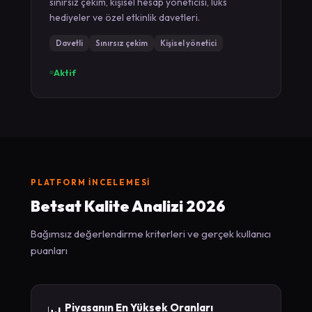
sınırsız çekim, kişisel hesap yöneticisi, lüks
hediyeler ve özel etkinlik davetleri.
Davetli
Sınırsız çekim
Kişisel yönetici
Aktif
PLATFORM İNCELEMESI
Betsat Kalite Analizi 2026
Bağımsız değerlendirme kriterleri ve gerçek kullanıcı
puanları
Piyasanın En Yüksek Oranları