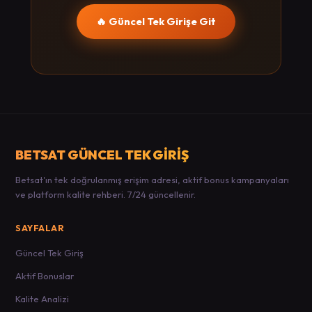
🔥 Güncel Tek Girişe Git
BETSAT GÜNCEL TEK GİRİŞ
Betsat'ın tek doğrulanmış erişim adresi, aktif bonus kampanyaları
ve platform kalite rehberi. 7/24 güncellenir.
SAYFALAR
Güncel Tek Giriş
Aktif Bonuslar
Kalite Analizi