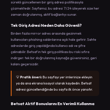
sürekli güncellenen bir giriş adresi politikasıyla
çözmektedir. Sayfamız, bu adresi 7/24 izleyerek size her
zaman doğrulanmış, aktif bağlantıyı sunar.
Tek Giriş Adresi Neden Daha Güvenli?
Birden fazla mirror adres arasında gezinmek
kullanıcıları phishing saldırılarına açık hale getirir. Sahte
adreslerde giriş yapıldığında kullanıcı adı ve şifre
çalınabilir. Betsat'ın tek giriş politikası bu riski sıfıra
indirger: tek bir doğrulanmış kaynağa güvenirsiniz, geri
kalanı geçersizdir.
💡
Pratik öneri:
Bu sayfayı yer imlerinize ekleyin
ya da ana ekrana kısayol olarak kaydedin. Betsat
adresi güncellendiğinde bu sayfa ilk önce yansıtır.
Betsat Aktif Bonuslarını En Verimli Kullanma