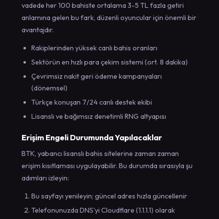
vadede her 100 bahiste ortalama 3-5 TL fazla getiri
anlamına gelen bu fark, düzenli oyuncular için önemli bir
avantajdır.
Rakiplerinden yüksek canlı bahis oranları
Sektörün en hızlı para çekim sistemi (ort. 8 dakika)
Çevrimsiz nakit geri ödeme kampanyaları
(dönemsel)
Türkçe konuşan 7/24 canlı destek ekibi
Lisanslı ve bağımsız denetimli RNG altyapısı
Erişim Engeli Durumunda Yapılacaklar
BTK, yabancı lisanslı bahis sitelerine zaman zaman
erişim kısıtlaması uygulayabilir. Bu durumda sırasıyla şu
adımları izleyin:
Bu sayfayı yenileyin; güncel adres hızla güncellenir
Telefonunuzda DNS'yi Cloudflare (1.1.1.1) olarak