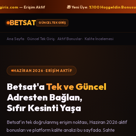
com
— Erişim Aktif
🎁 Yeni Üye:
%100 Hoşgeldin Bonusu
BETSAT
GÜNCEL TEK GİRİŞ
Ana Sayfa
Güncel Tek Giriş
Aktif Bonuslar
Kalite İncelemesi
HAZIRAN 2026 · ERIŞIM AKTIF
Betsat'a
Tek ve Güncel
Adresten Bağlan,
Sıfır Kesinti Yaşa
Betsat'ın tek doğrulanmış erişim noktası, Haziran 2026 aktif
bonusları ve platform kalite analizi bu sayfada. Sahte