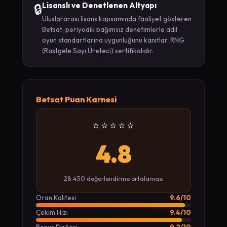
Lisanslı ve Denetlenen Altyapı
🔒
Uluslararası lisans kapsamında faaliyet gösteren
Betsat, periyodik bağımsız denetimlerle adil
oyun standartlarına uygunluğunu kanıtlar. RNG
(Rastgele Sayı Üreteci) sertifikalıdır.
Betsat Puan Karnesi
⭐⭐⭐⭐⭐
4.8
28.450 değerlendirme ortalaması
Oran Kalitesi
9.6/10
Çekim Hızı
9.4/10