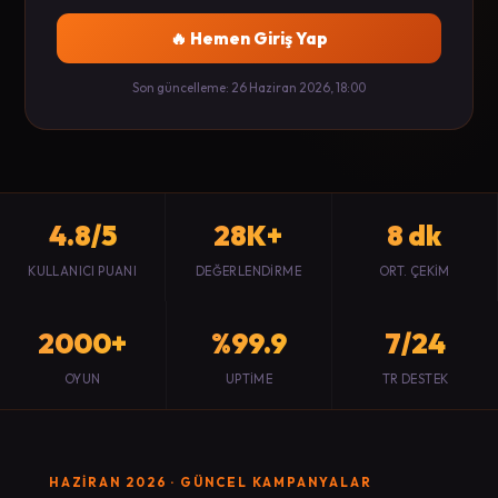
🔥 Hemen Giriş Yap
Son güncelleme: 26 Haziran 2026, 18:00
4.8/5
28K+
8 dk
KULLANICI PUANI
DEĞERLENDIRME
ORT. ÇEKIM
2000+
%99.9
7/24
OYUN
UPTIME
TR DESTEK
HAZIRAN 2026 · GÜNCEL KAMPANYALAR