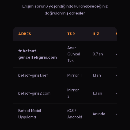
Erişim sorunu yaşandığında kullanabileceğiniz
doğrulanmış adresler
ADRES
TÜR
HIZ
SSL
Ana ·
tr.betsat-
Güncel
0.7 sn
✓
gunceltekgiris.com
Tek
betsat-giris1.net
Mirror 1
1.1 sn
✓
Mirror
betsat-giris2.com
1.3 sn
✓
2
Betsat Mobil
iOS /
Anında
✓
Uygulama
Android