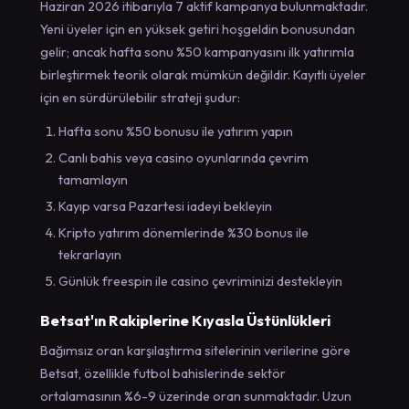
Haziran 2026 itibarıyla 7 aktif kampanya bulunmaktadır.
Yeni üyeler için en yüksek getiri hoşgeldin bonusundan
gelir; ancak hafta sonu %50 kampanyasını ilk yatırımla
birleştirmek teorik olarak mümkün değildir. Kayıtlı üyeler
için en sürdürülebilir strateji şudur:
Hafta sonu %50 bonusu ile yatırım yapın
Canlı bahis veya casino oyunlarında çevrim
tamamlayın
Kayıp varsa Pazartesi iadeyi bekleyin
Kripto yatırım dönemlerinde %30 bonus ile
tekrarlayın
Günlük freespin ile casino çevriminizi destekleyin
Betsat'ın Rakiplerine Kıyasla Üstünlükleri
Bağımsız oran karşılaştırma sitelerinin verilerine göre
Betsat, özellikle futbol bahislerinde sektör
ortalamasının %6-9 üzerinde oran sunmaktadır. Uzun