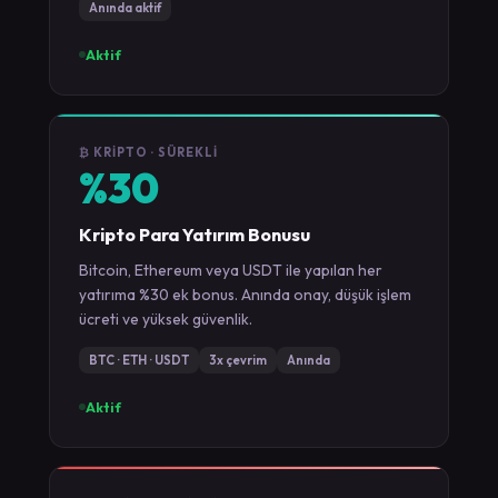
Anında aktif
Aktif
₿ KRIPTO · SÜREKLI
%30
Kripto Para Yatırım Bonusu
Bitcoin, Ethereum veya USDT ile yapılan her
yatırıma %30 ek bonus. Anında onay, düşük işlem
ücreti ve yüksek güvenlik.
BTC · ETH · USDT
3x çevrim
Anında
Aktif