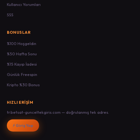
Kullanıcı Yorumları
SSS
BONUSLAR
%100 Hoşgeldin
%50 Hafta Sonu
%15 Kayıp İadesi
Günlük Freespin
Kripto %30 Bonus
HIZLI ERIŞIM
tr.betsat-gunceltekgiris.com — doğrulanmış tek adres.
⚡ Giriş Yap