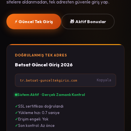
sitelere aldanmadan, tek adresten güvenle giriş yap.
⚡ Güncel Tek Giriş
🎁 Aktif Bonuslar
DOĞRULANMIŞ TEK ADRES
Betsat Güncel Giriş 2026
Kopyala
tr.betsat-gunceltekgiris.com
Sistem Aktif · Gerçek Zamanlı Kontrol
SSL sertifikası doğrulandı
Yükleme hızı: 0.7 saniye
Erişim engeli: Yok
Son kontrol: Az önce