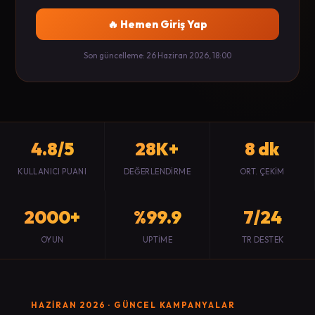
🔥 Hemen Giriş Yap
Son güncelleme: 26 Haziran 2026, 18:00
4.8/5
28K+
8 dk
KULLANICI PUANI
DEĞERLENDIRME
ORT. ÇEKIM
2000+
%99.9
7/24
OYUN
UPTIME
TR DESTEK
HAZIRAN 2026 · GÜNCEL KAMPANYALAR