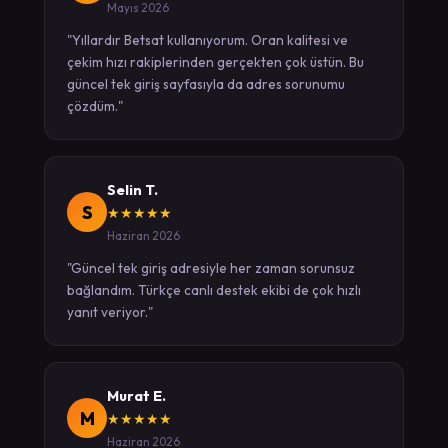
Mayıs 2026
"Yıllardır Betsat kullanıyorum. Oran kalitesi ve
çekim hızı rakiplerinden gerçekten çok üstün. Bu
güncel tek giriş sayfasıyla da adres sorunumu
çözdüm."
Selin T.
S
★★★★★
Haziran 2026
"Güncel tek giriş adresiyle her zaman sorunsuz
bağlandım. Türkçe canlı destek ekibi de çok hızlı
yanıt veriyor."
Murat E.
M
★★★★★
Haziran 2026