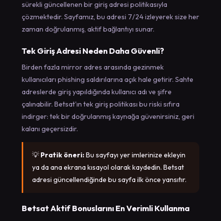
sürekli güncellenen bir giriş adresi politikasıyla
çözmektedir. Sayfamız, bu adresi 7/24 izleyerek size her
zaman doğrulanmış, aktif bağlantıyı sunar.
Tek Giriş Adresi Neden Daha Güvenli?
Birden fazla mirror adres arasında gezinmek
kullanıcıları phishing saldırılarına açık hale getirir. Sahte
adreslerde giriş yapıldığında kullanıcı adı ve şifre
çalınabilir. Betsat'ın tek giriş politikası bu riski sıfıra
indirger: tek bir doğrulanmış kaynağa güvenirsiniz, geri
kalanı geçersizdir.
💡
Pratik öneri:
Bu sayfayı yer imlerinize ekleyin
ya da ana ekrana kısayol olarak kaydedin. Betsat
adresi güncellendiğinde bu sayfa ilk önce yansıtır.
Betsat Aktif Bonuslarını En Verimli Kullanma