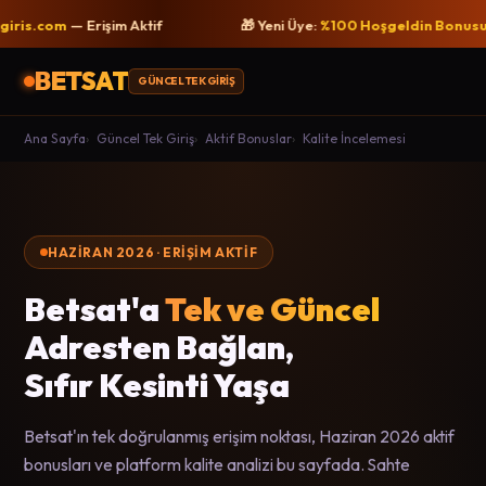
com
— Erişim Aktif
🎁 Yeni Üye:
%100 Hoşgeldin Bonusu
BETSAT
GÜNCEL TEK GİRİŞ
Ana Sayfa
Güncel Tek Giriş
Aktif Bonuslar
Kalite İncelemesi
HAZIRAN 2026 · ERIŞIM AKTIF
Betsat'a
Tek ve Güncel
Adresten Bağlan,
Sıfır Kesinti Yaşa
Betsat'ın tek doğrulanmış erişim noktası, Haziran 2026 aktif
bonusları ve platform kalite analizi bu sayfada. Sahte