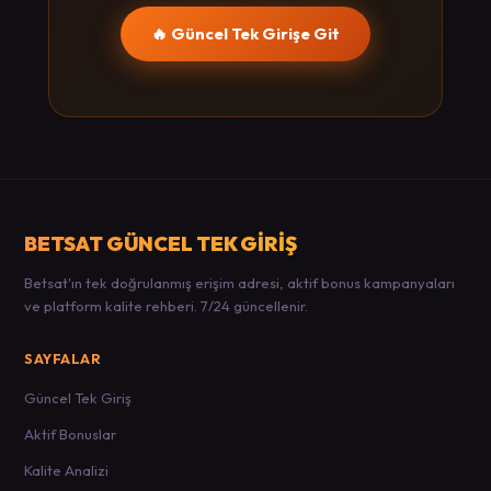
🔥 Güncel Tek Girişe Git
BETSAT GÜNCEL TEK GİRİŞ
Betsat'ın tek doğrulanmış erişim adresi, aktif bonus kampanyaları
ve platform kalite rehberi. 7/24 güncellenir.
SAYFALAR
Güncel Tek Giriş
Aktif Bonuslar
Kalite Analizi