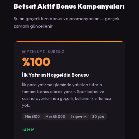
Betsat Aktif Bonus Kampanyaları
Şu an geçerli tüm bonus ve promosyonlar — gerçek
zamanlı güncellenir
🆕 YENI ÜYE · SÜRESIZ
%100
İlk Yatırım Hoşgeldin Bonusu
İlk para yatırma işleminde yatırılan tutarın
tamamı bonus olarak yansır. Spor bahisi ve
casino oyunlarında geçerli, kullanım kısıtlaması
yok.
Min ₺100
Max ₺5.000
5x çevrim
30 gün
Aktif