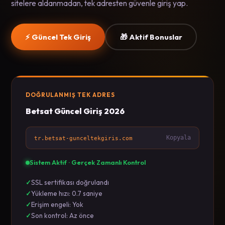
sitelere aldanmadan, tek adresten güvenle giriş yap.
⚡ Güncel Tek Giriş
🎁 Aktif Bonuslar
DOĞRULANMIŞ TEK ADRES
Betsat Güncel Giriş 2026
Kopyala
tr.betsat-gunceltekgiris.com
Sistem Aktif · Gerçek Zamanlı Kontrol
SSL sertifikası doğrulandı
Yükleme hızı: 0.7 saniye
Erişim engeli: Yok
Son kontrol: Az önce