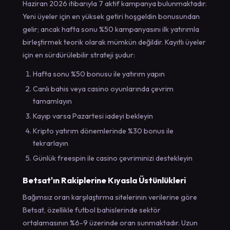
Haziran 2026 itibarıyla 7 aktif kampanya bulunmaktadır.
Yeni üyeler için en yüksek getiri hoşgeldin bonusundan
gelir; ancak hafta sonu %50 kampanyasını ilk yatırımla
birleştirmek teorik olarak mümkün değildir. Kayıtlı üyeler
için en sürdürülebilir strateji şudur:
Hafta sonu %50 bonusu ile yatırım yapın
Canlı bahis veya casino oyunlarında çevrim
tamamlayın
Kayıp varsa Pazartesi iadeyi bekleyin
Kripto yatırım dönemlerinde %30 bonus ile
tekrarlayın
Günlük freespin ile casino çevriminizi destekleyin
Betsat'ın Rakiplerine Kıyasla Üstünlükleri
Bağımsız oran karşılaştırma sitelerinin verilerine göre
Betsat, özellikle futbol bahislerinde sektör
ortalamasının %6-9 üzerinde oran sunmaktadır. Uzun