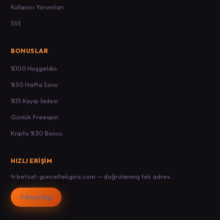
Kullanıcı Yorumları
SSS
BONUSLAR
%100 Hoşgeldin
%50 Hafta Sonu
%15 Kayıp İadesi
Günlük Freespin
Kripto %30 Bonus
HIZLI ERIŞIM
tr.betsat-gunceltekgiris.com — doğrulanmış tek adres.
⚡ Giriş Yap