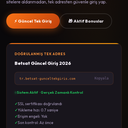
sitelere aldanmadan, tek adresten güvenle giriş yap.
⚡ Güncel Tek Giriş
🎁 Aktif Bonuslar
DOĞRULANMIŞ TEK ADRES
Betsat Güncel Giriş 2026
Kopyala
tr.betsat-gunceltekgiris.com
Sistem Aktif · Gerçek Zamanlı Kontrol
SSL sertifikası doğrulandı
Yükleme hızı: 0.7 saniye
Erişim engeli: Yok
Son kontrol: Az önce