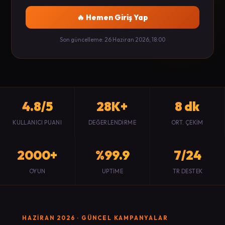
🔥 Hemen Giriş Yap
Son güncelleme: 26 Haziran 2026, 18:00
4.8/5
28K+
8 dk
KULLANICI PUANI
DEĞERLENDIRME
ORT. ÇEKIM
2000+
%99.9
7/24
OYUN
UPTIME
TR DESTEK
HAZIRAN 2026 · GÜNCEL KAMPANYALAR