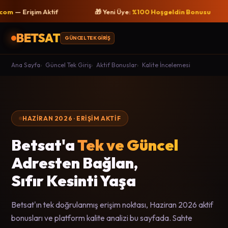
Erişim Aktif
🎁 Yeni Üye:
%100 Hoşgeldin Bonusu
BETSAT
GÜNCEL TEK GİRİŞ
Ana Sayfa
Güncel Tek Giriş
Aktif Bonuslar
Kalite İncelemesi
HAZIRAN 2026 · ERIŞIM AKTIF
Betsat'a
Tek ve Güncel
Adresten Bağlan,
Sıfır Kesinti Yaşa
Betsat'ın tek doğrulanmış erişim noktası, Haziran 2026 aktif
bonusları ve platform kalite analizi bu sayfada. Sahte