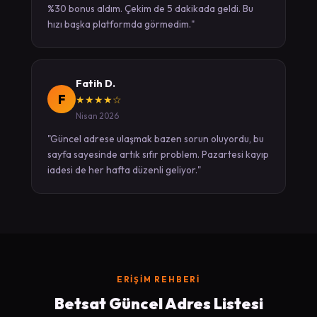
%30 bonus aldım. Çekim de 5 dakikada geldi. Bu
hızı başka platformda görmedim."
Fatih D.
F
★★★★☆
Nisan 2026
"Güncel adrese ulaşmak bazen sorun oluyordu, bu
sayfa sayesinde artık sıfır problem. Pazartesi kayıp
iadesi de her hafta düzenli geliyor."
ERIŞIM REHBERI
Betsat Güncel Adres Listesi