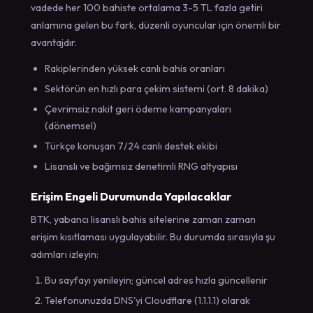
vadede her 100 bahiste ortalama 3-5 TL fazla getiri
anlamına gelen bu fark, düzenli oyuncular için önemli bir
avantajdır.
Rakiplerinden yüksek canlı bahis oranları
Sektörün en hızlı para çekim sistemi (ort. 8 dakika)
Çevrimsiz nakit geri ödeme kampanyaları
(dönemsel)
Türkçe konuşan 7/24 canlı destek ekibi
Lisanslı ve bağımsız denetimli RNG altyapısı
Erişim Engeli Durumunda Yapılacaklar
BTK, yabancı lisanslı bahis sitelerine zaman zaman
erişim kısıtlaması uygulayabilir. Bu durumda sırasıyla şu
adımları izleyin:
Bu sayfayı yenileyin; güncel adres hızla güncellenir
Telefonunuzda DNS'yi Cloudflare (1.1.1.1) olarak