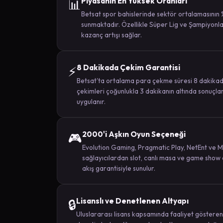
Piyasanın En Yüksek Oranları
📊
Betsat spor bahislerinde sektör ortalamasının
sunmaktadır. Özellikle Süper Lig ve Şampiyonl
kazanç artışı sağlar.
8 Dakikada Çekim Garantisi
⚡
Betsat'ta ortalama para çekme süresi 8 dakikad
çekimleri çoğunlukla 3 dakikanın altında sonuçlanı
uygulanır.
2000'i Aşkın Oyun Seçeneği
🎮
Evolution Gaming, Pragmatic Play, NetEnt ve 
sağlayıcılardan slot, canlı masa ve game show 
akış garantisiyle sunulur.
Lisanslı ve Denetlenen Altyapı
🔒
Uluslararası lisans kapsamında faaliyet gösteren