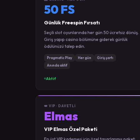
50 FS
Günlük Freespin Fırsatı
Seçili slot oyunlarında her gün 50 ücretsiz dönüş.
Giriş yapıp casino bölümüne giderek günlük
ödülünüzü talep edin.
Pragmatic Play
Her gün
Giriş şartı
Anında aktif
Aktif
👑 VIP · DAVETLI
Elmas
VIP Elmas Özel Paketi
En üst VIP kademesi için özel tasarlanmış paket: