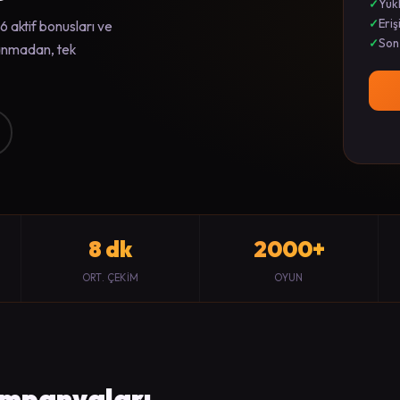
Yükl
Eriş
6 aktif bonusları ve
Son
danmadan, tek
8 dk
2000+
ORT. ÇEKIM
OYUN
ampanyaları