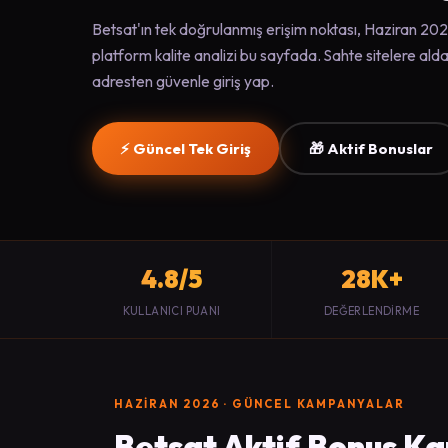
Betsat'ın tek doğrulanmış erişim noktası, Haziran 202
platform kalite analizi bu sayfada. Sahte sitelere al
adresten güvenle giriş yap.
⚡ Güncel Tek Giriş
🎁 Aktif Bonuslar
4.8/5
28K+
KULLANICI PUANI
DEĞERLENDIRME
HAZIRAN 2026 · GÜNCEL KAMPANYALAR
Betsat Aktif Bonus K