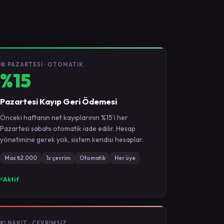
🔄 PAZARTESI · OTOMATIK
%15
Pazartesi Kayıp Geri Ödemesi
Önceki haftanın net kayıplarının %15'i her
Pazartesi sabahı otomatik iade edilir. Hesap
yönetimine gerek yok, sistem kendisi hesaplar.
Max ₺2.000
1x çevrim
Otomatik
Her üye
Aktif
💵 NAKIT · ÇEVRIMSIZ