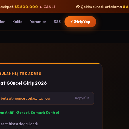
₺3.800.000
▲ CANLI
💳 Çekim süresi: ortalama
8 dakika
lar
Kalite
Yorumlar
SSS
⚡ Giriş Yap
ULANMIŞ TEK ADRES
at Güncel Giriş 2026
Kopyala
.betsat-gunceltekgiris.com
em Aktif · Gerçek Zamanlı Kontrol
sertifikası doğrulandı