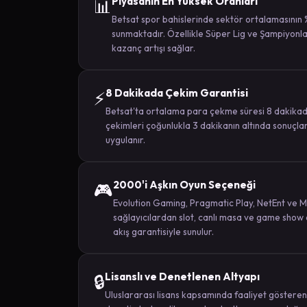
Piyasanın En Yüksek Oranları
📊
Betsat spor bahislerinde sektör ortalamasının
sunmaktadır. Özellikle Süper Lig ve Şampiyonl
kazanç artışı sağlar.
8 Dakikada Çekim Garantisi
⚡
Betsat'ta ortalama para çekme süresi 8 dakikad
çekimleri çoğunlukla 3 dakikanın altında sonuçlanı
uygulanır.
2000'i Aşkın Oyun Seçeneği
🎮
Evolution Gaming, Pragmatic Play, NetEnt ve 
sağlayıcılardan slot, canlı masa ve game show 
akış garantisiyle sunulur.
Lisanslı ve Denetlenen Altyapı
🔒
Uluslararası lisans kapsamında faaliyet gösteren