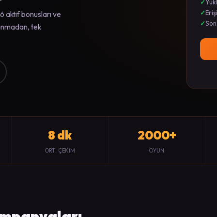
Yükl
Eriş
6 aktif bonusları ve
Son
danmadan, tek
8 dk
2000+
ORT. ÇEKIM
OYUN
ampanyaları