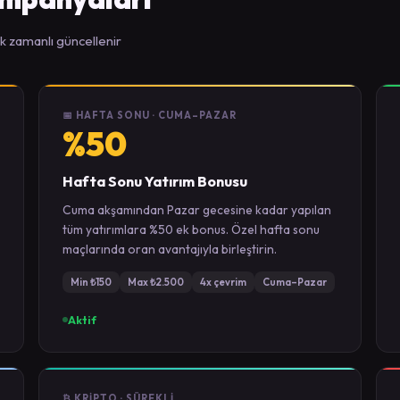
 zamanlı güncellenir
📅 HAFTA SONU · CUMA–PAZAR
%50
Hafta Sonu Yatırım Bonusu
Cuma akşamından Pazar gecesine kadar yapılan
tüm yatırımlara %50 ek bonus. Özel hafta sonu
maçlarında oran avantajıyla birleştirin.
Min ₺150
Max ₺2.500
4x çevrim
Cuma–Pazar
Aktif
₿ KRIPTO · SÜREKLI