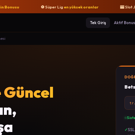
su
⚽ Süper Lig
en yüksek oranlar
🎰 Slot Jackpot:
Tek Giriş
Aktif Bonus
mesi
DOĞR
e Güncel
Bets
an,
tr
Sist
şa
SSL 