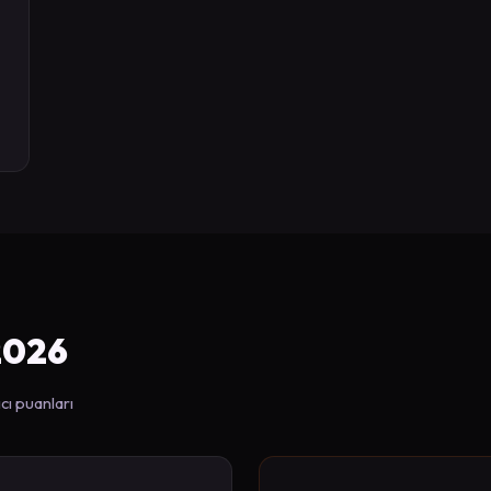
 2026
cı puanları