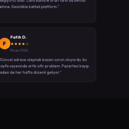
değiştirici oldu. Canlı bahiste oran farkı da Betsat
lehine. Kesinlikle kaliteli platform."
Fatih D.
F
★★★★☆
Nisan 2026
"Güncel adrese ulaşmak bazen sorun oluyordu, bu
sayfa sayesinde artık sıfır problem. Pazartesi kayıp
iadesi de her hafta düzenli geliyor."