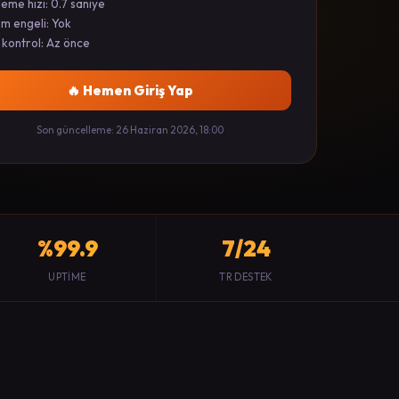
eme hızı: 0.7 saniye
im engeli: Yok
 kontrol: Az önce
🔥 Hemen Giriş Yap
Son güncelleme: 26 Haziran 2026, 18:00
%99.9
7/24
UPTIME
TR DESTEK