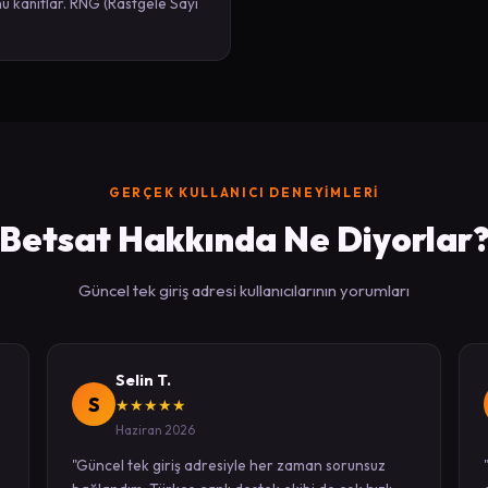
u kanıtlar. RNG (Rastgele Sayı
GERÇEK KULLANICI DENEYIMLERI
Betsat Hakkında Ne Diyorlar
Güncel tek giriş adresi kullanıcılarının yorumları
Selin T.
S
★★★★★
Haziran 2026
"Güncel tek giriş adresiyle her zaman sorunsuz