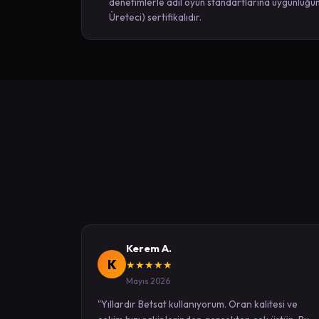
denetimlerle adil oyun standartlarına uygunluğun
Üreteci) sertifikalıdır.
Kerem A.
K
★★★★★
Mayıs 2026
"Yıllardır Betsat kullanıyorum. Oran kalitesi ve