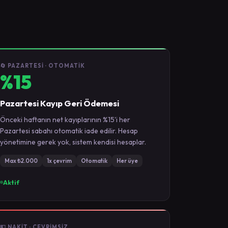
🔄 PAZARTESI · OTOMATIK
%15
Pazartesi Kayıp Geri Ödemesi
Önceki haftanın net kayıplarının %15'i her
Pazartesi sabahı otomatik iade edilir. Hesap
yönetimine gerek yok, sistem kendisi hesaplar.
Max ₺2.000
1x çevrim
Otomatik
Her üye
Aktif
💵 NAKIT · ÇEVRIMSIZ