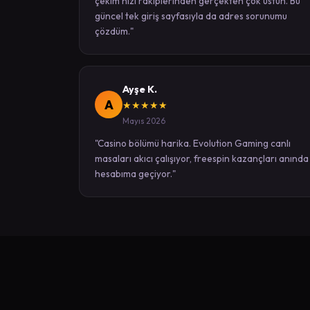
çekim hızı rakiplerinden gerçekten çok üstün. Bu
güncel tek giriş sayfasıyla da adres sorunumu
çözdüm."
Ayşe K.
A
★★★★★
Mayıs 2026
"Casino bölümü harika. Evolution Gaming canlı
masaları akıcı çalışıyor, freespin kazançları anında
hesabıma geçiyor."