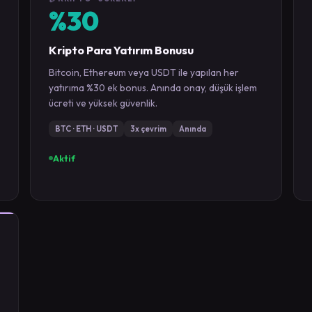
%30
Kripto Para Yatırım Bonusu
Bitcoin, Ethereum veya USDT ile yapılan her
yatırıma %30 ek bonus. Anında onay, düşük işlem
ücreti ve yüksek güvenlik.
BTC · ETH · USDT
3x çevrim
Anında
Aktif