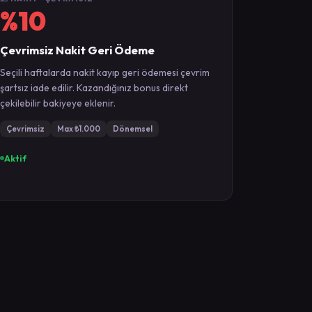
%10
Çevrimsiz Nakit Geri Ödeme
Seçili haftalarda nakit kayıp geri ödemesi çevrim
şartsız iade edilir. Kazandığınız bonus direkt
çekilebilir bakiyeye eklenir.
Çevrimsiz
Max ₺1.000
Dönemsel
Aktif