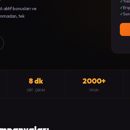
Yükl
Eriş
6 aktif bonusları ve
Son
danmadan, tek
8 dk
2000+
ORT. ÇEKIM
OYUN
ampanyaları