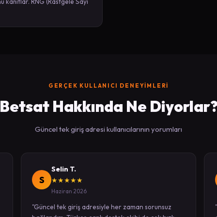
u kanıtlar. RNG (Rastgele Sayı
GERÇEK KULLANICI DENEYIMLERI
Betsat Hakkında Ne Diyorlar
Güncel tek giriş adresi kullanıcılarının yorumları
Selin T.
S
★★★★★
Haziran 2026
"Güncel tek giriş adresiyle her zaman sorunsuz