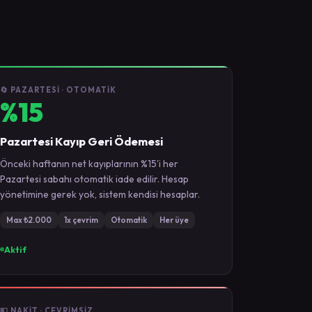
🔄 PAZARTESI · OTOMATIK
%15
Pazartesi Kayıp Geri Ödemesi
Önceki haftanın net kayıplarının %15'i her
Pazartesi sabahı otomatik iade edilir. Hesap
yönetimine gerek yok, sistem kendisi hesaplar.
Max ₺2.000
1x çevrim
Otomatik
Her üye
Aktif
💵 NAKIT · ÇEVRIMSIZ