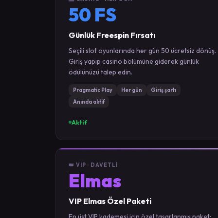
50 FS
Günlük Freespin Fırsatı
Seçili slot oyunlarında her gün 50 ücretsiz dönüş.
Giriş yapıp casino bölümüne giderek günlük
ödülünüzü talep edin.
Pragmatic Play
Her gün
Giriş şartı
Anında aktif
Aktif
👑 VIP · DAVETLI
Elmas
VIP Elmas Özel Paketi
En üst VIP kademesi için özel tasarlanmış paket: