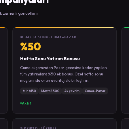
 zamanlı güncellenir
📅 HAFTA SONU · CUMA–PAZAR
%50
Hafta Sonu Yatırım Bonusu
Cuma akşamından Pazar gecesine kadar yapılan
tüm yatırımlara %50 ek bonus. Özel hafta sonu
maçlarında oran avantajıyla birleştirin.
Min ₺150
Max ₺2.500
4x çevrim
Cuma–Pazar
Aktif
₿ KRIPTO · SÜREKLI