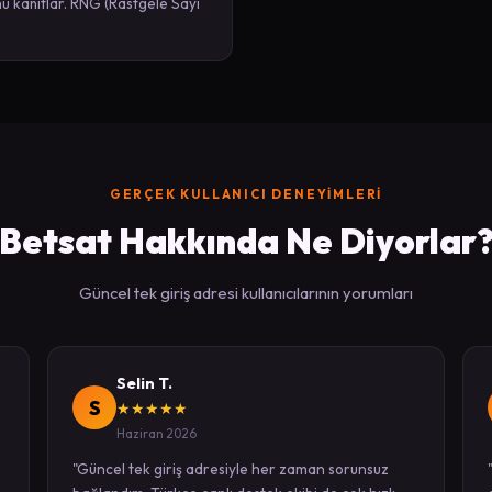
u kanıtlar. RNG (Rastgele Sayı
GERÇEK KULLANICI DENEYIMLERI
Betsat Hakkında Ne Diyorlar
Güncel tek giriş adresi kullanıcılarının yorumları
Selin T.
S
★★★★★
Haziran 2026
"Güncel tek giriş adresiyle her zaman sorunsuz