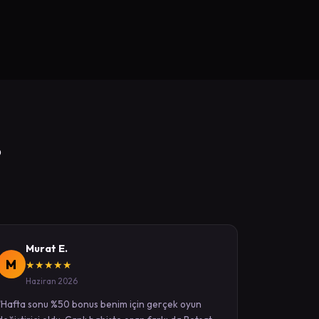
?
Murat E.
M
★★★★★
Haziran 2026
"Hafta sonu %50 bonus benim için gerçek oyun