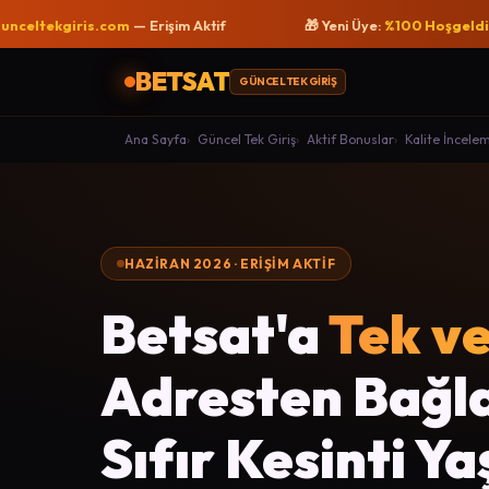
kgiris.com
— Erişim Aktif
🎁 Yeni Üye:
%100 Hoşgeldin Bonus
BETSAT
GÜNCEL TEK GİRİŞ
Ana Sayfa
Güncel Tek Giriş
Aktif Bonuslar
Kalite İncele
HAZIRAN 2026 · ERIŞIM AKTIF
Betsat'a
Tek v
Adresten Bağl
Sıfır Kesinti Ya