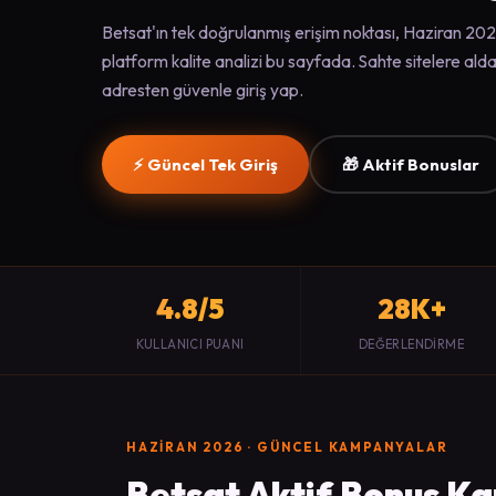
Betsat'ın tek doğrulanmış erişim noktası, Haziran 202
platform kalite analizi bu sayfada. Sahte sitelere al
adresten güvenle giriş yap.
⚡ Güncel Tek Giriş
🎁 Aktif Bonuslar
4.8/5
28K+
KULLANICI PUANI
DEĞERLENDIRME
HAZIRAN 2026 · GÜNCEL KAMPANYALAR
Betsat Aktif Bonus K