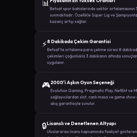
Piyasanın En Yüksek Oranları
📊
Betsat spor bahislerinde sektör ortalamasının
sunmaktadır. Özellikle Süper Lig ve Şampiyonl
kazanç artışı sağlar.
8 Dakikada Çekim Garantisi
⚡
Betsat'ta ortalama para çekme süresi 8 dakikad
çekimleri çoğunlukla 3 dakikanın altında sonuçlanı
uygulanır.
2000'i Aşkın Oyun Seçeneği
🎮
Evolution Gaming, Pragmatic Play, NetEnt ve 
sağlayıcılardan slot, canlı masa ve game show 
akış garantisiyle sunulur.
Lisanslı ve Denetlenen Altyapı
🔒
Uluslararası lisans kapsamında faaliyet gösteren