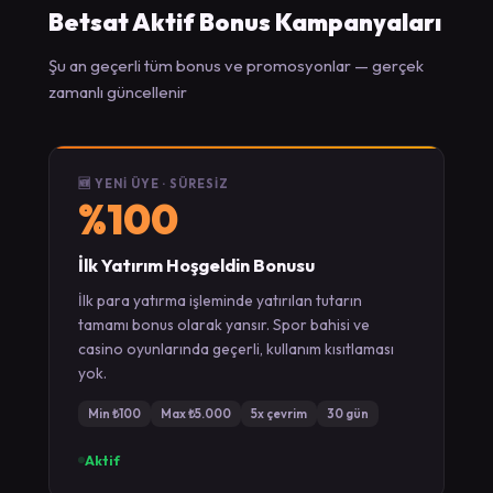
Betsat Aktif Bonus Kampanyaları
Şu an geçerli tüm bonus ve promosyonlar — gerçek
zamanlı güncellenir
🆕 YENI ÜYE · SÜRESIZ
%100
İlk Yatırım Hoşgeldin Bonusu
İlk para yatırma işleminde yatırılan tutarın
tamamı bonus olarak yansır. Spor bahisi ve
casino oyunlarında geçerli, kullanım kısıtlaması
yok.
Min ₺100
Max ₺5.000
5x çevrim
30 gün
Aktif