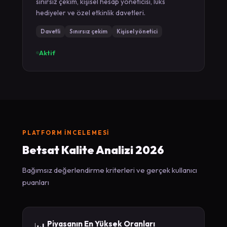
sınırsız çekim, kişisel hesap yöneticisi, lüks
hediyeler ve özel etkinlik davetleri.
Davetli
Sınırsız çekim
Kişisel yönetici
Aktif
PLATFORM İNCELEMESI
Betsat Kalite Analizi 2026
Bağımsız değerlendirme kriterleri ve gerçek kullanıcı
puanları
Piyasanın En Yüksek Oranları