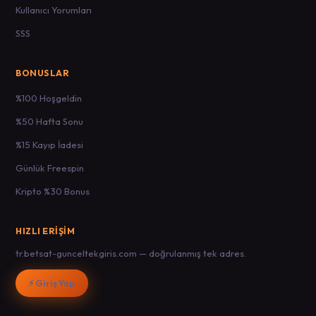
Kullanıcı Yorumları
SSS
BONUSLAR
%100 Hoşgeldin
%50 Hafta Sonu
%15 Kayıp İadesi
Günlük Freespin
Kripto %30 Bonus
HIZLI ERIŞIM
tr.betsat-gunceltekgiris.com — doğrulanmış tek adres.
⚡ Giriş Yap