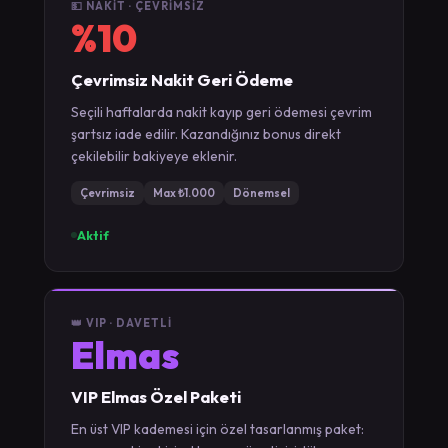
💵 NAKIT · ÇEVRIMSIZ
%10
Çevrimsiz Nakit Geri Ödeme
Seçili haftalarda nakit kayıp geri ödemesi çevrim
şartsız iade edilir. Kazandığınız bonus direkt
çekilebilir bakiyeye eklenir.
Çevrimsiz
Max ₺1.000
Dönemsel
Aktif
👑 VIP · DAVETLI
Elmas
VIP Elmas Özel Paketi
En üst VIP kademesi için özel tasarlanmış paket: