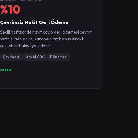
%10
Çevrimsiz Nakit Geri Ödeme
Seçili haftalarda nakit kayıp geri ödemesi çevrim
şartsız iade edilir. Kazandığınız bonus direkt
çekilebilir bakiyeye eklenir.
Çevrimsiz
Max ₺1.000
Dönemsel
Aktif