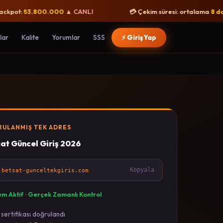
₺3.800.000
▲ CANLI
💳 Çekim süresi: ortalama
8 dakika
lar
Kalite
Yorumlar
SSS
⚡ Giriş Yap
ULANMIŞ TEK ADRES
at Güncel Giriş 2026
Kopyala
.betsat-gunceltekgiris.com
em Aktif · Gerçek Zamanlı Kontrol
sertifikası doğrulandı