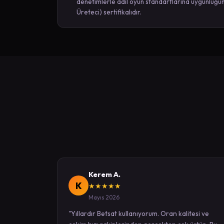
denetimlerle adil oyun standartlarına uygunluğun
Üreteci) sertifikalıdır.
Kerem A.
K
★★★★★
Mayıs 2026
"Yıllardır Betsat kullanıyorum. Oran kalitesi ve