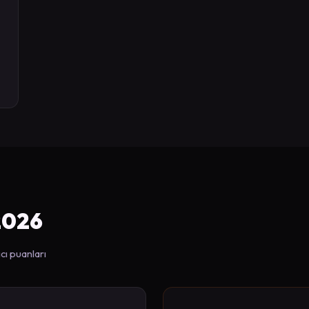
 2026
cı puanları